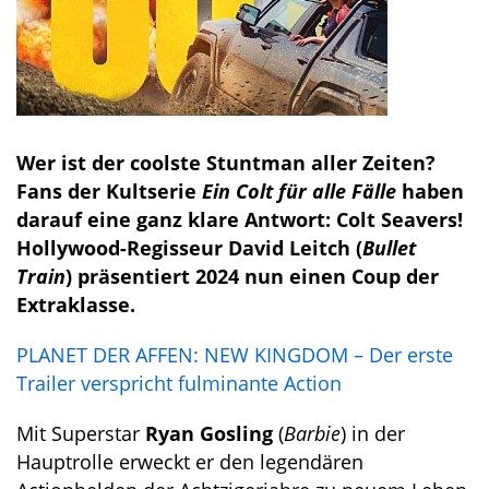
Wer ist der coolste Stuntman aller Zeiten?
Fans der Kultserie
Ein Colt für alle Fälle
haben
darauf eine ganz klare Antwort: Colt Seavers!
Hollywood-Regisseur David Leitch (
Bullet
Train
) präsentiert 2024 nun einen Coup der
Extraklasse.
PLANET DER AFFEN: NEW KINGDOM – Der erste
Trailer verspricht fulminante Action
Mit Superstar
Ryan Gosling
(
Barbie
) in der
Hauptrolle erweckt er den legendären