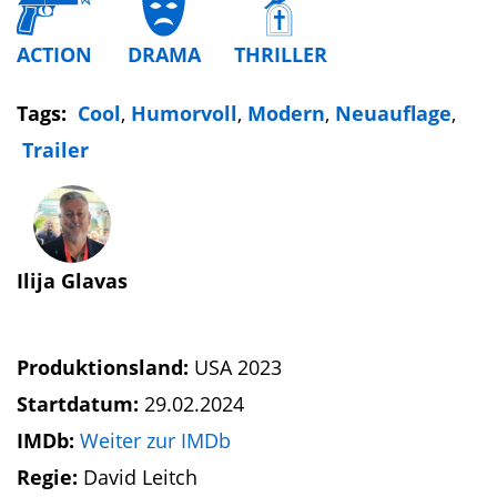
ACTION
DRAMA
THRILLER
Tags:
Cool
,
Humorvoll
,
Modern
,
Neuauflage
,
Trailer
Ilija Glavas
Produktionsland:
USA 2023
Startdatum:
29.02.2024
IMDb:
Weiter zur IMDb
Regie:
David Leitch