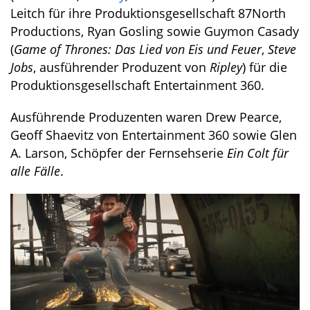
Leitch für ihre Produktionsgesellschaft 87North
Productions, Ryan Gosling sowie Guymon Casady
(
Game of Thrones: Das Lied von Eis und Feuer
,
Steve
Jobs
, ausführender Produzent von
Ripley
) für die
Produktionsgesellschaft Entertainment 360.
Ausführende Produzenten waren Drew Pearce,
Geoff Shaevitz von Entertainment 360 sowie Glen
A. Larson, Schöpfer der Fernsehserie
Ein Colt für
alle Fälle
.