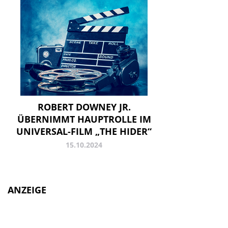
ROBERT DOWNEY JR.
ÜBERNIMMT HAUPTROLLE IM
UNIVERSAL-FILM „THE HIDER“
15.10.2024
ANZEIGE