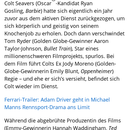
Colt Seavers (Oscar
-Kandidat Ryan
Gosling,
Barbie
) hatte sich eigentlich ein Jahr
zuvor aus dem aktiven Dienst zurückgezogen, um
sich körperlich und geistig von seinem
Knochenjob zu erholen. Doch dann verschwindet
Tom Ryder (Golden Globe-Gewinner Aaron
Taylor-Johnson,
Bullet Train
), Star eines
millionenschweren Filmprojekts, spurlos. Bei
dem Film führt Colts Ex Jody Moreno (Golden-
Globe-Gewinnerin Emily Blunt,
Oppenheimer
)
Regie – und ehe er sich’s versieht, befindet sich
Colt wieder im Dienst.
Ferrari-Trailer: Adam Driver geht in Michael
Manns Rennsport-Drama ans Limit
Während die abgebrühte Produzentin des Films
(Emmy-Gewinnerin Hannah Waddingham,
Ted