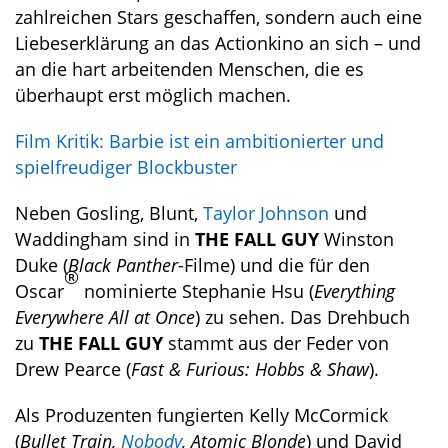
zahlreichen Stars geschaffen, sondern auch eine
Liebeserklärung an das Actionkino an sich – und
an die hart arbeitenden Menschen, die es
überhaupt erst möglich machen.
Film Kritik: Barbie ist ein ambitionierter und
spielfreudiger Blockbuster
Neben Gosling, Blunt,
Taylor Johnson
und
Waddingham sind in
THE FALL GUY
Winston
Duke (
Black Panther
-Filme) und die für den
®
Oscar
nominierte Stephanie Hsu (
Everything
Everywhere All at Once
) zu sehen. Das Drehbuch
zu
THE FALL GUY
stammt aus der Feder von
Drew Pearce (
Fast & Furious: Hobbs & Shaw
).
Als Produzenten fungierten Kelly McCormick
(
Bullet Train,
Nobody
, Atomic Blonde
) und David