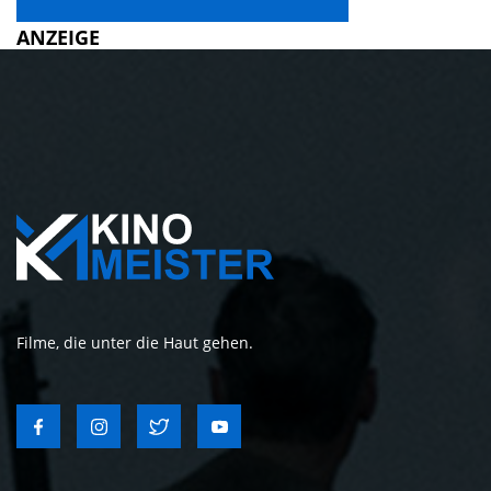
ANZEIGE
Filme, die unter die Haut gehen.