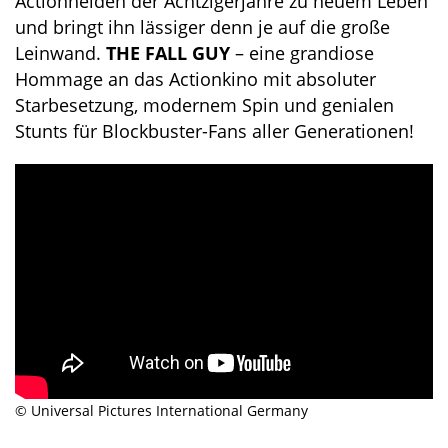
Actionhelden der Achtzigerjahre zu neuem Leben
und bringt ihn lässiger denn je auf die große
Leinwand.
THE FALL GUY
– eine grandiose
Hommage an das Actionkino mit absoluter
Starbesetzung, modernem Spin und genialen
Stunts für Blockbuster-Fans aller Generationen!
© Universal Pictures International Germany