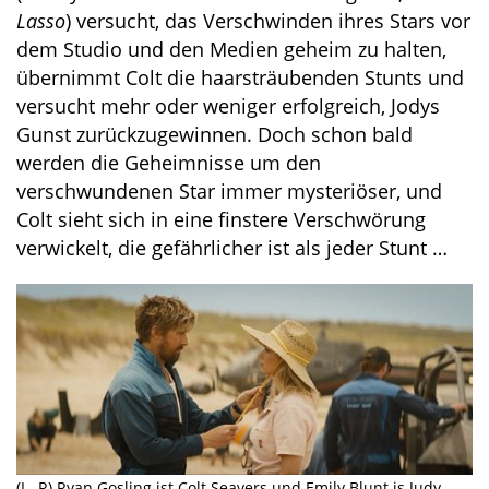
Lasso
) versucht, das Verschwinden ihres Stars vor
dem Studio und den Medien geheim zu halten,
übernimmt Colt die haarsträubenden Stunts und
versucht mehr oder weniger erfolgreich, Jodys
Gunst zurückzugewinnen. Doch schon bald
werden die Geheimnisse um den
verschwundenen Star immer mysteriöser, und
Colt sieht sich in eine finstere Verschwörung
verwickelt, die gefährlicher ist als jeder Stunt …
(L -R) Ryan Gosling ist Colt Seavers und Emily Blunt is Judy