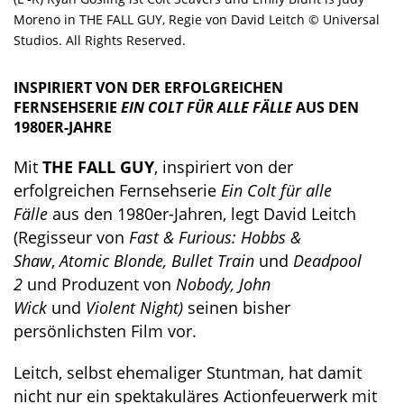
Moreno in THE FALL GUY, Regie von David Leitch © Universal
Studios. All Rights Reserved.
INSPIRIERT VON DER ERFOLGREICHEN
FERNSEHSERIE
EIN COLT FÜR ALLE FÄLLE
AUS DEN
1980ER-JAHRE
Mit
THE FALL GUY
, inspiriert von der
erfolgreichen Fernsehserie
Ein Colt für alle
Fälle
aus den 1980er-Jahren, legt David Leitch
(Regisseur von
Fast & Furious: Hobbs &
Shaw
,
Atomic Blonde, Bullet Train
und
Deadpool
2
und Produzent von
Nobody, John
Wick
und
Violent Night)
seinen bisher
persönlichsten Film vor.
Leitch, selbst ehemaliger Stuntman, hat damit
nicht nur ein spektakuläres Actionfeuerwerk mit