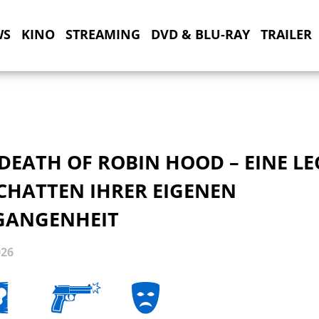
WS
KINO
STREAMING
DVD & BLU-RAY
TRAILER
DEATH OF ROBIN HOOD – EINE L
SCHATTEN IHRER EIGENEN
GANGENHEIT
026