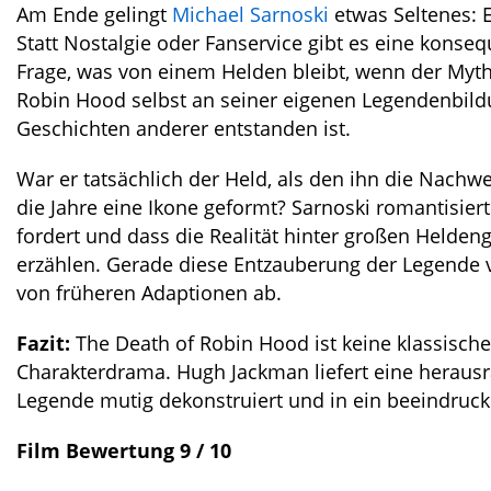
Am Ende gelingt
Michael Sarnoski
etwas Seltenes: E
Statt Nostalgie oder Fanservice gibt es eine konse
Frage, was von einem Helden bleibt, wenn der Mythos
Robin Hood selbst an seiner eigenen Legendenbild
Geschichten anderer entstanden ist.
War er tatsächlich der Held, als den ihn die Nachw
die Jahre eine Ikone geformt? Sarnoski romantisiert
fordert und dass die Realität hinter großen Heldeng
erzählen. Gerade diese Entzauberung der Legende v
von früheren Adaptionen ab.
Fazit:
The Death of Robin Hood ist keine klassisch
Charakterdrama. Hugh Jackman liefert eine heraus
Legende mutig dekonstruiert und in ein beeindruc
Film
Bewertung 9 / 10