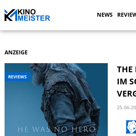
NEWS
REVIE
ANZEIGE
THE 
REVIEWS
IM 
VER
25.06.2