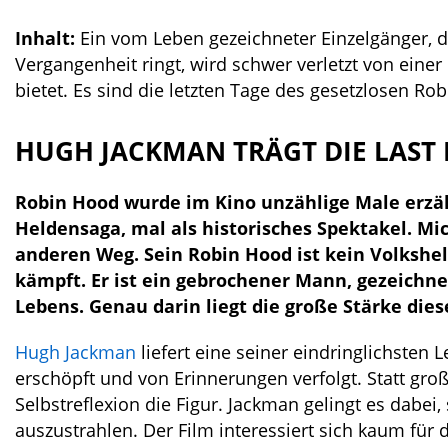
Inhalt:
Ein vom Leben gezeichneter Einzelgänger, 
Vergangenheit ringt, wird schwer verletzt von eine
bietet. Es sind die letzten Tage des gesetzlosen Ro
HUGH JACKMAN TRÄGT DIE LAST 
Robin Hood wurde im Kino unzählige Male erzäh
Heldensaga, mal als historisches Spektakel. Mic
anderen Weg. Sein Robin Hood ist kein Volkshe
kämpft. Er ist ein gebrochener Mann, gezeichn
Lebens. Genau darin liegt die große Stärke dies
Hugh Jackman
liefert eine seiner eindringlichsten
erschöpft und von Erinnerungen verfolgt. Statt g
Selbstreflexion die Figur. Jackman gelingt es dabei
auszustrahlen. Der Film interessiert sich kaum für