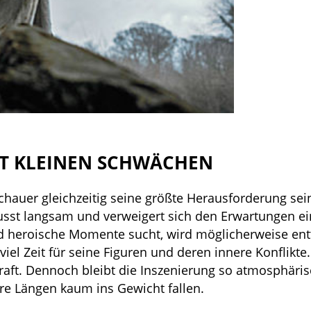
IT KLEINEN SCHWÄCHEN
chauer gleichzeitig seine größte Herausforderung sei
usst langsam und verweigert sich den Erwartungen e
nd heroische Momente sucht, wird möglicherweise ent
viel Zeit für seine Figuren und deren innere Konflikte.
 Kraft. Dennoch bleibt die Inszenierung so atmosphäri
ere Längen kaum ins Gewicht fallen.