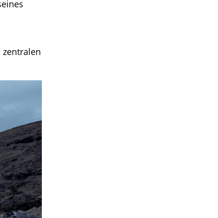
seines
 zentralen