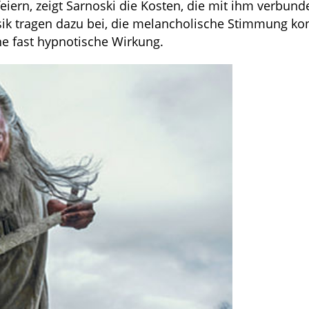
rn, zeigt Sarnoski die Kosten, die mit ihm verbund
k tragen dazu bei, die melancholische Stimmung ko
ne fast hypnotische Wirkung.