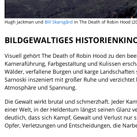
Hugh Jackman und
Bill Skarsgård
in The Death of Robin Hood (2
BILDGEWALTIGES HISTORIENKIN
Visuell gehört The Death of Robin Hood zu den beei
Kameraführung, Farbgestaltung und Kulissen ersch
Wälder, verfallene Burgen und karge Landschaften 
Sarnoski inszeniert mit großer Ruhe und verzichtet 
Atmosphäre und Spannung.
Die Gewalt wirkt brutal und schmerzhaft. Jeder Kamp
einer Welt, in der Heldentum längst seinen Glanz 
deutlich, dass sich Kampf, Gewalt und Verlust nur 
Opfer, Verletzungen und Entscheidungen, die Narbe