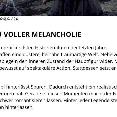
026) © A24
O VOLLER MELANCHOLIE
ndruckendsten Historienfilmen der letzten Jahre.
affen eine düstere, beinahe traumartige Welt. Nebel
spiegeln den inneren Zustand der Hauptfigur wider. 
bewusst auf spektakuläre Action. Stattdessen setzt er
f hinterlässt Spuren. Dadurch entsteht ein realistisc
verloren hat. Gerade in diesen Momenten macht der F
schwer romantisieren lassen. Hinter jeder Legende st
n hinterlassen.