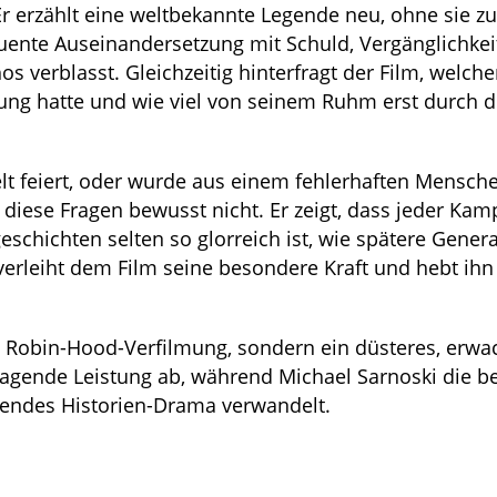
r erzählt eine weltbekannte Legende neu, ohne sie zu
quente Auseinandersetzung mit Schuld, Vergänglichkei
 verblasst. Gleichzeitig hinterfragt der Film, welche
ung hatte und wie viel von seinem Ruhm erst durch d
elt feiert, oder wurde aus einem fehlerhaften Mensch
 diese Fragen bewusst nicht. Er zeigt, dass jeder Kam
eschichten selten so glorreich ist, wie spätere Gener
erleiht dem Film seine besondere Kraft und hebt ihn
e Robin-Hood-Verfilmung, sondern ein düsteres, erw
ragende Leistung ab, während Michael Sarnoski die b
kendes Historien-Drama verwandelt.