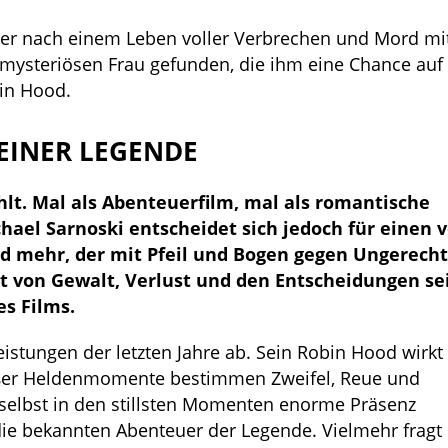
der nach einem Leben voller Verbrechen und Mord mit
r mysteriösen Frau gefunden, die ihm eine Chance auf
bin Hood.
EINER LEGENDE
lt. Mal als Abenteuerfilm, mal als romantische
hael Sarnoski entscheidet sich jedoch für einen v
ld mehr, der mit Pfeil und Bogen gegen Ungerecht
et von Gewalt, Verlust und den Entscheidungen se
es Films.
 Leistungen der letzten Jahre ab. Sein Robin Hood wirk
roßer Heldenmomente bestimmen Zweifel, Reue und
, selbst in den stillsten Momenten enorme Präsenz
 die bekannten Abenteuer der Legende. Vielmehr fragt 