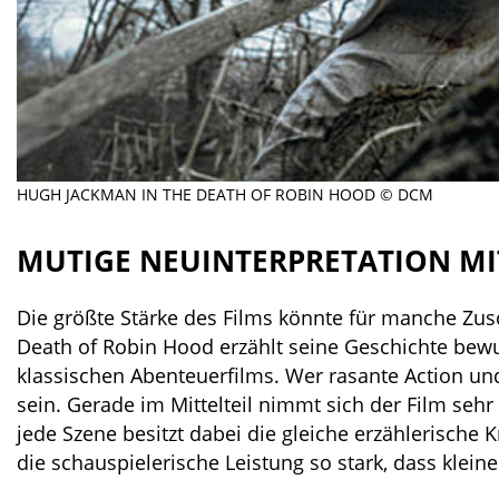
HUGH JACKMAN IN THE DEATH OF ROBIN HOOD © DCM
MUTIGE NEUINTERPRETATION M
Die größte Stärke des Films könnte für manche Zus
Death of Robin Hood erzählt seine Geschichte bew
klassischen Abenteuerfilms. Wer rasante Action u
sein. Gerade im Mittelteil nimmt sich der Film sehr 
jede Szene besitzt dabei die gleiche erzählerische
die schauspielerische Leistung so stark, dass klein