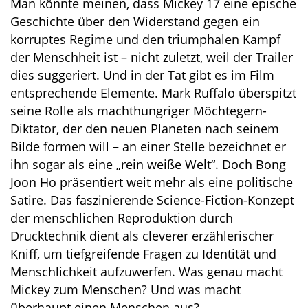
Man könnte meinen, dass Mickey 17 eine epische
Geschichte über den Widerstand gegen ein
korruptes Regime und den triumphalen Kampf
der Menschheit ist – nicht zuletzt, weil der Trailer
dies suggeriert. Und in der Tat gibt es im Film
entsprechende Elemente. Mark Ruffalo überspitzt
seine Rolle als machthungriger Möchtegern-
Diktator, der den neuen Planeten nach seinem
Bilde formen will – an einer Stelle bezeichnet er
ihn sogar als eine „rein weiße Welt“. Doch Bong
Joon Ho präsentiert weit mehr als eine politische
Satire. Das faszinierende Science-Fiction-Konzept
der menschlichen Reproduktion durch
Drucktechnik dient als cleverer erzählerischer
Kniff, um tiefgreifende Fragen zu Identität und
Menschlichkeit aufzuwerfen. Was genau macht
Mickey zum Menschen? Und was macht
überhaupt einen Menschen aus?