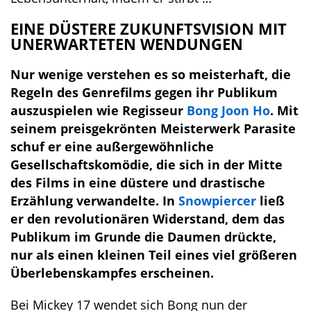
EINE DÜSTERE ZUKUNFTSVISION MIT
UNERWARTETEN WENDUNGEN
Nur wenige verstehen es so meisterhaft, die
Regeln des Genrefilms gegen ihr Publikum
auszuspielen wie Regisseur
Bong Joon Ho
. Mit
seinem preisgekrönten Meisterwerk Parasite
schuf er eine außergewöhnliche
Gesellschaftskomödie, die sich in der Mitte
des Films in eine düstere und drastische
Erzählung verwandelte. In
Snowpiercer
ließ
er den revolutionären Widerstand, dem das
Publikum im Grunde die Daumen drückte,
nur als einen kleinen Teil eines viel größeren
Überlebenskampfes erscheinen.
Bei Mickey 17 wendet sich Bong nun der