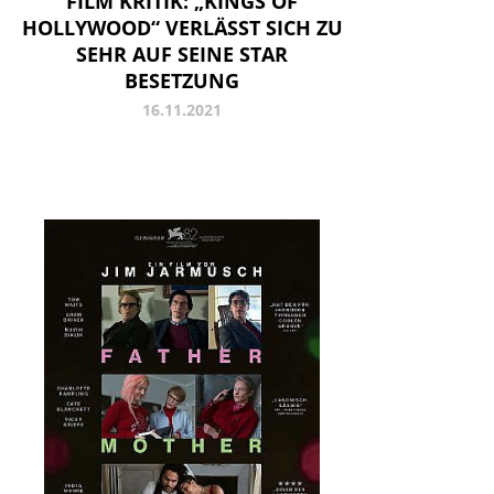
FILM KRITIK: „KINGS OF
HOLLYWOOD“ VERLÄSST SICH ZU
SEHR AUF SEINE STAR
BESETZUNG
16.11.2021