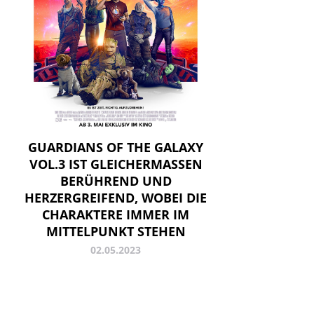
GUARDIANS OF THE GALAXY
VOL.3 IST GLEICHERMASSEN B
ERÜHREND UND H
ERZERGREIFEND, WOBEI DIE C
HARAKTERE IMMER IM M
ITTELPUNKT STEHEN
02.05.2023