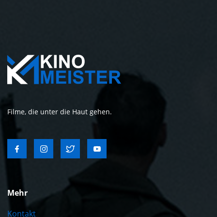
Filme, die unter die Haut gehen.
Mehr
Kontakt