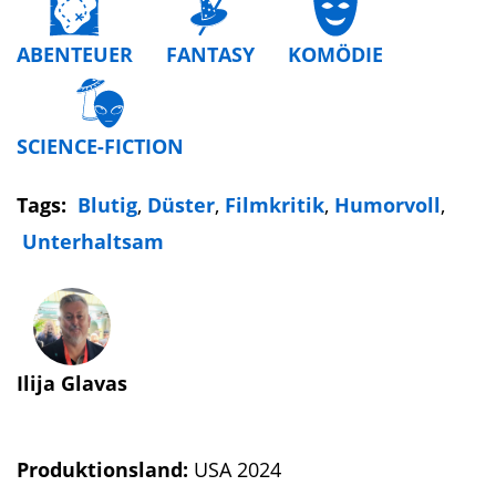
ABENTEUER
FANTASY
KOMÖDIE
SCIENCE-FICTION
Tags:
Blutig
,
Düster
,
Filmkritik
,
Humorvoll
,
Unterhaltsam
Ilija Glavas
Produktionsland:
USA 2024