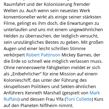
Raumfahrt und der Kolonisierung fremder
Welten zu. Auch wenn sein neuestes Werk
konventioneller wirkt als einige seiner stärksten
Filme, gelingt es ihm doch, die Erwartungen zu
unterlaufen und uns mit einem ungewöhnlichen
Helden zu überraschen, der lediglich versucht,
sein unzulängliches Bestes zu geben. Mit großen
Augen und einer leicht schrillen Stimme
verkörpert
Robert Pattinson
Mickey Barnes, der
die Erde so schnell wie möglich verlassen muss.
Ohne nennenswerte Fähigkeiten meldet er sich
als „Entbehrlicher“ für eine Mission auf einem
Kolonieschiff, das unter der Führung des
skrupellosen Politikers und Sekten-ähnlichen
Anführers Kenneth Marshall (gespielt von
Mark
Ruffalo
) und dessen Frau Ylfa (
Toni Collette
) Kurs
auf den Planeten Niflheim nimmt.