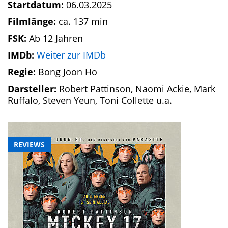
Startdatum:
06.03.2025
Filmlänge:
ca. 137 min
FSK:
Ab 12 Jahren
IMDb:
Weiter zur IMDb
Regie:
Bong Joon Ho
Darsteller:
Robert Pattinson, Naomi Ackie, Mark
Ruffalo, Steven Yeun, Toni Collette u.a.
REVIEWS