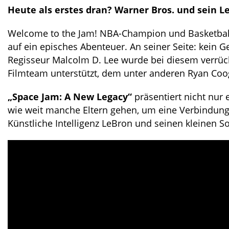
Heute als erstes dran? Warner Bros. und sein L
Welcome to the Jam! NBA-Champion und Basketball-
auf ein episches Abenteuer. An seiner Seite: kein 
Regisseur Malcolm D. Lee wurde bei diesem verrüc
Filmteam unterstützt, dem unter anderen Ryan Coo
„Space Jam: A New Legacy“
präsentiert nicht nur 
wie weit manche Eltern gehen, um eine Verbindung
Künstliche Intelligenz LeBron und seinen kleinen S