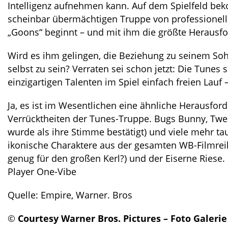
Intelligenz aufnehmen kann. Auf dem Spielfeld be
scheinbar übermächtigen Truppe von professionelle
„Goons“ beginnt – und mit ihm die größte Herausf
Wird es ihm gelingen, die Beziehung zu seinem Sohn
selbst zu sein? Verraten sei schon jetzt: Die Tunes
einzigartigen Talenten im Spiel einfach freien Lauf
Ja, es ist im Wesentlichen eine ähnliche Herausfor
Verrücktheiten der Tunes-Truppe. Bugs Bunny, Twee
wurde als ihre Stimme bestätigt) und viele mehr ta
ikonische Charaktere aus der gesamten WB-Filmreihe
genug für den großen Kerl?) und der Eiserne Riese.
Player One-Vibe
Quelle: Empire, Warner. Bros
©
Courtesy Warner Bros. Pictures – Foto Galeri