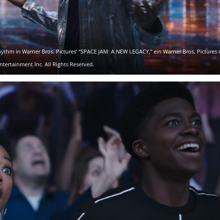
hm in Warner Bros. Pictures’ “SPACE JAM: A NEW LEGACY,” ein Warner Bros. Pictures r
ntertainment Inc. All Rights Reserved.