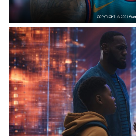
COPYRIGHT: © 2021 Warner