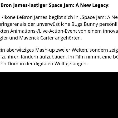
eBron James-lastiger Space Jam: A New Legacy
:
Ikone LeBron James begibt sich in „Space Jam: A N
Geringerer als der unverwüstliche Bugs Bunny persönli
kten Animations-/Live-Action-Event von einem innova
gler und Maverick Carter angehörten.
ein aberwitziges Mash-up zweier Welten, sondern zeig
 zu ihren Kindern aufzubauen. Im Film nimmt eine bö
ohn Dom in der digitalen Welt gefangen.