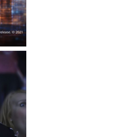
elease. © 2021