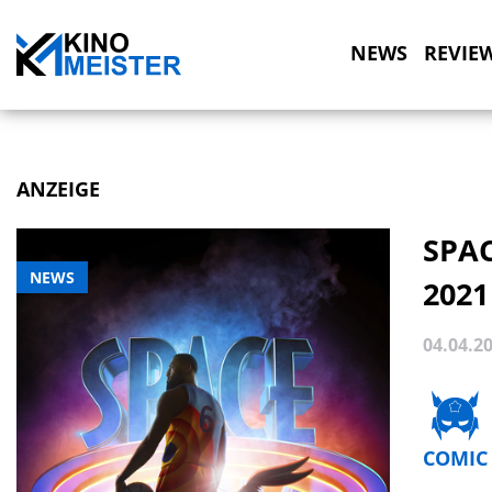
NEWS
REVIE
ANZEIGE
SPAC
NEWS
2021
04.04.2
COMIC