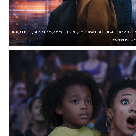
(L-R) CEDRIC JOE als Dom James, LEBRON JAMES and DON CHEADLE als AI G. Rhyt
Warner Bros. E