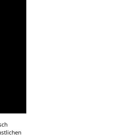
sch
nstlichen