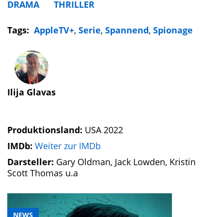
DRAMA
THRILLER
Tags:
AppleTV+
,
Serie
,
Spannend
,
Spionage
Ilija Glavas
Produktionsland:
USA 2022
IMDb:
Weiter zur IMDb
Darsteller:
Gary Oldman, Jack Lowden, Kristin
Scott Thomas u.a
NEWS