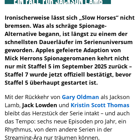
Ironischerweise lässt sich „Slow Horses“ nicht
bremsen. Was als schräge Spionage-
Alternative begann, ist längst zu einem der
schnellsten Dauerläufer im Serienuniversum
geworden. Apples gefeierte Adaption von
Mick Herrons Spionageromanen kehrt nicht
nur mit Staffel 5 im September 2025 zurück –
Staffel 7 wurde jetzt offiziell bestätigt, bevor
Staffel 5 überhaupt gestartet ist.
Mit der Rückkehr von
Gary Oldman
als Jackson
Lamb,
Jack Lowden
und
Kristin Scott Thomas
bleibt das Herzstück der Serie intakt – und auch
das Tempo: sechs neue Episoden pro Jahr, ein
Rhythmus, von dem andere Serien in der
Streaming-Ära nur träumen können.