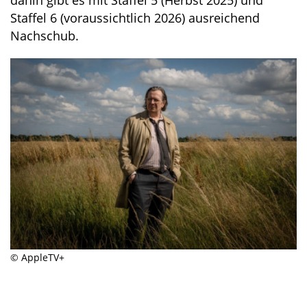
dahin gibt es mit Staffel 5 (Herbst 2025) und
Staffel 6 (voraussichtlich 2026) ausreichend
Nachschub.
© AppleTV+