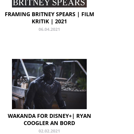
FRAMING BRITNEY SPEARS | FILM
KRITIK | 2021
06.04.2021
WAKANDA FOR DISNEY+| RYAN
COOGLER AN BORD
02.02.2021