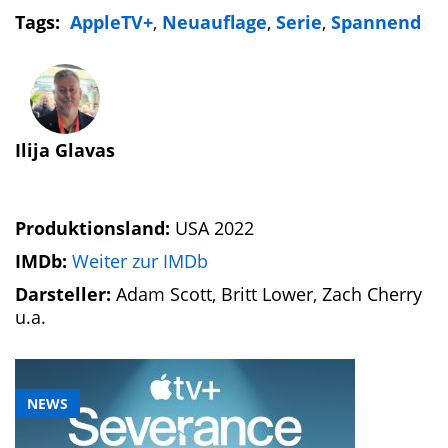
Tags:
AppleTV+
,
Neuauflage
,
Serie
,
Spannend
Ilija Glavas
Produktionsland:
USA 2022
IMDb:
Weiter zur IMDb
Darsteller:
Adam Scott, Britt Lower, Zach Cherry
u.a.
NEWS