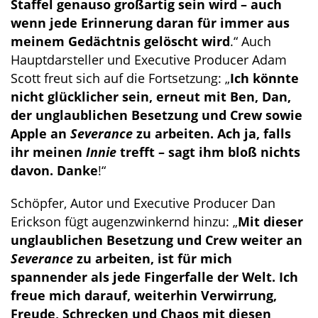
Staffel genauso großartig sein wird – auch
wenn jede Erinnerung daran für immer aus
meinem Gedächtnis gelöscht wird
.“ Auch
Hauptdarsteller und Executive Producer Adam
Scott freut sich auf die Fortsetzung: „
Ich könnte
nicht glücklicher sein, erneut mit Ben, Dan,
der unglaublichen Besetzung und Crew sowie
Apple an
Severance
zu arbeiten. Ach ja, falls
ihr meinen
Innie
trefft – sagt ihm bloß nichts
davon. Danke
!“
Schöpfer, Autor und Executive Producer Dan
Erickson fügt augenzwinkernd hinzu: „
Mit dieser
unglaublichen Besetzung und Crew weiter an
Severance
zu arbeiten, ist für mich
spannender als jede Fingerfalle der Welt. Ich
freue mich darauf, weiterhin Verwirrung,
Freude, Schrecken und Chaos mit diesen