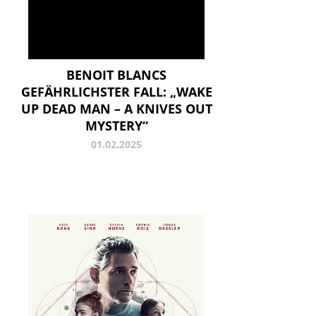
BENOIT BLANCS
GEFÄHRLICHSTER FALL: „WAKE
UP DEAD MAN – A KNIVES OUT
MYSTERY“
01.02.2025