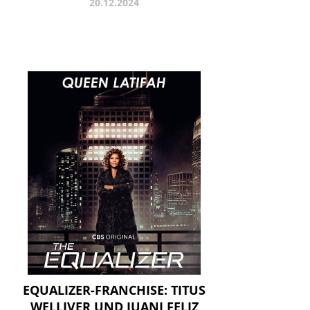
20.12.2024
EQUALIZER-FRANCHISE: TITUS
WELLIVER UND JUANI FELIZ