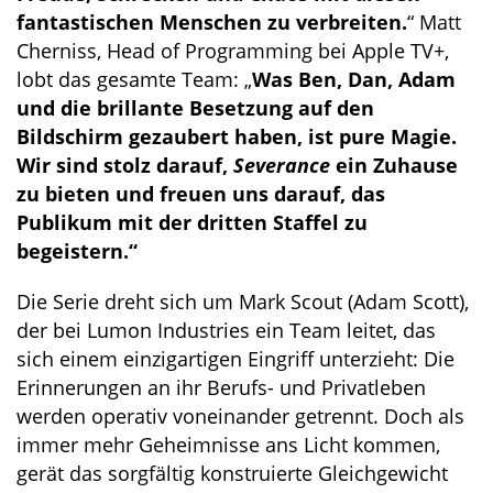
fantastischen Menschen zu verbreiten.
“ Matt
Cherniss, Head of Programming bei Apple TV+,
lobt das gesamte Team: „
Was Ben, Dan, Adam
und die brillante Besetzung auf den
Bildschirm gezaubert haben, ist pure Magie.
Wir sind stolz darauf,
Severance
ein Zuhause
zu bieten und freuen uns darauf, das
Publikum mit der dritten Staffel zu
begeistern.“
Die Serie dreht sich um Mark Scout (Adam Scott),
der bei Lumon Industries ein Team leitet, das
sich einem einzigartigen Eingriff unterzieht: Die
Erinnerungen an ihr Berufs- und Privatleben
werden operativ voneinander getrennt. Doch als
immer mehr Geheimnisse ans Licht kommen,
gerät das sorgfältig konstruierte Gleichgewicht