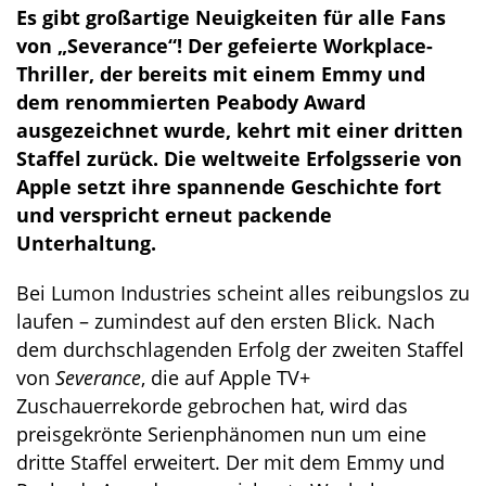
Es gibt großartige Neuigkeiten für alle Fans
von „Severance“! Der gefeierte Workplace-
Thriller, der bereits mit einem Emmy und
dem renommierten Peabody Award
ausgezeichnet wurde, kehrt mit einer dritten
Staffel zurück. Die weltweite Erfolgsserie von
Apple setzt ihre spannende Geschichte fort
und verspricht erneut packende
Unterhaltung.
Bei Lumon Industries scheint alles reibungslos zu
laufen – zumindest auf den ersten Blick. Nach
dem durchschlagenden Erfolg der zweiten Staffel
von
Severance
, die auf Apple TV+
Zuschauerrekorde gebrochen hat, wird das
preisgekrönte Serienphänomen nun um eine
dritte Staffel erweitert. Der mit dem Emmy und