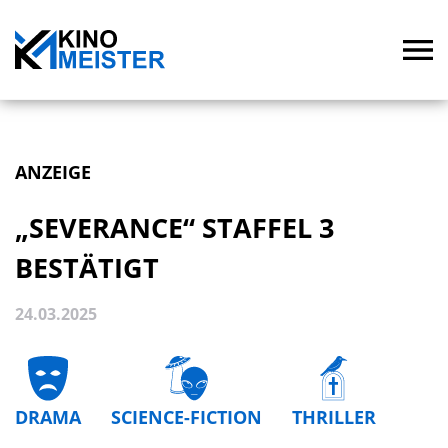
ANZEIGE
„SEVERANCE“ STAFFEL 3
BESTÄTIGT
24.03.2025
DRAMA
SCIENCE-FICTION
THRILLER