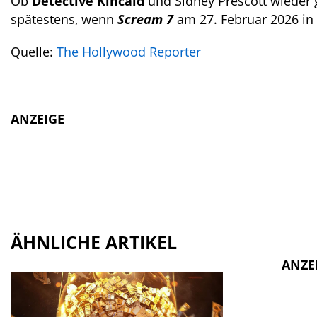
Ob
Detective Kincaid
und Sidney Prescott wieder
spätestens, wenn
Scream 7
am 27. Februar 2026 in
Quelle:
The Hollywood Reporter
ANZEIGE
ÄHNLICHE ARTIKEL
ANZE