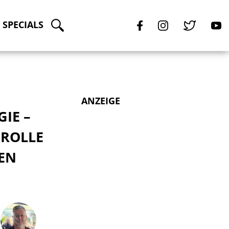
SPECIALS
ANZEIGE
IE –
 ROLLE
REN