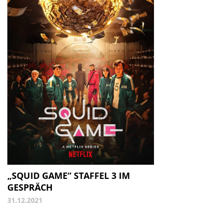
„SQUID GAME“ STAFFEL 3 IM
GESPRÄCH
31.12.2021