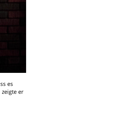
ss es
zeigte er