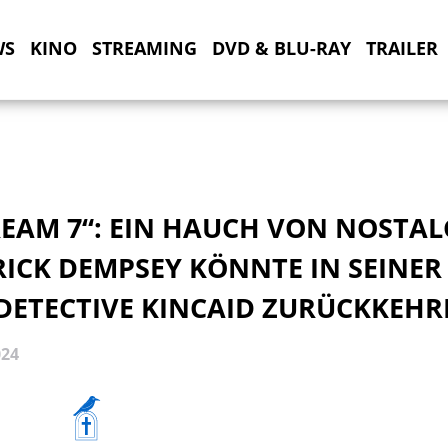
WS
KINO
STREAMING
DVD & BLU-RAY
TRAILER
EAM 7“: EIN HAUCH VON NOSTALG
ICK DEMPSEY KÖNNTE IN SEINER
 DETECTIVE KINCAID ZURÜCKKEH
024