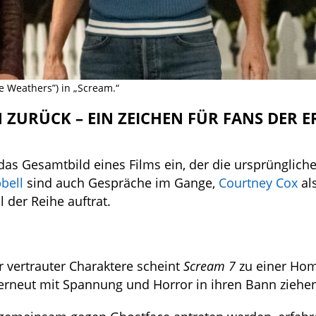
e Weathers”) in „Scream.“
 ZURÜCK – EIN ZEICHEN FÜR FANS DER E
das Gesamtbild eines Films ein, der die ursprünglich
bell
sind auch Gespräche im Gange,
Courtney Cox
al
 der Reihe auftrat.
 vertrauter Charaktere scheint
Scream 7
zu einer Ho
 erneut mit Spannung und Horror in ihren Bann ziehe