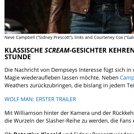
Neve Campbell (“Sidney Prescott”), links and Courteney Cox (“Gal
KLASSISCHE
SCREAM
-GESICHTER KEHREN
STUNDE
Die Nachricht von Dempseys Interesse fügt sich in 
Magie wiederaufleben lassen möchte. Neben
Camp
Weathers zurückzubringen, die bislang in jedem Teil
WOLF MAN: ERSTER TRAILER
Mit Williamson hinter der Kamera und der Rückkehr
die Wurzeln der Slasher-Reihe zu werden, die Fans