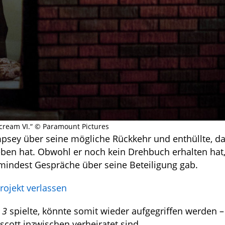
cream VI.“ © Paramount Pictures
sey über seine mögliche Rückkehr und enthüllte, da
en hat. Obwohl er noch kein Drehbuch erhalten hat, 
zumindest Gespräche über seine Beteiligung gab.
rojekt verlassen
 3
spielte, könnte somit wieder aufgegriffen werden –
cott inzwischen verheiratet sind.