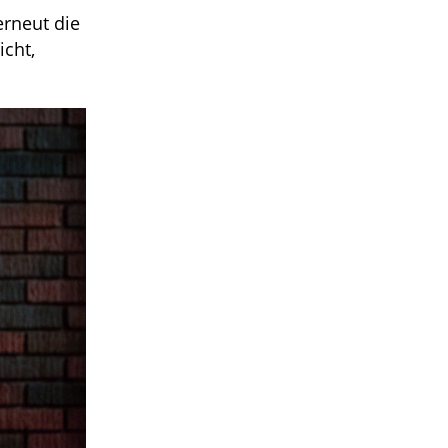
erneut die
icht,