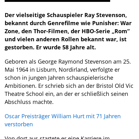
Der vielseitige Schauspieler Ray Stevenson,
bekannt durch Genrefilme wie Punisher: War
Zone, den Thor-Filmen, der HBO-Serie „Rom“
und vielen anderen Rollen bekannt war, ist
gestorben. Er wurde 58 Jahre alt.
Geboren als George Raymond Stevenson am 25.
Mai 1964 in Lisburn, Nordirland, verfolgte er
schon in jungen Jahren schauspielerische
Ambitionen. Er schrieb sich an der Bristol Old Vic
Theatre School ein, an der er schließlich seinen
Abschluss machte.
Oscar Preisträger William Hurt mit 71 Jahren
verstorben
Von dort aus startete er eine Karriere im