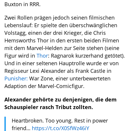
Buxton in RRR.
Zwei Rollen prägen jedoch seinen filmischen
Lebenslauf: Er spielte den überschwänglichen
Volstagg, einen der drei Krieger, die Chris
Hemsworths Thor in den ersten beiden Filmen
mit dem Marvel-Helden zur Seite stehen (seine
Figur wird in
Thor
: Ragnarok kurzerhand getötet).
Und in einer seltenen Hauptrolle wurde er von
Regisseur Lexi Alexander als Frank Castle in
Punisher:
War Zone, einer unterbewerteten
Adaption der Marvel-Comicfigur.
Alexander gehörte zu denjenigen, die dem
Schauspieler rasch Tribut zollten.
Heartbroken. Too young. Rest in power
friend…
https://t.co/X0SfWz46iY