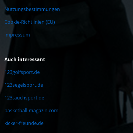
Nutzungsbestimmungen
Cookie-Richtlinien (EU)
Impressum
Auch interessant
123golfsport.de
123segelsport.de
123tauchsport.de
basketball-magazin.com
kicker-freunde.de