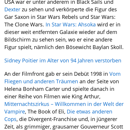
USA war er unter anderem in Black Sails und
Dexter
zu sehen und verkörperte die Figur des
Gar Saxon in Star Wars Rebels und Star Wars:
The Clone Wars.
In Star Wars: Ahsoka
wird er in
dieser weit entfernten Galaxie wieder auf dem
Bildschirm zu sehen sein, wo er eine andere
Figur spielt, nämlich den Bösewicht Baylan Skoll.
Sidney Poitier im Alter von 94 Jahren verstorben
An der Filmfront gab er sein Debüt 1998 in
Vom
Fliegen und anderen Träumen
an der Seite von
Helena Bonham Carter und spielte danach in
einer Reihe von Filmen wie King Arthur,
Mitternachtszirkus – Willkommen in der Welt der
Vampire
, The Book of Eli,
Die etwas anderen
Cops
, die Divergent-Franchise und, in jüngerer
Zeit, als grimmiger, grausamer Gouverneur Scott