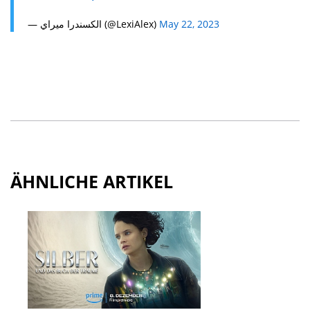
— الكسندرا ميراي (@LexiAlex)
May 22, 2023
ÄHNLICHE ARTIKEL