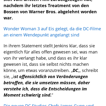
nachdem ihr letztes Treatment von den
Bossen von Warner Bros. abgelehnt worden
war.
Wonder Woman 3 auf Eis gelegt, da die DC-Filme
an einem Wendepunkt angelangt sind
In ihrem Statement stellt Jenkins klar, dass sie
eigentlich für alles offen gewesen sei, was man
von ihr verlangt habe, und dass es ihr klar
gewesen ist, dass sie selbst nichts machen
könne, um etwas voranzutreiben. „
DC
„, schreibt
sie, „i
st offensichtlich von Veränderungen
betroffen, die sie umsetzen müssen, daher
verstehe ich, dass die Entscheidungen im
Moment schwierig sind.
“
Die neuen DC Studios-Chefs James Gunn und