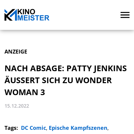
ANZEIGE
NACH ABSAGE: PATTY JENKINS
ÄUSSERT SICH ZU WONDER W
OMAN 3
15.12.2022
Tags:
DC Comic
,
Epische Kampfszenen
,