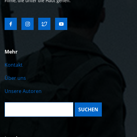
Filme, die unter die Haut gehen.
Mehr
Kontakt
Über uns
Unsere Autoren
Suche: