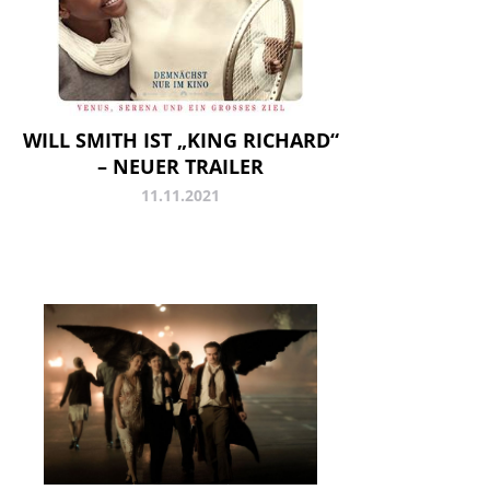
WILL SMITH IST „KING RICHARD“
– NEUER TRAILER
11.11.2021