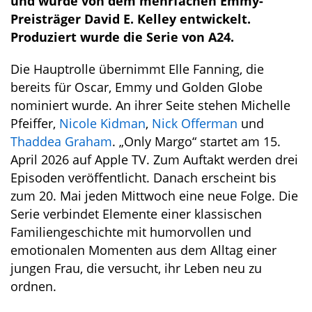
und wurde von dem mehrfachen Emmy-
Preisträger David E. Kelley entwickelt.
Produziert wurde die Serie von A24.
Die Hauptrolle übernimmt Elle Fanning, die
bereits für Oscar, Emmy und Golden Globe
nominiert wurde. An ihrer Seite stehen Michelle
Pfeiffer,
Nicole Kidman
,
Nick Offerman
und
Thaddea Graham
. „Only Margo“ startet am 15.
April 2026 auf Apple TV. Zum Auftakt werden drei
Episoden veröffentlicht. Danach erscheint bis
zum 20. Mai jeden Mittwoch eine neue Folge. Die
Serie verbindet Elemente einer klassischen
Familiengeschichte mit humorvollen und
emotionalen Momenten aus dem Alltag einer
jungen Frau, die versucht, ihr Leben neu zu
ordnen.