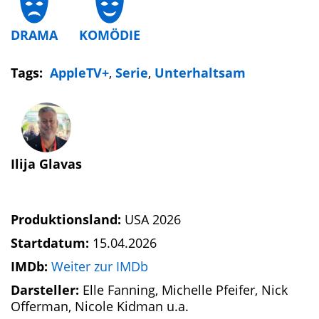
DRAMA
KOMÖDIE
Tags:
AppleTV+
,
Serie
,
Unterhaltsam
Ilija Glavas
Produktionsland:
USA 2026
Startdatum:
15.04.2026
IMDb:
Weiter zur IMDb
Darsteller:
Elle Fanning, Michelle Pfeifer, Nick
Offerman, Nicole Kidman u.a.