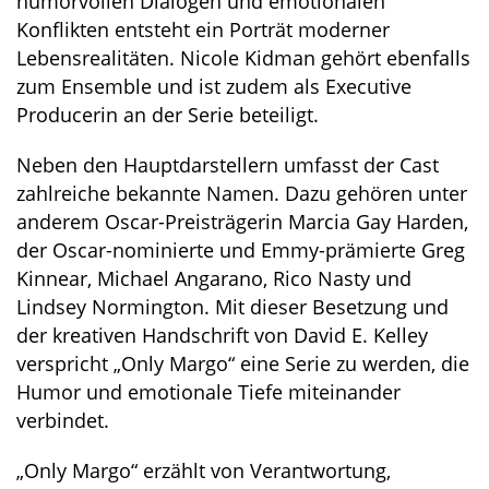
humorvollen Dialogen und emotionalen
Konflikten entsteht ein Porträt moderner
Lebensrealitäten. Nicole Kidman gehört ebenfalls
zum Ensemble und ist zudem als Executive
Producerin an der Serie beteiligt.
Neben den Hauptdarstellern umfasst der Cast
zahlreiche bekannte Namen. Dazu gehören unter
anderem Oscar-Preisträgerin Marcia Gay Harden,
der Oscar-nominierte und Emmy-prämierte Greg
Kinnear, Michael Angarano, Rico Nasty und
Lindsey Normington. Mit dieser Besetzung und
der kreativen Handschrift von David E. Kelley
verspricht „Only Margo“ eine Serie zu werden, die
Humor und emotionale Tiefe miteinander
verbindet.
„Only Margo“ erzählt von Verantwortung,