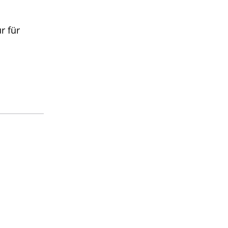
r für