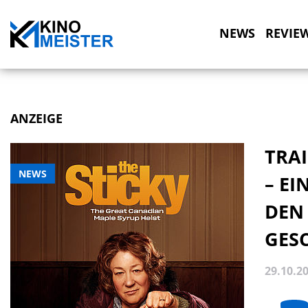
NEWS
REVIE
ANZEIGE
TRAI
NEWS
– EI
DEN
ESC
29.10.2