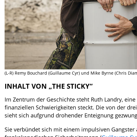
(L-R) Remy Bouchard (Guillaume Cyr) und Mike Byrne (Chris Diam
INHALT VON „THE STICKY“
Im Zentrum der Geschichte steht Ruth Landry, eine 
finanziellen Schwierigkeiten steckt. Die von der d
sieht sich aufgrund drohender Enteignung gezwun
Sie verbündet sich mit einem impulsiven Gangster 