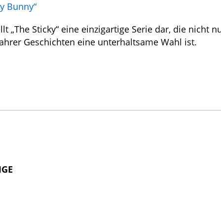
ey Bunny“
„The Sticky“ eine einzigartige Serie dar, die nicht nu
wahrer Geschichten eine unterhaltsame Wahl ist.
IGE