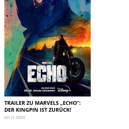
TRAILER ZU MARVELS „ECHO“:
DER KINGPIN IST ZURÜCK!
03.11.2023