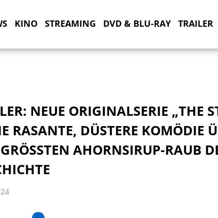
WS
KINO
STREAMING
DVD & BLU-RAY
TRAILER
LER: NEUE ORIGINALSERIE „THE S
NE RASANTE, DÜSTERE KOMÖDIE 
 GRÖSSTEN AHORNSIRUP-RAUB DER
HICHTE
024