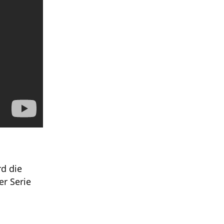
d die
er Serie