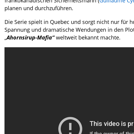
frankokanadischen Sicherheitsmann (
Guillaume Cy
planen und durchzuführen.
Die Serie spielt in Quebec und sorgt nicht nur für 
Spannung und dramatische Wendungen in den Plot. I
„
Ahornsirup-Mafia“
weltweit bekannt machte.