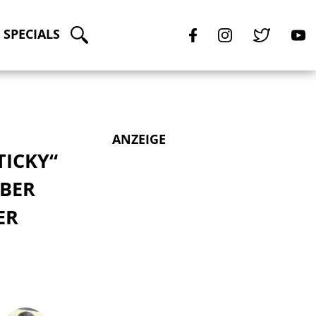
SPECIALS
ANZEIGE
TICKY“
ÜBER
 G