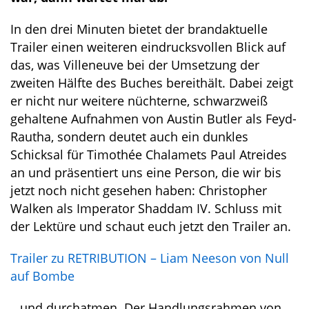
In den drei Minuten bietet der brandaktuelle
Trailer einen weiteren eindrucksvollen Blick auf
das, was Villeneuve bei der Umsetzung der
zweiten Hälfte des Buches bereithält. Dabei zeigt
er nicht nur weitere nüchterne, schwarzweiß
gehaltene Aufnahmen von Austin Butler als Feyd-
Rautha, sondern deutet auch ein dunkles
Schicksal für Timothée Chalamets Paul Atreides
an und präsentiert uns eine Person, die wir bis
jetzt noch nicht gesehen haben: Christopher
Walken als Imperator Shaddam IV. Schluss mit
der Lektüre und schaut euch jetzt den Trailer an.
Trailer zu RETRIBUTION – Liam Neeson von Null
auf Bombe
…und durchatmen. Der Handlungsrahmen von