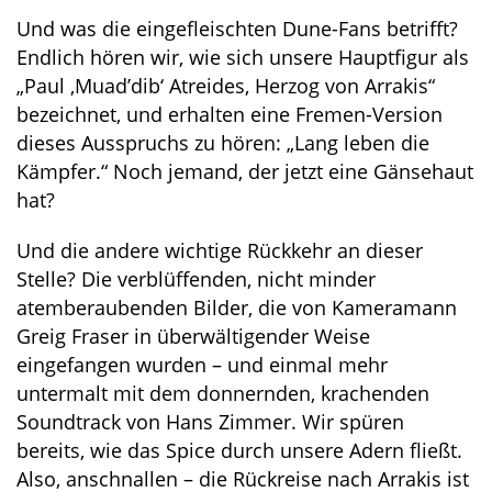
Und was die eingefleischten Dune-Fans betrifft?
Endlich hören wir, wie sich unsere Hauptfigur als
„Paul ‚Muad’dib‘ Atreides, Herzog von Arrakis“
bezeichnet, und erhalten eine Fremen-Version
dieses Ausspruchs zu hören: „Lang leben die
Kämpfer.“ Noch jemand, der jetzt eine Gänsehaut
hat?
Und die andere wichtige Rückkehr an dieser
Stelle? Die verblüffenden, nicht minder
atemberaubenden Bilder, die von Kameramann
Greig Fraser in überwältigender Weise
eingefangen wurden – und einmal mehr
untermalt mit dem donnernden, krachenden
Soundtrack von Hans Zimmer. Wir spüren
bereits, wie das Spice durch unsere Adern fließt.
Also, anschnallen – die Rückreise nach Arrakis ist