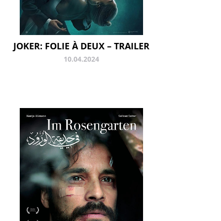
JOKER: FOLIE À DEUX – TRAILER
10.04.2024