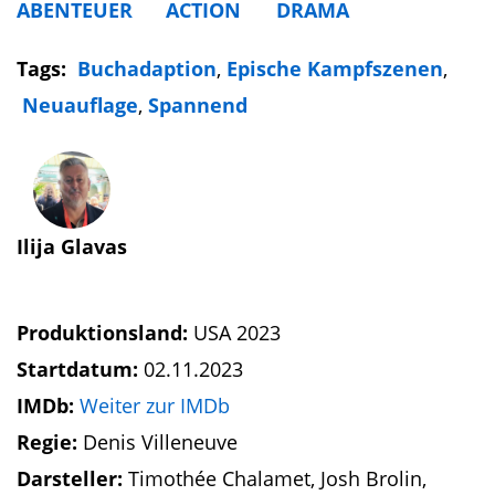
ABENTEUER
ACTION
DRAMA
Tags:
Buchadaption
,
Epische Kampfszenen
,
Neuauflage
,
Spannend
Ilija Glavas
Produktionsland:
USA 2023
Startdatum:
02.11.2023
IMDb:
Weiter zur IMDb
Regie:
Denis Villeneuve
Darsteller:
Timothée Chalamet, Josh Brolin,