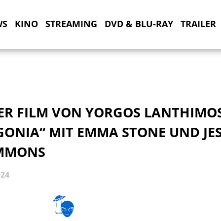
WS
KINO
STREAMING
DVD & BLU-RAY
TRAILER
ER FILM VON YORGOS LANTHIMO
GONIA“ MIT EMMA STONE UND JE
MMONS
024