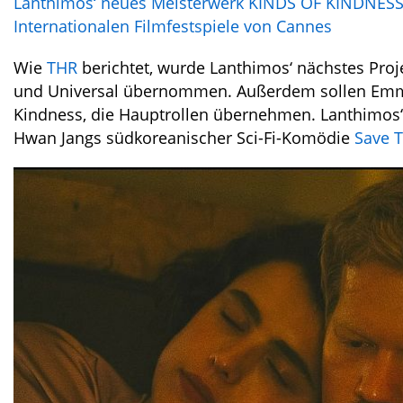
Lanthimos‘ neues Meisterwerk KINDS OF KINDNESS 
Internationalen Filmfestspiele von Cannes
Wie
THR
berichtet, wurde Lanthimos‘ nächstes Proj
und Universal übernommen. Außerdem sollen Emma 
Kindness, die Hauptrollen übernehmen. Lanthimos‘
Hwan Jangs südkoreanischer Sci-Fi-Komödie
Save T