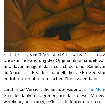
Kinds of Kindness mit (L-R) Margaret Qualley, Jesse Plemmons, W
Die skurrile Handlung des Originalfilms handelt v
und davon ausgeht, dass es sich bei einer Reihe v
außerirdische Reptilien handelt, die die Erde zerstö
entführen, um ihre teuflischen Pläne zu entlarvt.
Lanthimos‘ Version, die aus der Feder des
The Men
Grundgedanken aufgreifen, nur dass dieses Mal zwe
weibliche, hochrangige Geschäftsführerin treffen.