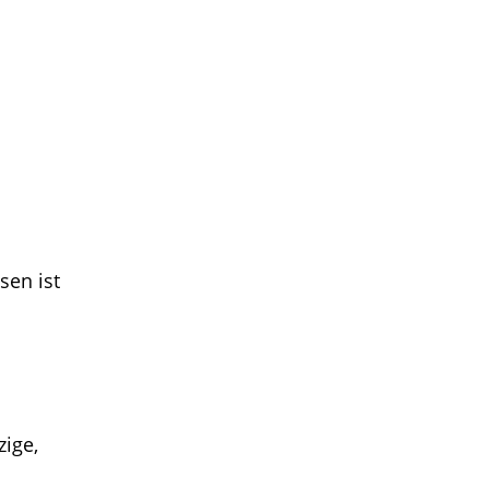
sen ist
ige,