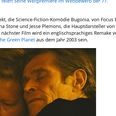
feiert seine Weltpremiere im Wettbewerb der 77.
ekt, die Science-Fiction-Komödie Bugonia, von Focus 
Stone und Jesse Plemons, die Hauptdarsteller von 
 nächster Film wird ein englischsprachiges Remake v
he Green Planet
aus dem Jahr 2003 sein.