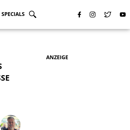
SPECIALS
ANZEIGE
S
SSE