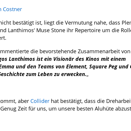
n Costner
cht bestätigt ist, liegt die Vermutung nahe, dass Pl
und Lanthimos‘ Muse Stone ihr Repertoire um die Roll
rt.
kommentierte die bevorstehende Zusammenarbeit von
gos Lanthimos ist ein Visionär des Kinos mit einem
hm, Emma und den Teams von Element, Square Peg und
eschichte zum Leben zu erwecken.
„
 kommt, aber
Collider
hat bestätigt, dass die Dreharbe
 Genug Zeit für uns, um unsere besten Aluhüte abzus