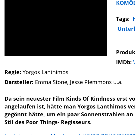
KOMÖD
Tags:
Unter
Produk
IMDb:
Regie:
Yorgos Lanthimos
Darsteller:
Emma Stone, Jesse Plemmons u.a.
Da sein neuester Film Kinds Of Kindness erst v
angelaufen ist, hätte man Yorgos Lanthimos v
gegönnt hätte, um ein paar Sonnenstrahlen an d
Stil des Poor Things- Regisseurs.