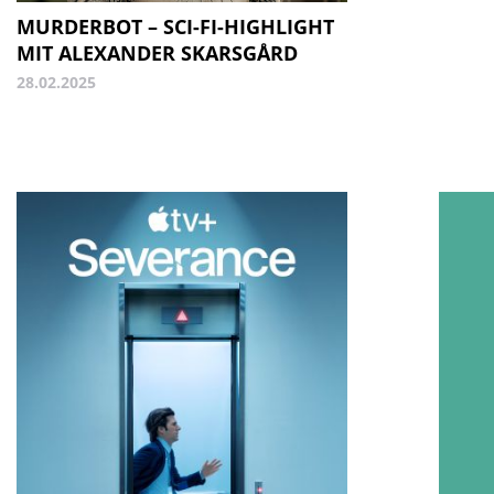
MURDERBOT – SCI-FI-HIGHLIGHT
MIT ALEXANDER SKARSGÅRD
28.02.2025