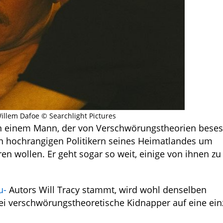
illem Dafoe © Searchlight Pictures
on einem Mann, der von Verschwörungstheorien beses
on hochrangigen Politikern seines Heimatlandes um
ren wollen. Er geht sogar so weit, einige von ihnen zu
u-
Autors Will Tracy stammt, wird wohl denselben
i verschwörungstheoretische Kidnapper auf eine einz