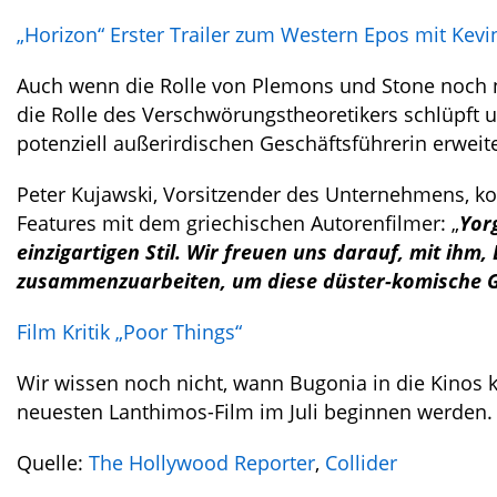
„Horizon“ Erster Trailer zum Western Epos mit Kevi
Auch wenn die Rolle von Plemons und Stone noch ni
die Rolle des Verschwörungstheoretikers schlüpft 
potenziell außerirdischen Geschäftsführerin erweite
Peter Kujawski, Vorsitzender des Unternehmens, 
Features mit dem griechischen Autorenfilmer: „
Yor
einzigartigen Stil. Wir freuen uns darauf, mit i
zusammenzuarbeiten, um diese düster-komische G
Film Kritik „Poor Things“
Wir wissen noch nicht, wann Bugonia in die Kinos
neuesten Lanthimos-Film im Juli beginnen werden.
Quelle:
The Hollywood Reporter
,
Collider