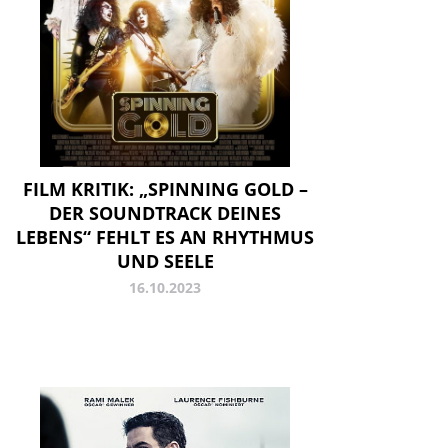
FILM KRITIK: „SPINNING GOLD –
DER SOUNDTRACK DEINES
LEBENS“ FEHLT ES AN RHYTHMUS
UND SEELE
16.10.2023