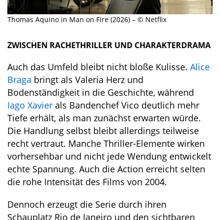
Thomas Aquino in Man on Fire (2026) – © Netflix
ZWISCHEN RACHETHRILLER UND CHARAKTERDRAMA
Auch das Umfeld bleibt nicht bloße Kulisse.
Alice
Braga
bringt als Valeria Herz und
Bodenständigkeit in die Geschichte, während
Iago Xavier
als Bandenchef Vico deutlich mehr
Tiefe erhält, als man zunächst erwarten würde.
Die Handlung selbst bleibt allerdings teilweise
recht vertraut. Manche Thriller-Elemente wirken
vorhersehbar und nicht jede Wendung entwickelt
echte Spannung. Auch die Action erreicht selten
die rohe Intensität des Films von 2004.
Dennoch erzeugt die Serie durch ihren
Schauplatz Rio de Janeiro und den sichtbaren