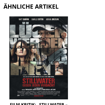
ÄHNLICHE ARTIKEL
FILM KRITIK: „STILLWATER –