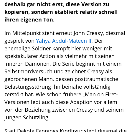
deshalb gar nicht erst, diese Version zu
kopieren, sondern etabliert relativ schnell
ihren eigenen Ton.
Im Mittelpunkt steht erneut John Creasy, diesmal
gespielt von
Yahya Abdul-Mateen II
. Der
ehemalige Söldner kämpft hier weniger mit
spektakulärer Action als vielmehr mit seinen
inneren Dämonen. Die Serie beginnt mit einem
Selbstmordversuch und zeichnet Creasy als
gebrochenen Mann, dessen posttraumatische
Belastungsstörung ihn beinahe vollständig
zerstört hat. Wie schon frühere „Man on Fire“-
Versionen lebt auch diese Adaption vor allem
von der Beziehung zwischen Creasy und seinem
jungen Schützling.
Statt Dakota Fannings Kindfigur steht diesmal die