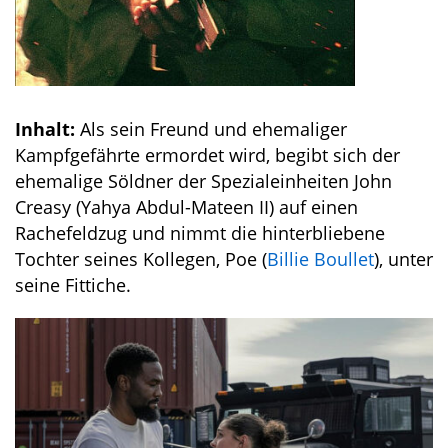
Inhalt:
Als sein Freund und ehemaliger
Kampfgefährte ermordet wird, begibt sich der
ehemalige Söldner der Spezialeinheiten John
Creasy (Yahya Abdul-Mateen II) auf einen
Rachefeldzug und nimmt die hinterbliebene
Tochter seines Kollegen, Poe (
Billie Boullet
), unter
seine Fittiche.