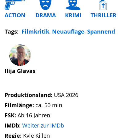
ACTION
DRAMA
KRIMI
THRILLER
Tags:
Filmkritik
,
Neuauflage
,
Spannend
Ilija Glavas
Produktionsland:
USA 2026
Filmlänge:
ca. 50 min
FSK:
Ab 16 Jahren
IMDb:
Weiter zur IMDb
Regie:
Kyle Killen