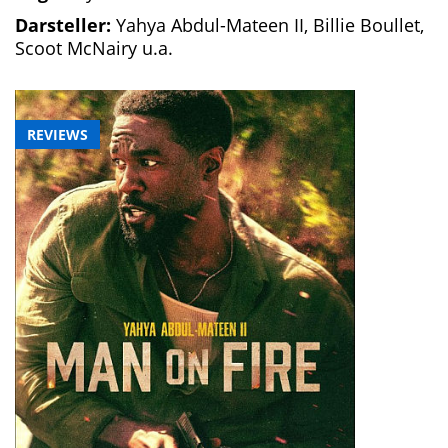
Darsteller:
Yahya Abdul-Mateen II, Billie Boullet,
Scoot McNairy u.a.
REVIEWS