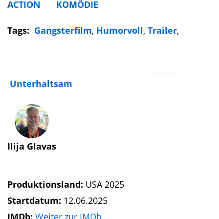
ACTION
KOMÖDIE
Tags:
Gangsterfilm
,
Humorvoll
,
Trailer
,
Unterhaltsam
Ilija Glavas
Produktionsland:
USA 2025
Startdatum:
12.06.2025
IMDb:
Weiter zur IMDb