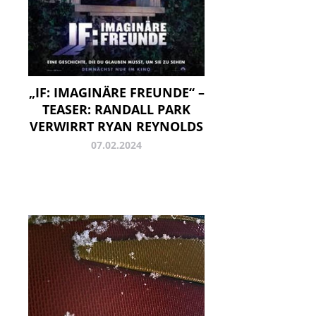
„IF: IMAGINÄRE FREUNDE“ –
TEASER: RANDALL PARK
VERWIRRT RYAN REYNOLDS
07.02.2024