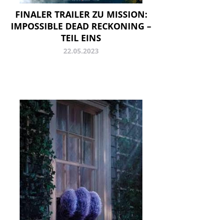
FINALER TRAILER ZU MISSION:
IMPOSSIBLE DEAD RECKONING –
TEIL EINS
22.05.2023