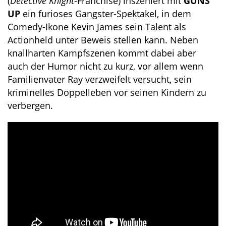
(
Detective Knight
-Franchise) inszeniert mit
GUNS
UP
ein furioses Gangster-Spektakel, in dem
Comedy-Ikone Kevin James sein Talent als
Actionheld unter Beweis stellen kann. Neben
knallharten Kampfszenen kommt dabei aber
auch der Humor nicht zu kurz, vor allem wenn
Familienvater Ray verzweifelt versucht, sein
kriminelles Doppelleben vor seinen Kindern zu
verbergen.