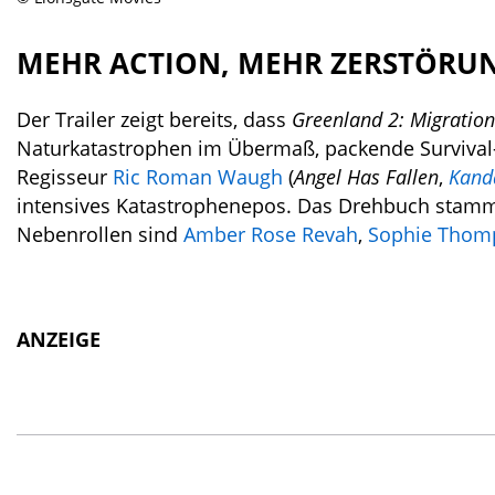
MEHR ACTION, MEHR ZERSTÖRU
Der Trailer zeigt bereits, dass
Greenland 2: Migration
Naturkatastrophen im Übermaß, packende Survival
Regisseur
Ric Roman Waugh
(
Angel Has Fallen
,
Kand
intensives Katastrophenepos. Das Drehbuch stam
Nebenrollen sind
Amber Rose Revah
,
Sophie Thom
ANZEIGE