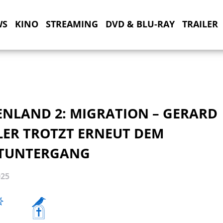
WS
KINO
STREAMING
DVD & BLU-RAY
TRAILER
ENLAND 2: MIGRATION – GERARD
LER TROTZT ERNEUT DEM
TUNTERGANG
025