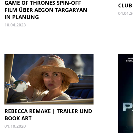
GAME OF THRONES SPIN-OFF
CLUB 
FILM ÜBER AEGON TARGARYAN
04.01.
IN PLANUNG
10.04.2023
REBECCA REMAKE | TRAILER UND
BOOK ART
01.10.2020