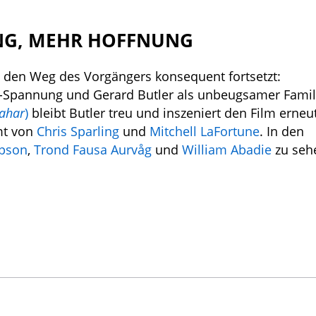
NG, MEHR HOFFNUNG
den Weg des Vorgängers konsequent fortsetzt:
-Spannung und Gerard Butler als unbeugsamer Famil
ahar
)
bleibt Butler treu und inszeniert den Film erneut
mt von
Chris Sparling
und
Mitchell LaFortune
. In den
pson
,
Trond Fausa Aurvåg
und
William Abadie
zu seh