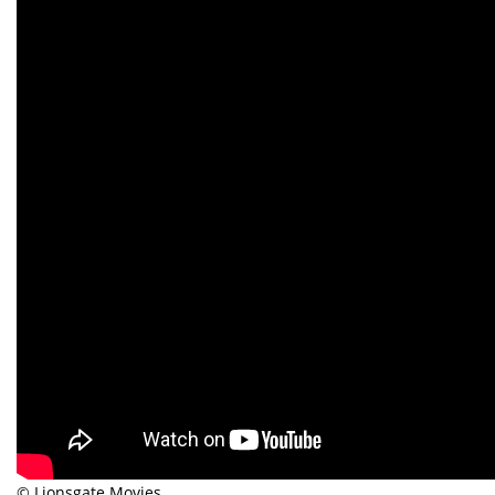
© Lionsgate Movies