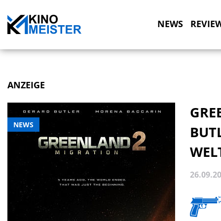
NEWS
REVIE
ANZEIGE
GRE
NEWS
BUT
WEL
26.09.2