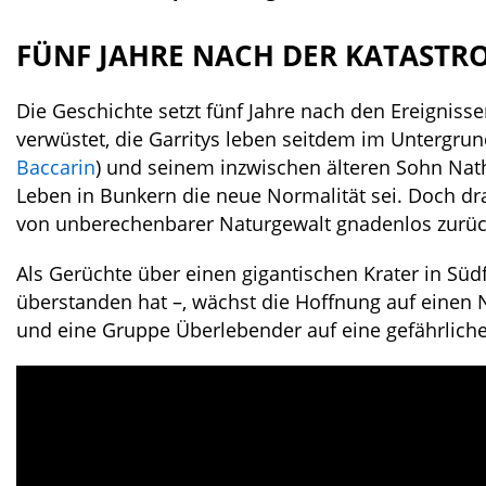
FÜNF JAHRE NACH DER KATASTR
Die Geschichte setzt fünf Jahre nach den Ereigniss
verwüstet, die Garritys leben seitdem im Untergrund.
Baccarin
) und seinem inzwischen älteren Sohn Nat
Leben in Bunkern die neue Normalität sei. Doch d
von unberechenbarer Naturgewalt gnadenlos zurück
Als Gerüchte über einen gigantischen Krater in Süd
überstanden hat –, wächst die Hoffnung auf einen 
und eine Gruppe Überlebender auf eine gefährliche