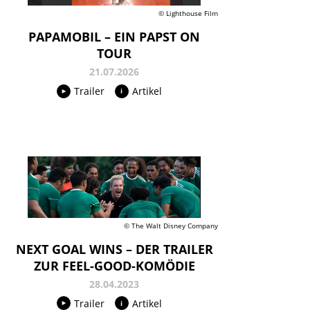
© Lighthouse Film
PAPAMOBIL – EIN PAPST ON
TOUR
21.07.2026
Trailer
Artikel
© The Walt Disney Company
NEXT GOAL WINS – DER TRAILER
ZUR FEEL-GOOD-KOMÖDIE
28.04.2023
Trailer
Artikel