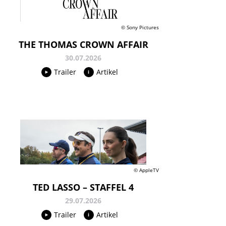
© Sony Pictures
THE THOMAS CROWN AFFAIR
30.07.2026
Trailer
Artikel
© AppleTV
TED LASSO – STAFFEL 4
29.07.2026
Trailer
Artikel