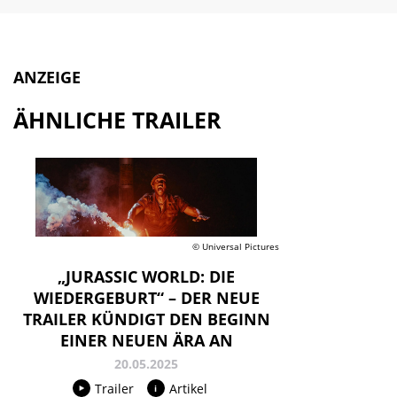
ANZEIGE
ÄHNLICHE TRAILER
© Universal Pictures
„JURASSIC WORLD: DIE
WIEDERGEBURT“ – DER NEUE
TRAILER KÜNDIGT DEN BEGINN
EINER NEUEN ÄRA AN
20.05.2025
Trailer
Artikel