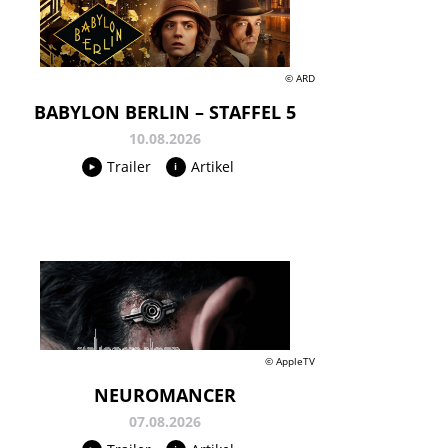
© ARD
BABYLON BERLIN – STAFFEL 5
10.08.2026
Trailer
Artikel
© AppleTV
NEUROMANCER
07.08.2026