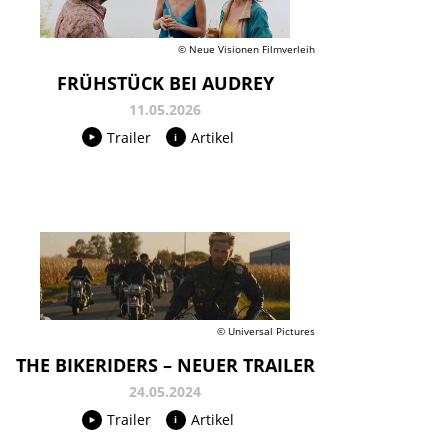
© Neue Visionen Filmverleih
FRÜHSTÜCK BEI AUDREY
11.05.2026
Trailer
Artikel
© Universal Pictures
THE BIKERIDERS – NEUER TRAILER
24.05.2024
Trailer
Artikel