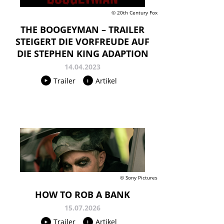
© 20th Century Fox
THE BOOGEYMAN – TRAILER
STEIGERT DIE VORFREUDE AUF
DIE STEPHEN KING ADAPTION
14.04.2023
Trailer
Artikel
© Sony Pictures
HOW TO ROB A BANK
15.07.2026
Trailer
Artikel