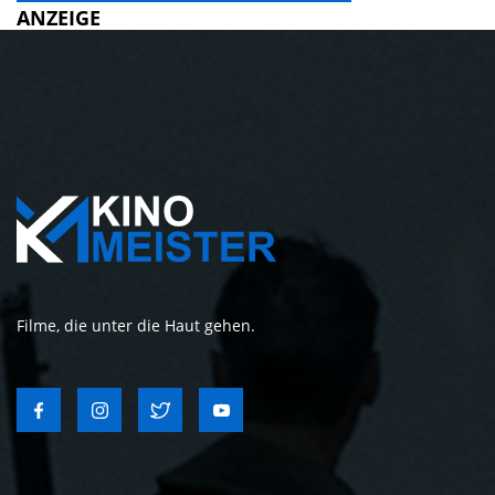
ANZEIGE
Filme, die unter die Haut gehen.