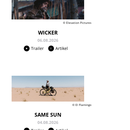
© Elevation Pictures
WICKER
06.08.2026
Trailer
Artikel
© El Flamingo
SAME SUN
04.08.2026