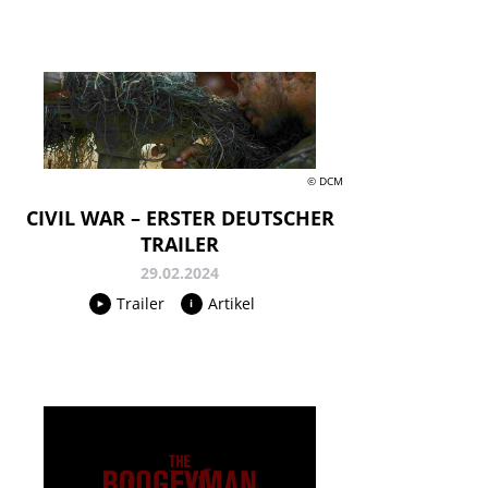
© DCM
CIVIL WAR – ERSTER DEUTSCHER
TRAILER
29.02.2024
Trailer
Artikel