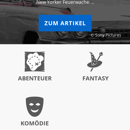
New Yorker Feuerwache. ..
ZUM ARTIKEL
© Sony Pictures
ABENTEUER
FANTASY
KOMÖDIE