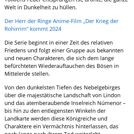
Welt in Dunkelheit zu hüllen.
Der Herr der Ringe Anime-Film „Der Krieg der
Rohirrim“ kommt 2024
Die Serie beginnt in einer Zeit des relativen
Friedens und folgt einer Gruppe aus bekannten
und neuen Charakteren, die sich dem lange
befürchteten Wiederauftauchen des Bösen in
Mittelerde stellen.
Von den dunkelsten Tiefen des Nebelgebirges
über die majestätische Landschaft von Lindon
und das atemberaubende Inselreich Númenor –
bis hin zu den entlegensten Winkeln der
Landkarte werden diese Königreiche und
Charaktere ein Vermächtnis hinterlassen, das
noch lange nach ihrem Tod weiterlebt.