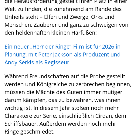
die Herausforderung gestellt ihren Platz in einer
Welt zu finden, die zunehmend am Rande des
Unheils steht – Elfen und Zwerge, Orks und
Menschen, Zauberer und ganz zu schweigen von
den heldenhaften kleinen Harfüßen!
Ein neuer „Herr der Ringe“-Film ist für 2026 in
Planung, mit Peter Jackson als Produzent und
Andy Serkis als Regisseur
Während Freundschaften auf die Probe gestellt
werden und Königreiche zu zerbrechen beginnen,
müssen die Mächte des Guten immer mutiger
darum kämpfen, das zu bewahren, was ihnen
wichtig ist. In diesem Jahr stoßen noch mehr
Charaktere zur Serie, einschließlich Círdan, dem
Schiffsbauer. Außerdem werden noch mehr
Ringe geschmiedet.