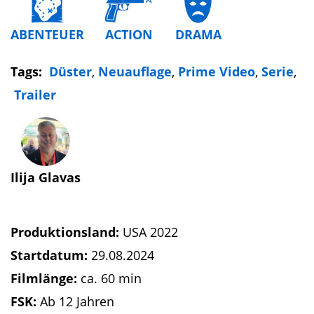
ABENTEUER
ACTION
DRAMA
Tags:
Düster
,
Neuauflage
,
Prime Video
,
Serie
,
Trailer
Ilija Glavas
Produktionsland:
USA 2022
Startdatum:
29.08.2024
Filmlänge:
ca. 60 min
FSK:
Ab 12 Jahren