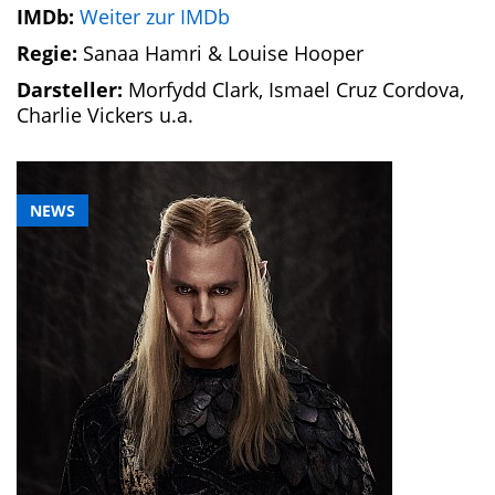
IMDb:
Weiter zur IMDb
Regie:
Sanaa Hamri & Louise Hooper
Darsteller:
Morfydd Clark, Ismael Cruz Cordova,
Charlie Vickers u.a.
NEWS