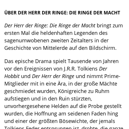
ÜBER DER HERR DER RINGE: DIE RINGE DER MACHT
Der Herr der Ringe: Die Ringe der Macht
bringt zum
ersten Mal die heldenhaften Legenden des
sagenumwobenen zweiten Zeitalters in der
Geschichte von Mittelerde auf den Bildschirm.
Das epische Drama spielt Tausende von Jahren
vor den Ereignissen von J.R.R. Tolkiens
Der
Hobbit
und
Der Herr der Ringe
und nimmt Prime-
Mitglieder mit in eine Ära, in der große Mächte
geschmiedet wurden, Königreiche zu Ruhm
aufstiegen und in den Ruin stürzten,
unvorhergesehene Helden auf die Probe gestellt
wurden, die Hoffnung am seidenen Faden hing
und einer der größten Bösewichte, der jemals
Tolkiens Feder entsprungen ist, drohte, die ganze