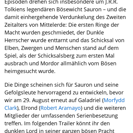
Episoden drehen sich insbesondere um J.R.R.
Tolkiens legendären Bösewicht Sauron – und die
damit einhergehende Verdunkelung des Zweiten
Zeitalters von Mittelerde: Die ersten Ringe der
Macht wurden geschmiedet, der Dunkle
Herrscher wurde enttarnt und das Schicksal von
Elben, Zwergen und Menschen stand auf dem
Spiel, als der Schicksalsberg zum ersten Mal
ausbrach und Mordor allmählich vom Bösen
heimgesucht wurde.
Die Dinge scheinen sich für Sauron und seine
Gefolgsleute hervorragend zu entwickeln, bevor
wir am 29. August erneut auf Galadriel (
Morfydd
Clark
), Elrond (
Robert Aramayo
) und die weiteren
Mitglieder der umfassenden Serienbesetzung
treffen. Im folgenden Trailer könnt ihr den
dunklen Lord in seiner ganzen bösen Pracht