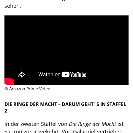
sehen.
© Amazon Prime Video
DIE RINGE DER MACHT – DARUM GEHT`S IN STAFFEL
2
In der zweiten Staffel von
Die Ringe der Macht
ist
Sauron zurückgekehrt. Von Galadriel vertrieben,