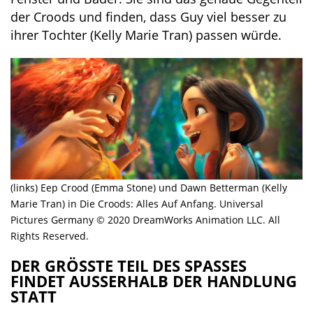
der Croods und finden, dass Guy viel besser zu
ihrer Tochter (Kelly Marie Tran) passen würde.
(links) Eep Crood (Emma Stone) und Dawn Betterman (Kelly
Marie Tran) in Die Croods: Alles Auf Anfang. Universal
Pictures Germany © 2020 DreamWorks Animation LLC. All
Rights Reserved.
DER GRÖSSTE TEIL DES SPASSES FI
NDET AUSSERHALB DER HANDLUNG STA
TT