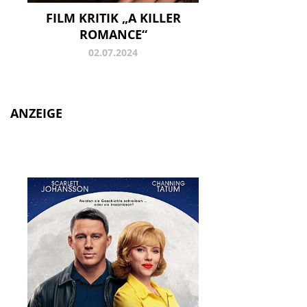
FILM KRITIK „A KILLER
ROMANCE“
02.07.2024
ANZEIGE