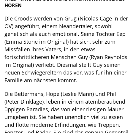
HÖREN
Die Croods werden von Grug (Nicolas Cage in der
OV) angeführt, einem Neandertaler, sowohl
genetisch als auch emotional. Seine Tochter Eep
(Emma Stone im Original) hat sich, sehr zum
Missfallen ihres Vaters, in den etwas
fortschrittlicheren Menschen Guy (Ryan Reynolds
im Original) verliebt. Diesmal stellt Guy seinen
neuen Schwiegereltern das vor, was für ihn einer
Familie am nächsten kommt.
Die Bettermans, Hope (Leslie Mann) und Phil
(Peter Dinklage), leben in einem atemberaubend
üppigen Paradies, das von einer riesigen Mauer
umgeben ist. Sie haben unendlich viel zu essen
und flotte moderne Erfindungen, wie Treppen,
Fenster und Bäder. Sie sind das genaue Gegenteil