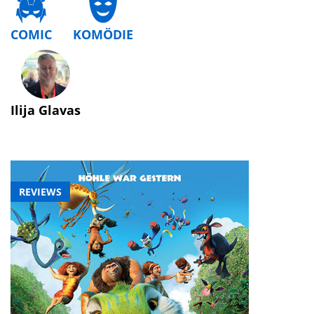
COMIC
KOMÖDIE
Ilija Glavas
REVIEWS