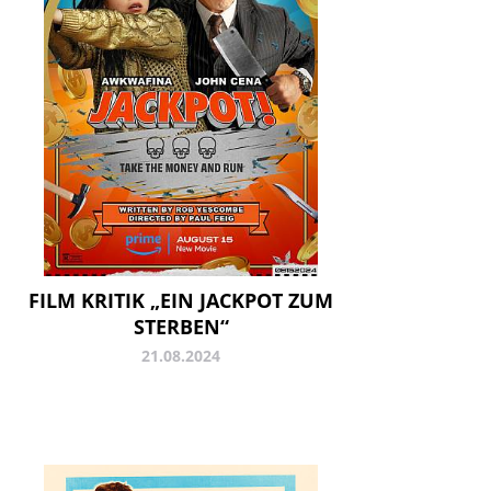
FILM KRITIK „EIN JACKPOT ZUM
STERBEN“
21.08.2024