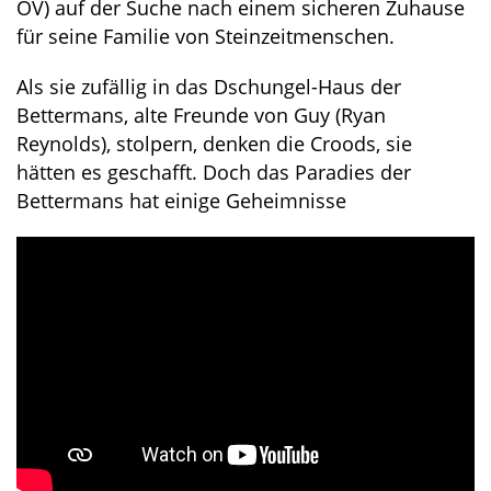
OV) auf der Suche nach einem sicheren Zuhause
für seine Familie von Steinzeitmenschen.
Als sie zufällig in das Dschungel-Haus der
Bettermans, alte Freunde von Guy (Ryan
Reynolds), stolpern, denken die Croods, sie
hätten es geschafft. Doch das Paradies der
Bettermans hat einige Geheimnisse