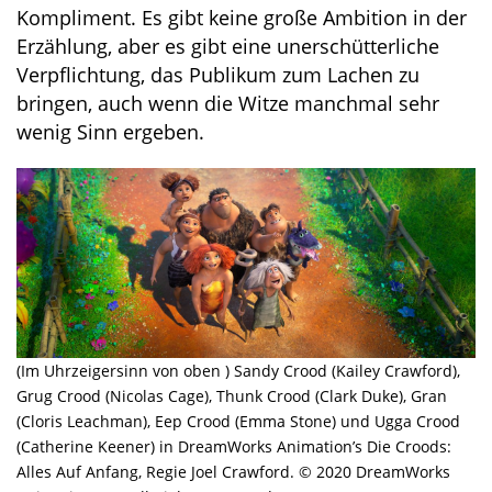
Kompliment. Es gibt keine große Ambition in der
Erzählung, aber es gibt eine unerschütterliche
Verpflichtung, das Publikum zum Lachen zu
bringen, auch wenn die Witze manchmal sehr
wenig Sinn ergeben.
(Im Uhrzeigersinn von oben ) Sandy Crood (Kailey Crawford),
Grug Crood (Nicolas Cage), Thunk Crood (Clark Duke), Gran
(Cloris Leachman), Eep Crood (Emma Stone) und Ugga Crood
(Catherine Keener) in DreamWorks Animation’s Die Croods:
Alles Auf Anfang, Regie Joel Crawford. © 2020 DreamWorks