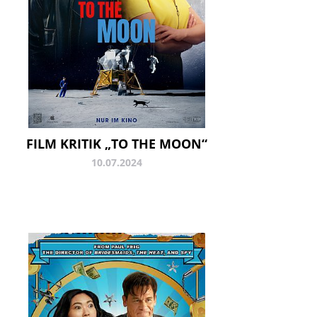
FILM KRITIK „TO THE MOON“
10.07.2024