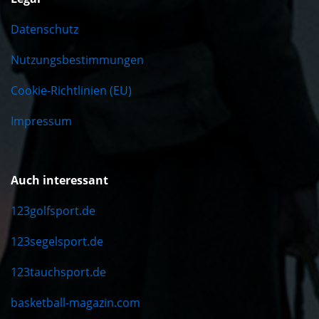
Datenschutz
Nutzungsbestimmungen
Cookie-Richtlinien (EU)
Impressum
Auch interessant
123golfsport.de
123segelsport.de
123tauchsport.de
basketball-magazin.com