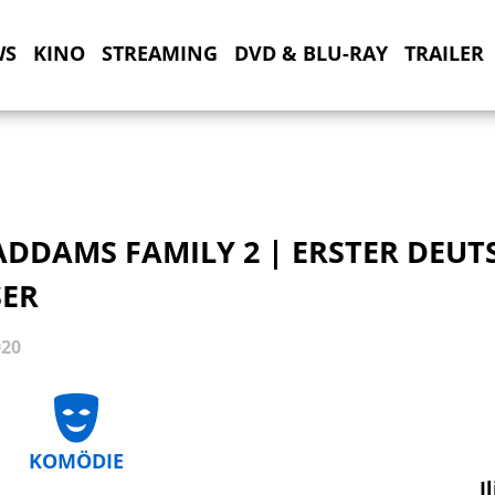
WS
KINO
STREAMING
DVD & BLU-RAY
TRAILER
ADDAMS FAMILY 2 | ERSTER DEUT
SER
020
KOMÖDIE
I