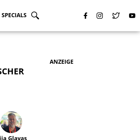
SPECIALS
ANZEIGE
SCHER
lija Glavas