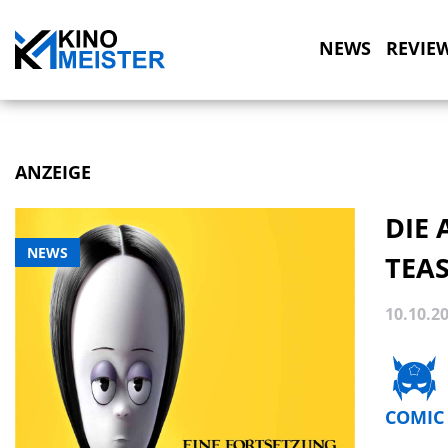
NEWS
REVIE
ANZEIGE
DIE 
NEWS
TEA
10.10.2
COMIC