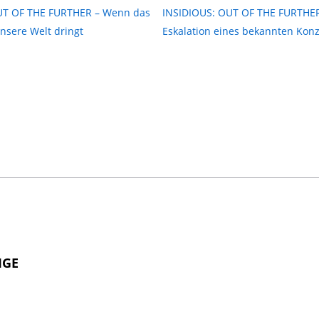
UT OF THE FURTHER – Wenn das
INSIDIOUS: OUT OF THE FURTHE
unsere Welt dringt
Eskalation eines bekannten Kon
IGE