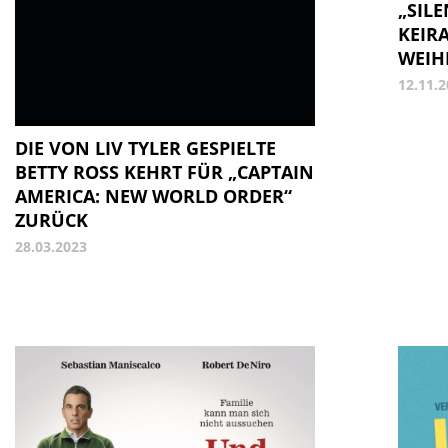
„SILE
KEIR
WEIH
12.11.
DIE VON LIV TYLER GESPIELTE
BETTY ROSS KEHRT FÜR „CAPTAIN
AMERICA: NEW WORLD ORDER“
ZURÜCK
28.03.2023