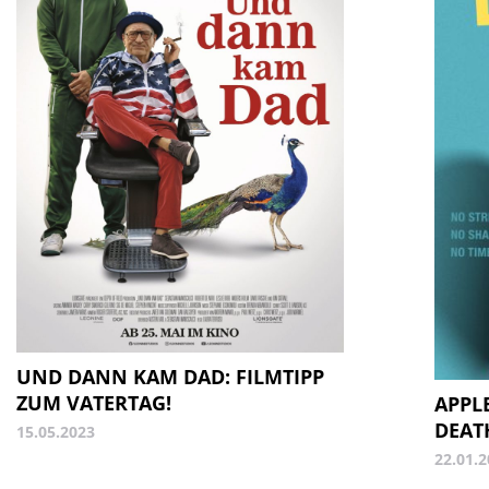
UND DANN KAM DAD: FILMTIPP
ZUM VATERTAG!
APPLE
DEAT
15.05.2023
22.01.