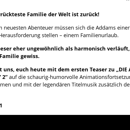
rückteste Familie der Welt ist zurück!
m neuesten Abenteuer müssen sich die Addams einer 
erausforderung stellen – einem Familienurlaub.
ieser eher ungewöhnlich als harmonisch verläuft, 
 Familie gewiss.
ut uns, euch heute mit dem ersten Teaser zu „DI
 2“
auf die schaurig-humorvolle Animationsfortsetzu
men und mit der legendären Titelmusik zusätzlich d
1