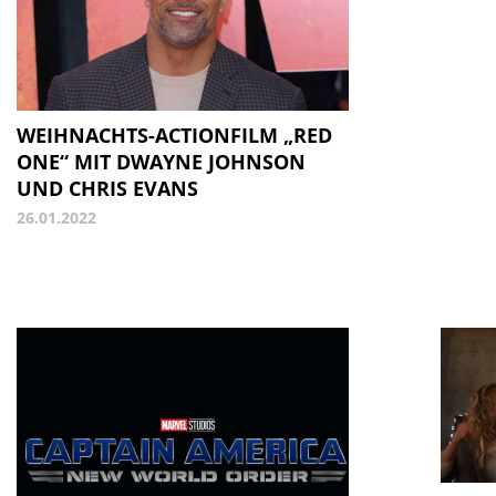
WEIHNACHTS-ACTIONFILM „RED
ONE“ MIT DWAYNE JOHNSON
UND CHRIS EVANS
26.01.2022