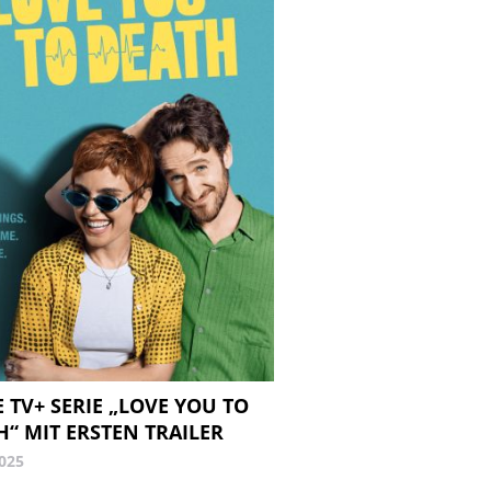
 TV+ SERIE „LOVE YOU TO
H“ MIT ERSTEN TRAILER
2025