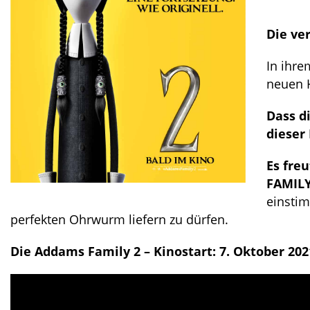
Die ver
In ihre
neuen H
Dass d
dieser
Es fre
FAMILY
einstim
perfekten Ohrwurm liefern zu dürfen.
Die Addams Family 2 – Kinostart: 7. Oktober 202