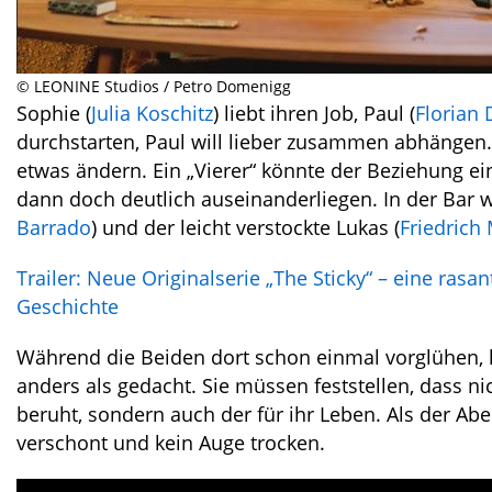
© LEONINE Studios / Petro Domenigg
Sophie (
Julia Koschitz
) liebt ihren Job, Paul (
Florian 
durchstarten, Paul will lieber zusammen abhängen. 
etwas ändern. Ein „Vierer“ könnte der Beziehung ei
dann doch deutlich auseinanderliegen. In der Bar 
Barrado
) und der leicht verstockte Lukas (
Friedrich
Trailer: Neue Originalserie „The Sticky“ – eine ra
Geschichte
Während die Beiden dort schon einmal vorglühen, 
anders als gedacht. Sie müssen feststellen, dass n
beruht, sondern auch der für ihr Leben. Als der Abe
verschont und kein Auge trocken.