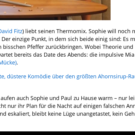
David Fitz
) liebt seinen Thermomix. Sophie will noch 
Der einzige Punkt, in dem sich beide einig sind: Es 
n bisschen Pfeffer zurückbringen. Wobei Theorie und 
wartet bereits das Date des Abends: die impulsive Mi
 Mücke)
.
sante, düstere Komödie über den größten Ahornsirup-R
laufen auch Sophie und Paul zu Hause warm – nur le
icht nur ihr Plan für die Nacht auf einigen falschen 
nd eskaliert, bleibt keine Lüge unangetastet, kein Ge