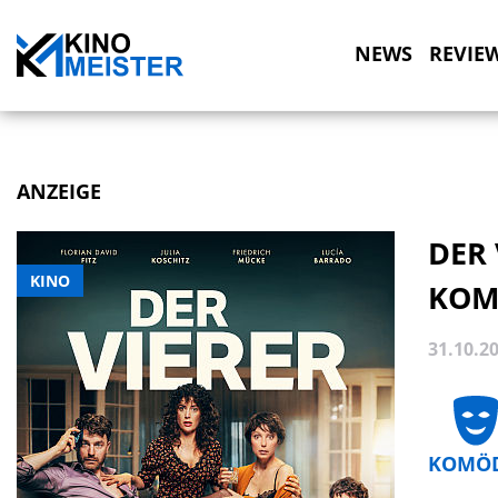
NEWS
REVIE
ANZEIGE
DER 
KINO
KOM
31.10.2
KOMÖD