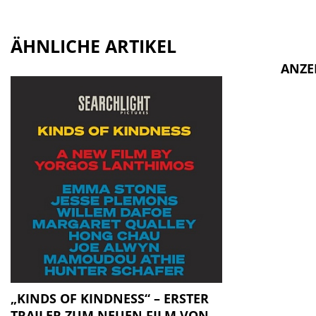
ÄHNLICHE ARTIKEL
ANZE
„KINDS OF KINDNESS“ – ERSTER
TRAILER ZUM NEUEN FILM VON