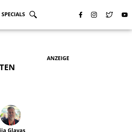
SPECIALS
ANZEIGE
ZTEN
lija Glavas