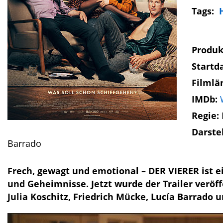
Tags:
Produk
Startd
Filmlä
IMDb:
Regie:
Darste
Barrado
Frech, gewagt und emotional – DER VIERER ist
und Geheimnisse. Jetzt wurde der Trailer veröff
Julia Koschitz, Friedrich Mücke, Lucía Barrado