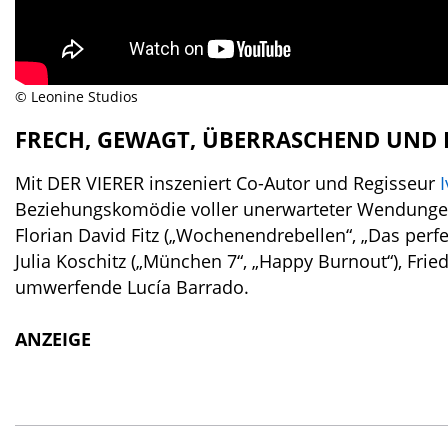
© Leonine Studios
FRECH, GEWAGT, ÜBERRASCHEND UND
Mit DER VIERER inszeniert Co-Autor und Regisseur
Beziehungskomödie voller unerwarteter Wendunge
Florian David Fitz („Wochenendrebellen“, „Das per
Julia Koschitz („München 7“, „Happy Burnout“), Frie
umwerfende Lucía Barrado.
ANZEIGE