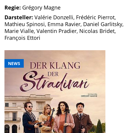
Regie:
Grégory Magne
Darsteller:
Valérie Donzelli, Frédéric Pierrot,
Mathieu Spinosi, Emma Ravier, Daniel Garlitsky,
Marie Vialle, Valentin Pradier, Nicolas Bridet,
François Ettori
NEWS