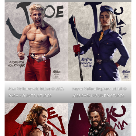
Alex Volkanovski ist Joe © 2026
Rayna Vallandingham ist Juli ©
PARAMOUNT PICTURES
2026 PARAMOUNT PICTURES