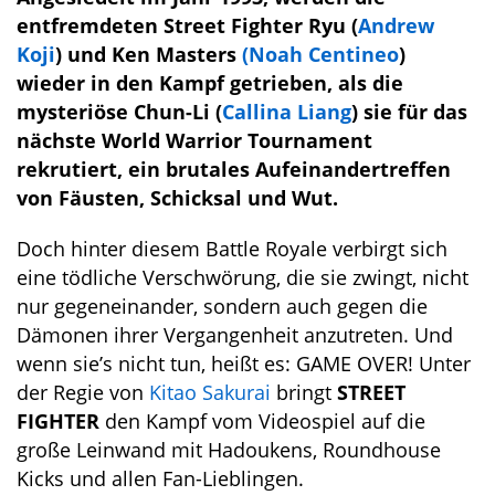
entfremdeten Street Fighter Ryu (
Andrew
Koji
) und Ken Masters
(Noah Centineo
)
wieder in den Kampf getrieben, als die
mysteriöse Chun-Li (
Callina Liang
) sie für das
nächste World Warrior Tournament
rekrutiert, ein brutales Aufeinandertreffen
von Fäusten, Schicksal und Wut.
Doch hinter diesem Battle Royale verbirgt sich
eine tödliche Verschwörung, die sie zwingt, nicht
nur gegeneinander, sondern auch gegen die
Dämonen ihrer Vergangenheit anzutreten. Und
wenn sie’s nicht tun, heißt es: GAME OVER! Unter
der Regie von
Kitao Sakurai
bringt
STREET
FIGHTER
den Kampf vom Videospiel auf die
große Leinwand mit Hadoukens, Roundhouse
Kicks und allen Fan-Lieblingen.