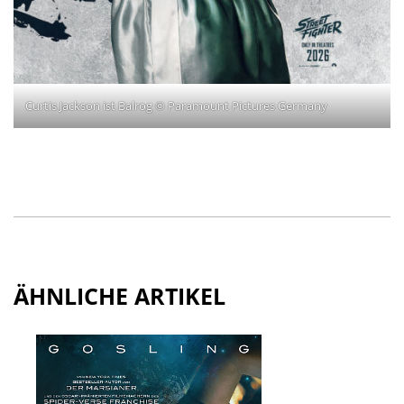
Curtis Jackson ist Balrog © Paramount Pictures Germany
ÄHNLICHE ARTIKEL