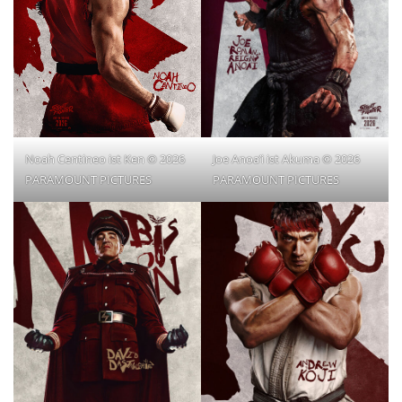
Noah Centineo ist Ken © 2026
Joe Anoa’i ist Akuma © 2026
PARAMOUNT PICTURES
PARAMOUNT PICTURES