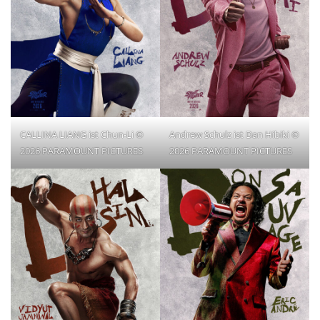
CALLINA LIANG ist Chun-Li ©
Andrew Schulz ist Dan Hibiki ©
2026 PARAMOUNT PICTURES
2026 PARAMOUNT PICTURES