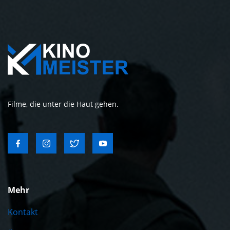
Filme, die unter die Haut gehen.
Mehr
Kontakt