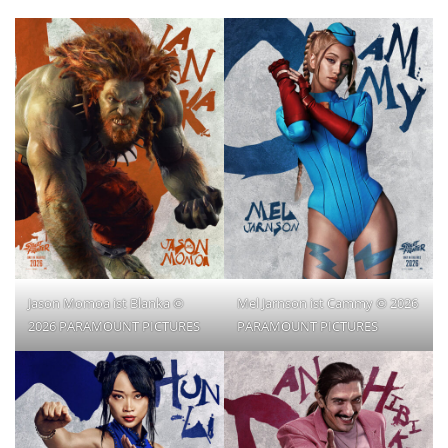
Jason Momoa ist Blanka ©
Mel Jarnson ist Cammy © 2026
2026 PARAMOUNT PICTURES
PARAMOUNT PICTURES