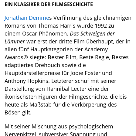
EIN KLASSIKER DER FILMGESCHICHTE
Jonathan Demme
s Verfilmung des gleichnamigen
Romans von Thomas Harris wurde 1992 zu
einem Oscar-Phänomen.
Das Schweigen der
Lämmer
war erst der dritte Film überhaupt, der in
allen fünf Hauptkategorien der Academy
Awards® siegte: Bester Film, Beste Regie, Bestes
adaptiertes Drehbuch sowie die
Hauptdarstellerpreise für Jodie Foster und
Anthony Hopkins. Letzterer schuf mit seiner
Darstellung von Hannibal Lecter eine der
ikonischsten Figuren der Filmgeschichte, die bis
heute als Maßstab für die Verkörperung des
Bösen gilt.
Mit seiner Mischung aus psychologischem
Nervenkitzel, subversiver Spannung und