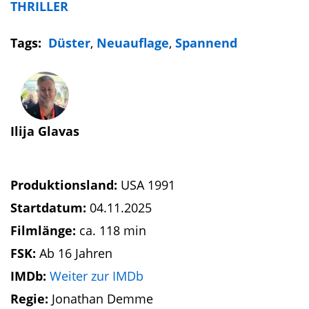
THRILLER
Tags:
Düster
,
Neuauflage
,
Spannend
Ilija Glavas
Produktionsland:
USA 1991
Startdatum:
04.11.2025
Filmlänge:
ca. 118 min
FSK:
Ab 16 Jahren
IMDb:
Weiter zur IMDb
Regie:
Jonathan Demme