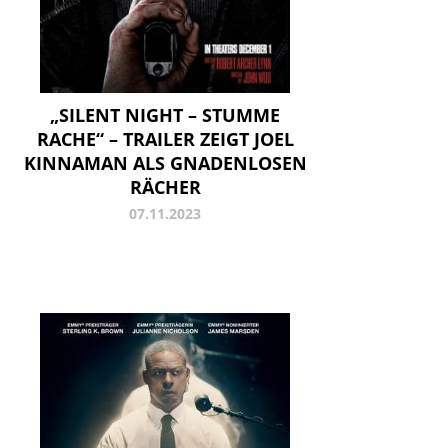
„SILENT NIGHT – STUMME
RACHE“ – TRAILER ZEIGT JOEL
KINNAMAN ALS GNADENLOSEN
RÄCHER
07.11.2023