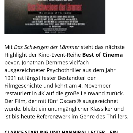
Mit
Das Schweigen der Lämmer
steht das nächste
Highlight der Kino-Event-Reihe
Best of Cinema
bevor. Jonathan Demmes vielfach
ausgezeichneter Psychothriller aus dem Jahr
1991 ist längst fester Bestandteil der
Filmgeschichte und kehrt am 4. November
restauriert in 4K auf die große Leinwand zurück.
Der Film, der mit fünf Oscars® ausgezeichnet
wurde, bleibt ein unumgänglicher Klassiker und
ist bis heute Referenzwerk im Genre des Thrillers.
CLARICE STARLING UND HANNIBAL LECTER – EIN