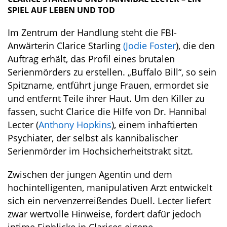
SPIEL AUF LEBEN UND TOD
Im Zentrum der Handlung steht die FBI-
Anwärterin Clarice Starling
(Jodie Foster
), die den
Auftrag erhält, das Profil eines brutalen
Serienmörders zu erstellen. „Buffalo Bill“, so sein
Spitzname, entführt junge Frauen, ermordet sie
und entfernt Teile ihrer Haut. Um den Killer zu
fassen, sucht Clarice die Hilfe von Dr. Hannibal
Lecter (
Anthony Hopkins
), einem inhaftierten
Psychiater, der selbst als kannibalischer
Serienmörder im Hochsicherheitstrakt sitzt.
Zwischen der jungen Agentin und dem
hochintelligenten, manipulativen Arzt entwickelt
sich ein nervenzerreißendes Duell. Lecter liefert
zwar wertvolle Hinweise, fordert dafür jedoch