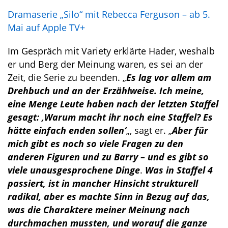
Dramaserie „Silo“ mit Rebecca Ferguson – ab 5.
Mai auf Apple TV+
Im Gespräch mit Variety erklärte Hader, weshalb
er und Berg der Meinung waren, es sei an der
Zeit, die Serie zu beenden. „
Es lag vor allem am
Drehbuch und an der Erzählweise. Ich meine,
eine Menge Leute haben nach der letzten Staffel
gesagt: ‚Warum macht ihr noch eine Staffel? Es
hätte einfach enden sollen‘
„, sagt er. „
Aber für
mich gibt es noch so viele Fragen zu den
anderen Figuren und zu Barry – und es gibt so
viele unausgesprochene Dinge
.
Was in Staffel 4
passiert, ist in mancher Hinsicht strukturell
radikal, aber es machte Sinn in Bezug auf das,
was die Charaktere meiner Meinung nach
durchmachen mussten, und worauf die ganze