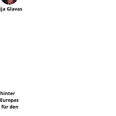
lija Glavas
 hinter
 Europas
 für den