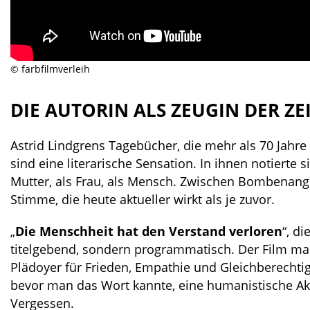
© farbfilmverleih
DIE AUTORIN ALS ZEUGIN DER ZE
Astrid Lindgrens Tagebücher, die mehr als 70 Jahr
sind eine literarische Sensation. In ihnen notierte 
Mutter, als Frau, als Mensch. Zwischen Bombenangr
Stimme, die heute aktueller wirkt als je zuvor.
„
Die Menschheit hat den Verstand verloren
“, di
titelgebend, sondern programmatisch. Der Film mac
Plädoyer für Frieden, Empathie und Gleichberechtigu
bevor man das Wort kannte, eine humanistische Akti
Vergessen.