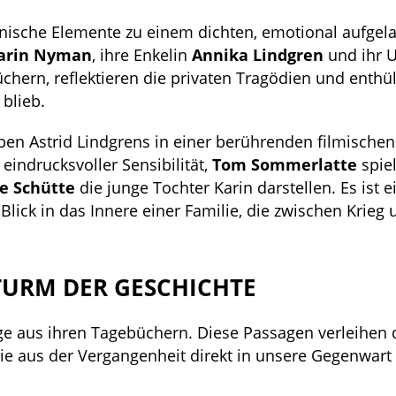
nische Elemente zu einem dichten, emotional aufge
arin Nyman
, ihre Enkelin
Annika Lindgren
und ihr U
chern, reflektieren die privaten Tragödien und enthül
 blieb.
eben Astrid Lindgrens in einer berührenden filmischen
eindrucksvoller Sensibilität,
Tom Sommerlatte
spiel
e Schütte
die junge Tochter Karin darstellen. Es ist e
Blick in das Innere einer Familie, die zwischen Krieg 
TURM DER GESCHICHTE
züge aus ihren Tagebüchern. Diese Passagen verleihe
sie aus der Vergangenheit direkt in unsere Gegenwart 