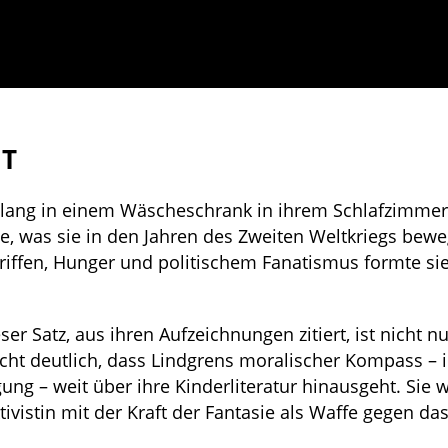
IT
e lang in einem Wäscheschrank in ihrem Schlafzimmer
sie, was sie in den Jahren des Zweiten Weltkriegs bewe
iffen, Hunger und politischem Fanatismus formte sie
eser Satz, aus ihren Aufzeichnungen zitiert, ist nicht n
ht deutlich, dass Lindgrens moralischer Kompass – i
ng – weit über ihre Kinderliteratur hinausgeht. Sie w
vistin mit der Kraft der Fantasie als Waffe gegen da