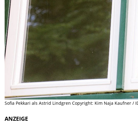
Sofia Pekkari als Astrid Lindgren Copyright: Kim Naja Kaufner / I
ANZEIGE