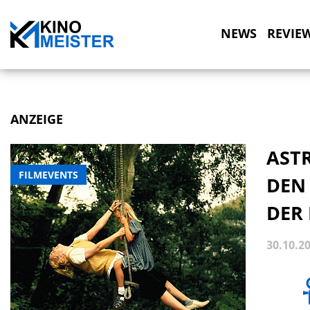
NEWS
REVIE
ANZEIGE
ASTR
FILMEVENTS
DEN
DER
30.10.2