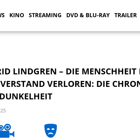
WS
KINO
STREAMING
DVD & BLU-RAY
TRAILER
ID LINDGREN – DIE MENSCHHEIT
 VERSTAND VERLOREN: DIE CHRO
 DUNKELHEIT
025