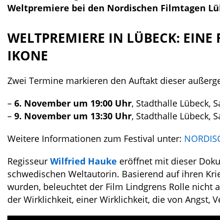
Weltpremiere bei den Nordischen Filmtagen Lüb
WELTPREMIERE IN LÜBECK: EINE 
IKONE
Zwei Termine markieren den Auftakt dieser außerg
–
6. November um 19:00 Uhr
, Stadthalle Lübeck, S
–
9. November um 13:30 Uhr
, Stadthalle Lübeck, S
Weitere Informationen zum Festival unter:
NORDIS
Regisseur
Wilfried Hauke
eröffnet mit dieser Dok
schwedischen Weltautorin. Basierend auf ihren Krie
wurden, beleuchtet der Film Lindgrens Rolle nicht a
der Wirklichkeit, einer Wirklichkeit, die von Angst