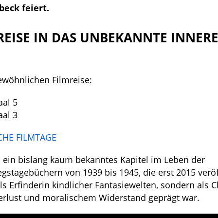
eck feiert.
REISE IN DAS UNBEKANNTE INNERE
ewöhnlichen Filmreise:
aal 5
aal 3
CHE FILMTAGE
u ein bislang kaum bekanntes Kapitel im Leben der
gstagebüchern von 1939 bis 1945, die erst 2015 veröf
ls Erfinderin kindlicher Fantasiewelten, sondern als C
, Verlust und moralischem Widerstand geprägt war.