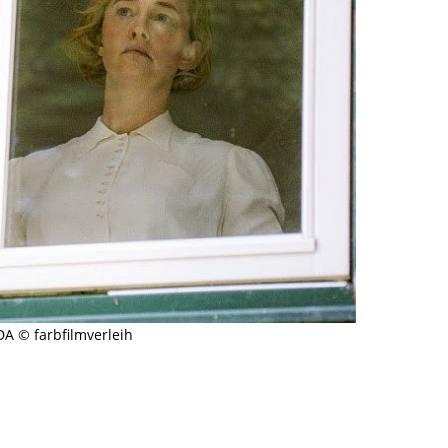
DA © farbfilmverleih