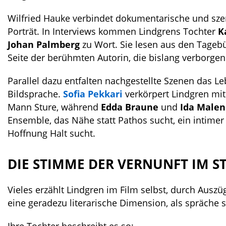
Wilfried Hauke verbindet dokumentarische und sze
Porträt. In Interviews kommen Lindgrens Tochter
K
Johan Palmberg
zu Wort. Sie lesen aus den Tagebü
Seite der berühmten Autorin, die bislang verborgen
Parallel dazu entfalten nachgestellte Szenen das L
Bildsprache.
Sofia Pekkari
verkörpert Lindgren mit 
Mann Sture, während
Edda Braune
und
Ida Malen
Ensemble, das Nähe statt Pathos sucht, ein intimer 
Hoffnung Halt sucht.
DIE STIMME DER VERNUNFT IM S
Vieles erzählt Lindgren im Film selbst, durch Aus
eine geradezu literarische Dimension, als spräche 
Ihre Tochter beschreibt es so: