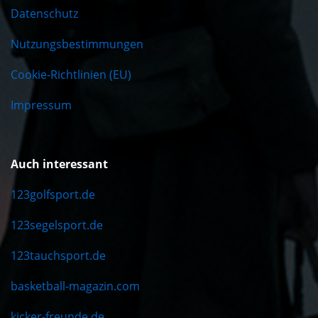
Datenschutz
Nutzungsbestimmungen
Cookie-Richtlinien (EU)
Impressum
Auch interessant
123golfsport.de
123segelsport.de
123tauchsport.de
basketball-magazin.com
kicker-freunde.de