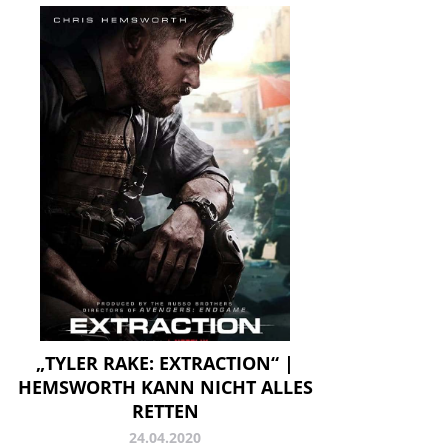
„TYLER RAKE: EXTRACTION“ |
HEMSWORTH KANN NICHT ALLES
RETTEN
24.04.2020