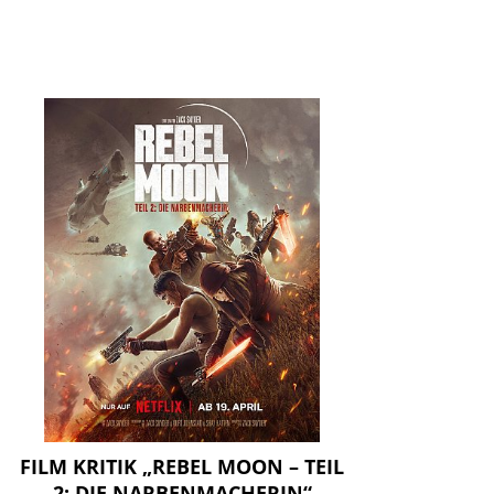
FILM KRITIK „REBEL MOON – TEIL
2: DIE NARBENMACHERIN“