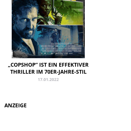
„COPSHOP“ IST EIN EFFEKTIVER
THRILLER IM 70ER-JAHRE-STIL
17.01.2022
ANZEIGE