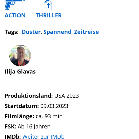
ACTION
THRILLER
Tags:
Düster
,
Spannend
,
Zeitreise
Ilija Glavas
Produktionsland:
USA 2023
Startdatum:
09.03.2023
Filmlänge:
ca. 93 min
FSK:
Ab 16 Jahren
IMDb:
Weiter zur IMDb