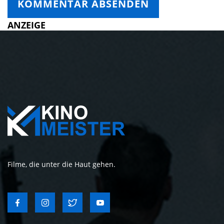
ANZEIGE
Filme, die unter die Haut gehen.