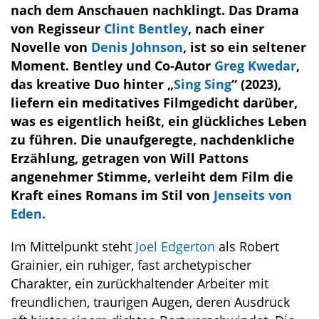
nach dem Anschauen nachklingt. Das Drama
von Regisseur
Clint Bentley
, nach einer
Novelle von
Denis Johnson
, ist so ein seltener
Moment. Bentley und Co-Autor
Greg Kwedar
,
das kreative Duo hinter „
Sing Sing
“ (2023),
liefern ein meditatives Filmgedicht darüber,
was es eigentlich heißt, ein glückliches Leben
zu führen. Die unaufgeregte, nachdenkliche
Erzählung, getragen von Will Pattons
angenehmer Stimme, verleiht dem Film die
Kraft eines Romans im Stil von
Jenseits von
Eden.
Im Mittelpunkt steht
Joel Edgerton
als Robert
Grainier, ein ruhiger, fast archetypischer
Charakter, ein zurückhaltender Arbeiter mit
freundlichen, traurigen Augen, deren Ausdruck