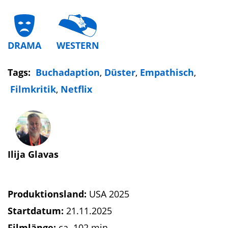
DRAMA
WESTERN
Tags:
Buchadaption
,
Düster
,
Empathisch
,
Filmkritik
,
Netflix
Ilija Glavas
Produktionsland:
USA 2025
Startdatum:
21.11.2025
Filmlänge:
ca. 102 min