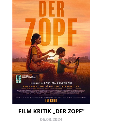
FILM KRITIK „DER ZOPF“
06.03.2024