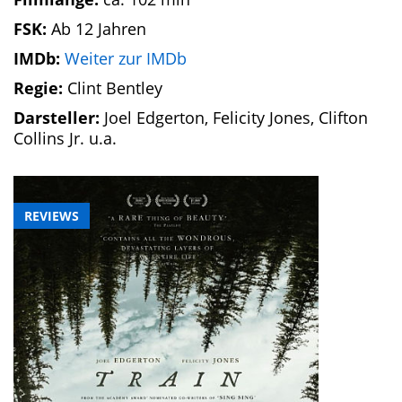
FSK:
Ab 12 Jahren
IMDb:
Weiter zur IMDb
Regie:
Clint Bentley
Darsteller:
Joel Edgerton, Felicity Jones, Clifton
Collins Jr. u.a.
REVIEWS