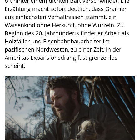
oft hinter einem dichten Bart verschwindet. Die
Erzählung macht sofort deutlich, dass Grainier
aus einfachsten Verhältnissen stammt, ein
Waisenkind ohne Herkunft, ohne Wurzeln. Zu
Beginn des 20. Jahrhunderts findet er Arbeit als
Holzfäller und Eisenbahnbauarbeiter im
pazifischen Nordwesten, zu einer Zeit, in der
Amerikas Expansionsdrang fast grenzenlos
scheint.