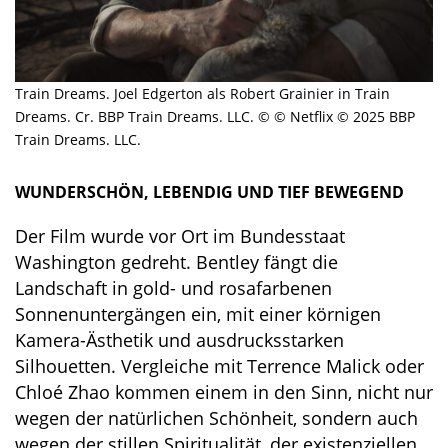
Train Dreams. Joel Edgerton als Robert Grainier in Train
Dreams. Cr. BBP Train Dreams. LLC. © © Netflix © 2025 BBP
Train Dreams. LLC.
WUNDERSCHÖN, LEBENDIG UND TIEF BEWEGEND
Der Film wurde vor Ort im Bundesstaat
Washington gedreht. Bentley fängt die
Landschaft in gold- und rosafarbenen
Sonnenuntergängen ein, mit einer körnigen
Kamera-Ästhetik und ausdrucksstarken
Silhouetten. Vergleiche mit Terrence Malick oder
Chloé Zhao kommen einem in den Sinn, nicht nur
wegen der natürlichen Schönheit, sondern auch
wegen der stillen Spiritualität, der existenziellen