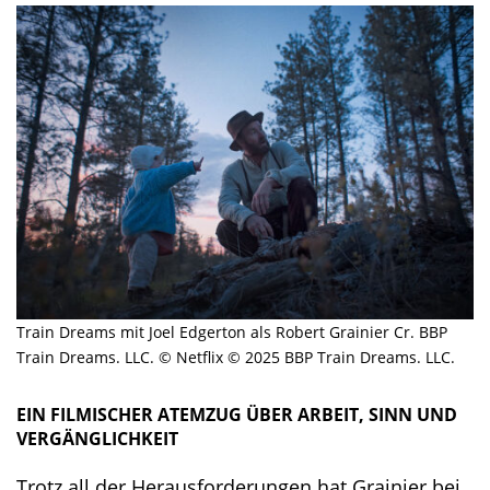
Train Dreams mit Joel Edgerton als Robert Grainier Cr. BBP
Train Dreams. LLC. © Netflix © 2025 BBP Train Dreams. LLC.
EIN FILMISCHER ATEMZUG ÜBER ARBEIT, SINN UND
VERGÄNGLICHKEIT
Trotz all der Herausforderungen hat Grainier bei