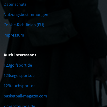
Datenschutz
Nutzungsbestimmungen
Cookie-Richtlinien (EU)
Impressum
Auch interessant
123golfsport.de
123segelsport.de
123tauchsport.de
basketball-magazin.com
kicker-freunde.de