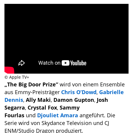
© Apple TV+
„The Big Door Prize“
wird von einem Ensemble
aus Emmy-Preisträger
Chris O’Dowd
,
Gabrielle
Dennis
,
Ally Maki
,
Damon Gupton
,
Josh
Segarra
,
Crystal Fox
,
Sammy
Fourlas
und
Djouliet Amara
angeführt. Die
Serie wird von Skydance Television und CJ
ENM/Studio Dragon produziert.