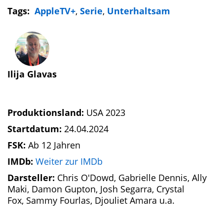
Tags:
AppleTV+
,
Serie
,
Unterhaltsam
Ilija Glavas
Produktionsland:
USA 2023
Startdatum:
24.04.2024
FSK:
Ab 12 Jahren
IMDb:
Weiter zur IMDb
Darsteller:
Chris O'Dowd, Gabrielle Dennis, Ally
Maki, Damon Gupton, Josh Segarra, Crystal
Fox, Sammy Fourlas, Djouliet Amara u.a.