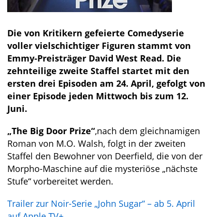
Die von Kritikern gefeierte Comedyserie
voller vielschichtiger Figuren stammt von
Emmy-Preisträger David West Read. Die
zehnteilige zweite Staffel startet mit den
ersten drei Episoden am 24. April, gefolgt von
einer Episode jeden Mittwoch bis zum 12.
Juni.
„The Big Door Prize“
,nach dem gleichnamigen
Roman von M.O. Walsh, folgt in der zweiten
Staffel den Bewohner von Deerfield, die von der
Morpho-Maschine auf die mysteriöse „nächste
Stufe“ vorbereitet werden.
Trailer zur Noir-Serie „John Sugar“ – ab 5. April
auf Apple TV+