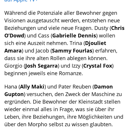
Während die Potenziale aller Bewohner gegen
Visionen ausgetauscht werden, entstehen neue
Beziehungen und viele neue Fragen. Dusty (
Chris
O’Dowd
) und Cass (
Gabrielle Dennis
) wollen
sich eine Auszeit nehmen. Trina (
Djouliet
Amara
) und Jacob (
Sammy Fourlas
) erfahren,
dass sie ihre alten Rollen ablegen können.
Giorgio (
Josh Segarra
) und Izzy (
Crystal Fox
)
beginnen jeweils eine Romanze.
Hana (
Ally Maki
) und Pater Reuben (
Damon
Gupton
) versuchen, den Zweck der Maschine zu
ergründen. Die Bewohner der Kleinstadt stellen
wieder einmal alles in Frage, was sie über ihr
Leben, ihre Beziehungen, ihre Möglichkeiten und
über den Morpho selbst zu wissen glaubten.