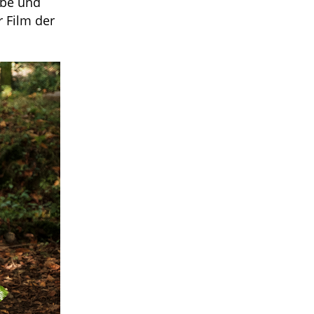
ebe und
 Film der