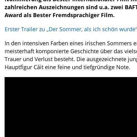
zahlreichen Auszeichnungen sind u.a. zwei BAF
Award als Bester Fremdsprachiger Film.
Erster Trailer zu „Der Sommer, als ich schön wurde“ 
In den intensiven Farben eines irischen Sommers e
meisterhaft komponierte Geschichte über das vielsc
Trauer und Verlust besteht. Die ausgezeichnete jung
Hauptfigur Cáit eine feine und tiefgründige Note.