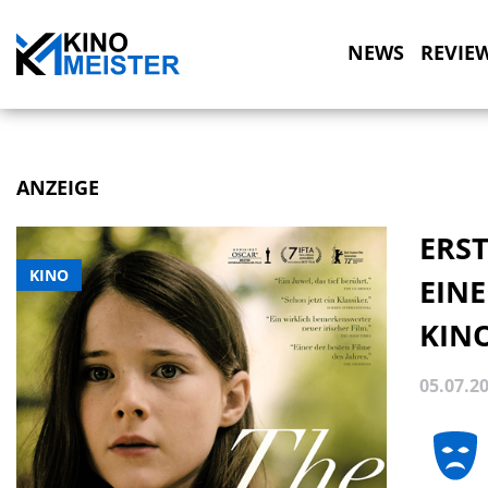
NEWS
REVIE
ANZEIGE
ERST
KINO
EINE
KIN
05.07.2