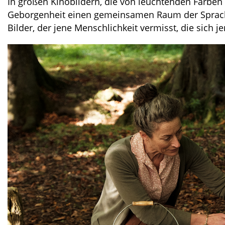
In großen Kinobildern, die von leuchtenden Farben g
Geborgenheit einen gemeinsamen Raum der Sprachlos
Bilder, der jene Menschlichkeit vermisst, die sich j