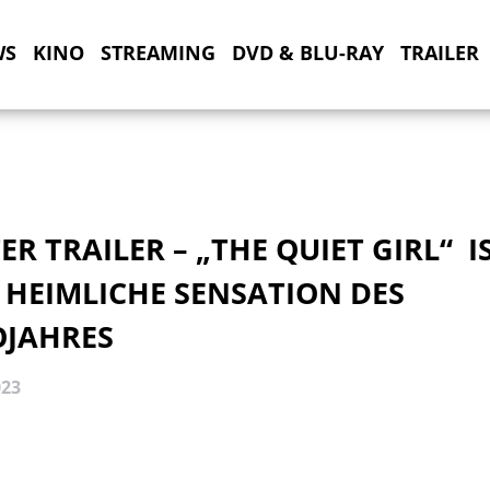
WS
KINO
STREAMING
DVD & BLU-RAY
TRAILER
ER TRAILER – „THE QUIET GIRL“ I
 HEIMLICHE SENSATION DES
OJAHRES
023