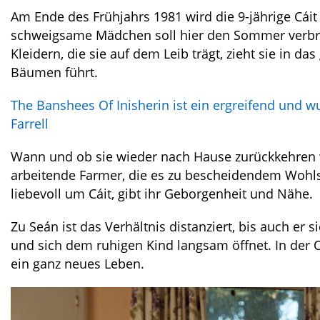
Am Ende des Frühjahrs 1981 wird die 9-jährige Cái
schweigsame Mädchen soll hier den Sommer verbrin
Kleidern, die sie auf dem Leib trägt, zieht sie in d
Bäumen führt.
The Banshees Of Inisherin ist ein ergreifend und 
Farrell
Wann und ob sie wieder nach Hause zurückkehren wi
arbeitende Farmer, die es zu bescheidendem Wohl
liebevoll um Cáit, gibt ihr Geborgenheit und Nähe.
Zu Seán ist das Verhältnis distanziert, bis auch er
und sich dem ruhigen Kind langsam öffnet. In der O
ein ganz neues Leben.