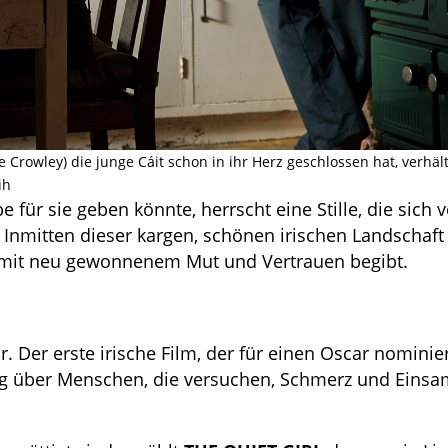
e Crowley) die junge Cáit schon in ihr Herz geschlossen hat, verhäl
ih
für sie geben könnte, herrscht eine Stille, die sich 
nmitten dieser kargen, schönen irischen Landschaft l
t mit neu gewonnenem Mut und Vertrauen begibt.
hr. Der erste irische Film, der für einen Oscar nominie
lung über Menschen, die versuchen, Schmerz und Einsa