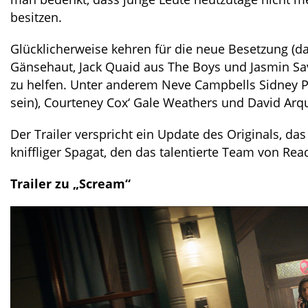
besitzen.
Glücklicherweise kehren für die neue Besetzung (da
Gänsehaut, Jack Quaid aus The Boys und Jasmin Sa
zu helfen. Unter anderem Neve Campbells Sidney Pre
sein), Courteney Cox‘ Gale Weathers und David Arq
Der Trailer verspricht ein Update des Originals, das 
kniffliger Spagat, den das talentierte Team von Rea
Trailer
zu „Scream“