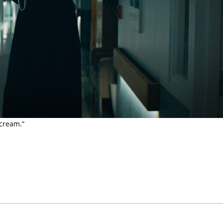
cream.“