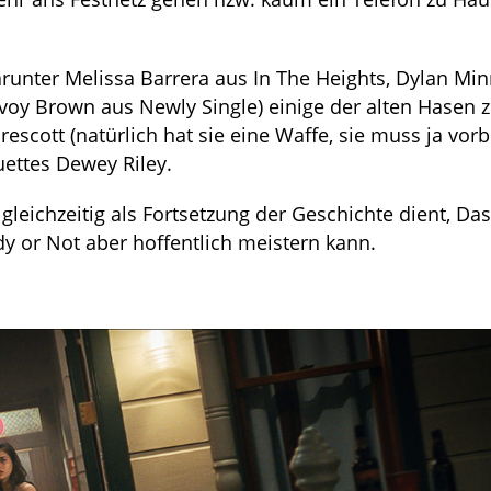
runter Melissa Barrera aus In The Heights, Dylan Min
voy Brown aus Newly Single) einige der alten Hasen 
scott (natürlich hat sie eine Waffe, sie muss ja vorb
uettes Dewey Riley.
gleichzeitig als Fortsetzung der Geschichte dient, Das 
dy or Not aber hoffentlich meistern kann.