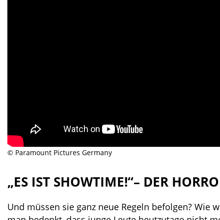
© Paramount Pictures Germany
„ES IST SHOWTIME!“
–
DER HORRO
Und müssen sie ganz neue Regeln befolgen? Wie wir
man bedenkt, dass junge Leute heutzutage nicht m