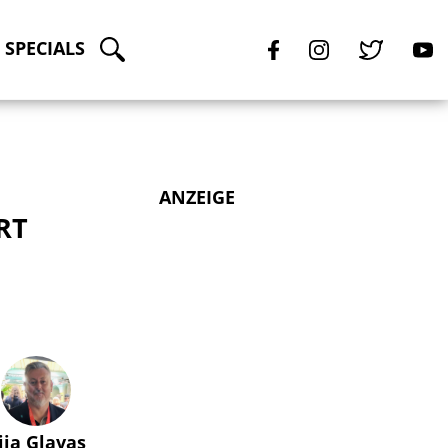
SPECIALS
ANZEIGE
RT
lija Glavas