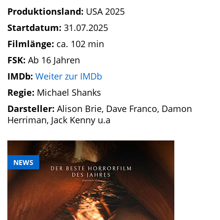
Produktionsland:
USA 2025
Startdatum:
31.07.2025
Filmlänge:
ca. 102 min
FSK:
Ab 16 Jahren
IMDb:
Weiter zur IMDb
Regie:
Michael Shanks
Darsteller:
Alison Brie, Dave Franco, Damon
Herriman, Jack Kenny u.a
NEWS