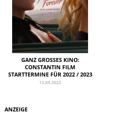
GANZ GROSSES KINO: C
ONSTANTIN FILM S
TARTTERMINE FÜR 2022 / 2023
13.04.2022
ANZEIGE