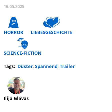
16.05.2025
HORROR
LIEBESGESCHICHTE
SCIENCE-FICTION
Tags:
Düster
,
Spannend
,
Trailer
Ilija Glavas