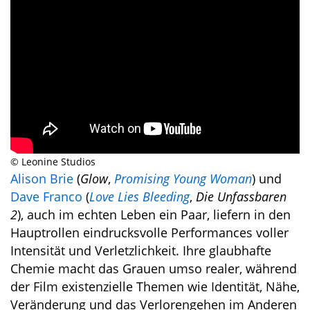
© Leonine Studios
Alison Brie
(
Glow
,
Promising Young Woman
) und
Dave Franco
(
Love Lies Bleeding
,
Die Unfassbaren
2
), auch im echten Leben ein Paar, liefern in den
Hauptrollen eindrucksvolle Performances voller
Intensität und Verletzlichkeit. Ihre glaubhafte
Chemie macht das Grauen umso realer, während
der Film existenzielle Themen wie Identität, Nähe,
Veränderung und das Verlorengehen im Anderen