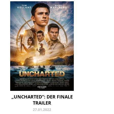
„UNCHARTED“: DER FINALE
TRAILER
27.01.2022