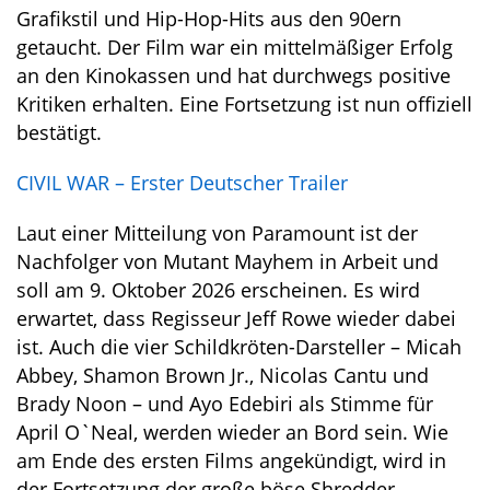
Grafikstil und Hip-Hop-Hits aus den 90ern
getaucht. Der Film war ein mittelmäßiger Erfolg
an den Kinokassen und hat durchwegs positive
Kritiken erhalten. Eine Fortsetzung ist nun offiziell
bestätigt.
CIVIL WAR – Erster Deutscher Trailer
Laut einer Mitteilung von Paramount ist der
Nachfolger von Mutant Mayhem in Arbeit und
soll am 9. Oktober 2026 erscheinen. Es wird
erwartet, dass Regisseur Jeff Rowe wieder dabei
ist. Auch die vier Schildkröten-Darsteller – Micah
Abbey, Shamon Brown Jr., Nicolas Cantu und
Brady Noon – und Ayo Edebiri als Stimme für
April O`Neal, werden wieder an Bord sein. Wie
am Ende des ersten Films angekündigt, wird in
der Fortsetzung der große böse Shredder