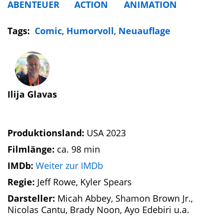
ABENTEUER
ACTION
ANIMATION
Tags:
Comic
,
Humorvoll
,
Neuauflage
Ilija Glavas
Produktionsland:
USA 2023
Filmlänge:
ca. 98 min
IMDb:
Weiter zur IMDb
Regie:
Jeff Rowe, Kyler Spears
Darsteller:
Micah Abbey, Shamon Brown Jr.,
Nicolas Cantu, Brady Noon, Ayo Edebiri u.a.