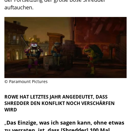
auftauchen.
© Paramount Pictures
ROWE HAT LETZTES JAHR ANGEDEUTET, DASS
SHREDDER DEN KONFLIKT NOCH VERSCHÄRFEN
WIRD
„
Das Einzige, was ich sagen kann, ohne etwas
zu verraten, ist, dass [Shredder] 100 Mal