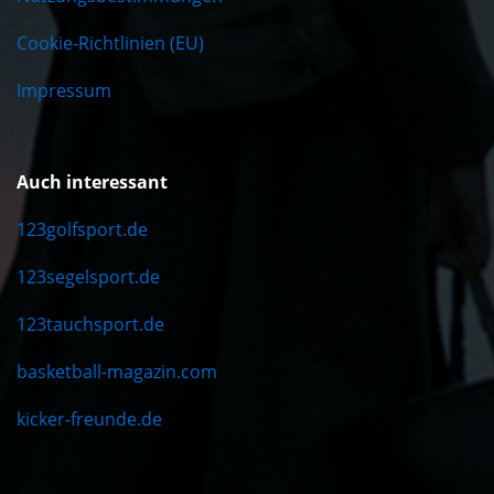
Cookie-Richtlinien (EU)
Impressum
Auch interessant
123golfsport.de
123segelsport.de
123tauchsport.de
basketball-magazin.com
kicker-freunde.de