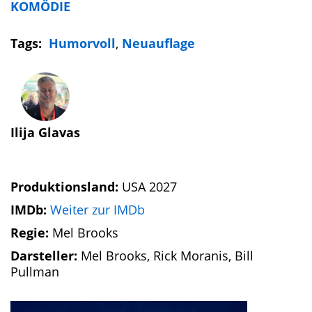
KOMÖDIE
Tags:
Humorvoll
,
Neuauflage
Ilija Glavas
Produktionsland:
USA 2027
IMDb:
Weiter zur IMDb
Regie:
Mel Brooks
Darsteller:
Mel Brooks, Rick Moranis, Bill
Pullman