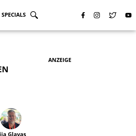
SPECIALS
ANZEIGE
EN
lija Glavas