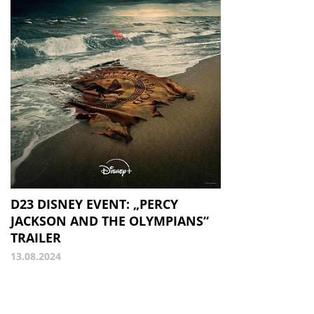
D23 DISNEY EVENT: „PERCY
JACKSON AND THE OLYMPIANS“
TRAILER
13.08.2024