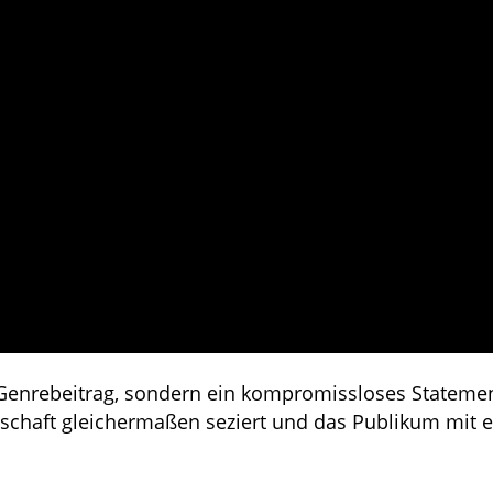
r Genrebeitrag, sondern ein kompromissloses Stateme
llschaft gleichermaßen seziert und das Publikum mit 