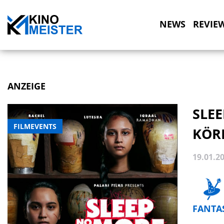
NEWS
REVIE
ANZEIGE
SLE
FILMEVENTS
KÖR
19.01.2
FANTA