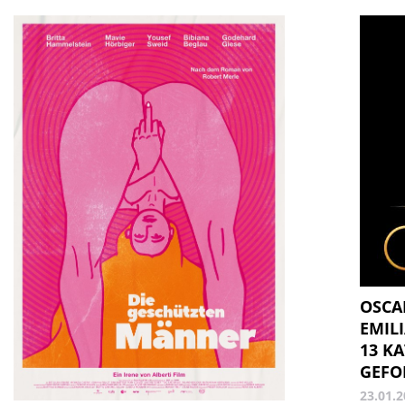
OSCA
EMILI
13 K
GEFO
23.01.