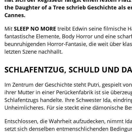
the Daughter of a Tree schrieb Geschichte als er
Cannes.
Mit
SLEEP NO MORE
treibt Edwin seine filmische H
fantastische Elemente, Body Horror und eine scharf
beunruhigenden Horror-Fantasie, die weit über kl
letzten Szene nachhallt.
SCHLAFENTZUG, SCHULD UND DA
Im Zentrum der Geschichte steht Putri, gespielt vo
ihrer Mutter in einer Perückenfabrik ist sie überze
Schlafentzugs handelte. Ihre Schwester Ida, eindrin
Unheimlicheres. Für sie steckt eine dämonische Be
Entschlossen, die Wahrheit aufzudecken, nimmt Ida s
setzt sich denselben entmenschlichenden Bedingu