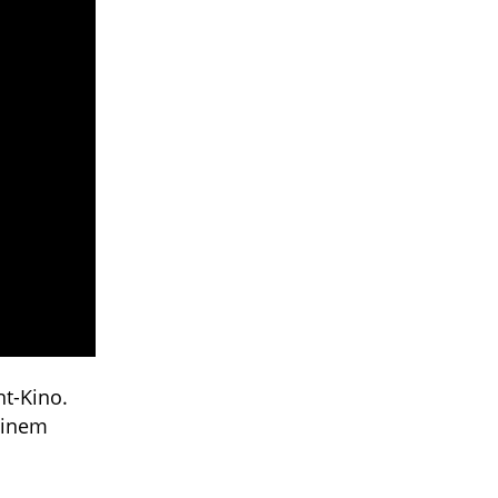
nt-Kino.
einem