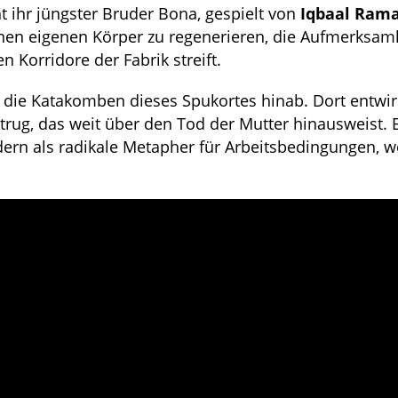
 ihr jüngster Bruder Bona, gespielt von
Iqbaal Ram
nen eigenen Körper zu regenerieren, die Aufmerksamk
n Korridore der Fabrik streift.
 die Katakomben dieses Spukortes hinab. Dort entwir
trug, das weit über den Tod der Mutter hinausweist.
dern als radikale Metapher für Arbeitsbedingungen, w