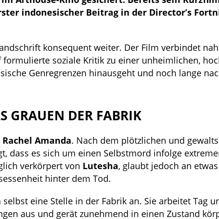
ster indonesischer Beitrag in der Director’s Fort
andschrift konsequent weiter. Der Film verbindet nah
 formulierte soziale Kritik zu einer unheimlichen, ho
assische Genregrenzen hinausgeht und noch lange nac
S GRAUEN DER FABRIK
n
Rachel Amanda
. Nach dem plötzlichen und gewal
ugt, dass es sich um einen Selbstmord infolge extrem
glich verkörpert von
Lutesha
, glaubt jedoch an etwas
sessenheit hinter dem Tod.
elbst eine Stelle in der Fabrik an. Sie arbeitet Tag u
ngen aus und gerät zunehmend in einen Zustand körp