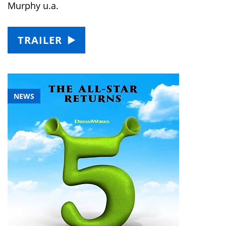
Murphy u.a.
TRAILER
NEWS