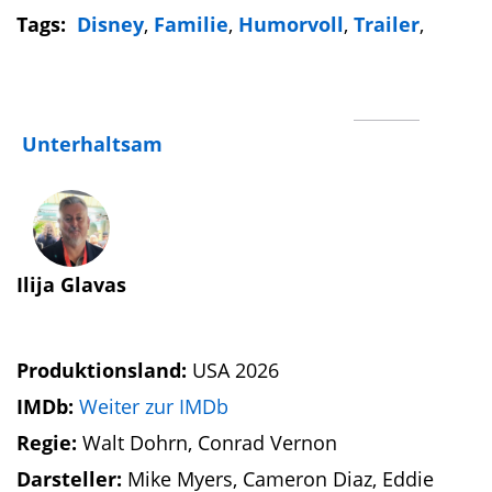
Tags:
Disney
,
Familie
,
Humorvoll
,
Trailer
,
Unterhaltsam
Ilija Glavas
Produktionsland:
USA 2026
IMDb:
Weiter zur IMDb
Regie:
Walt Dohrn, Conrad Vernon
Darsteller:
Mike Myers, Cameron Diaz, Eddie