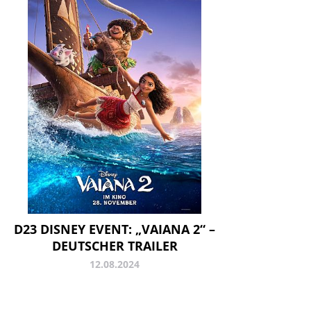
D23 DISNEY EVENT: „VAIANA 2“ –
DEUTSCHER TRAILER
12.08.2024