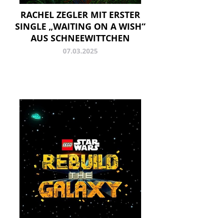
RACHEL ZEGLER MIT ERSTER
SINGLE „WAITING ON A WISH“
AUS SCHNEEWITTCHEN
07.03.2025