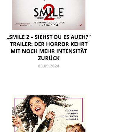
„SMILE 2 – SIEHST DU ES AUCH?“
TRAILER: DER HORROR KEHRT
MIT NOCH MEHR INTENSITÄT
ZURÜCK
03.09.2024