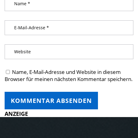
Name, E-Mail-Adresse und Website in diesem
Browser für meinen nächsten Kommentar speichern.
ANZEIGE