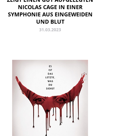
NICOLAS CAGE IN EINER
SYMPHONIE AUS EINGEWEIDEN
UND BLUT
31.03.2023