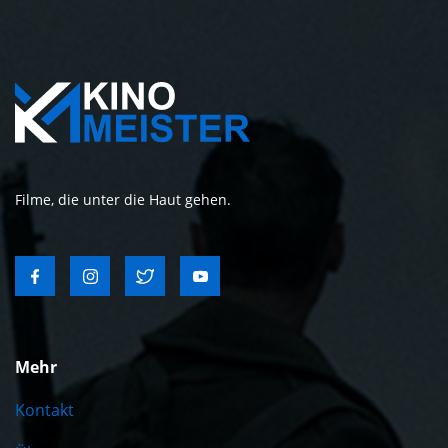
Filme, die unter die Haut gehen.
Mehr
Kontakt