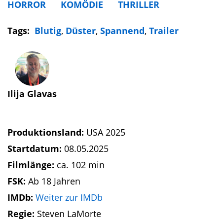
HORROR
KOMÖDIE
THRILLER
Tags:
Blutig
,
Düster
,
Spannend
,
Trailer
Ilija Glavas
Produktionsland:
USA 2025
Startdatum:
08.05.2025
Filmlänge:
ca. 102 min
FSK:
Ab 18 Jahren
IMDb:
Weiter zur IMDb
Regie:
Steven LaMorte