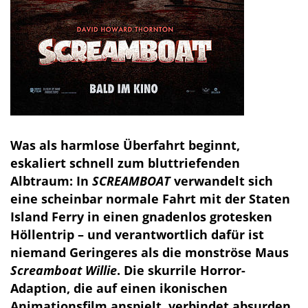
Was als harmlose Überfahrt beginnt,
eskaliert schnell zum bluttriefenden
Albtraum: In
SCREAMBOAT
verwandelt sich
eine scheinbar normale Fahrt mit der Staten
Island Ferry in einen gnadenlos grotesken
Höllentrip – und verantwortlich dafür ist
niemand Geringeres als die monströse Maus
Screamboat Willie
. Die skurrile Horror-
Adaption, die auf einen ikonischen
Animationsfilm anspielt, verbindet absurden