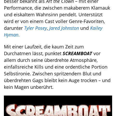
besser bekannt als
Art the Clown
– mit einer
Performance, die zwischen makaberem Klamauk
und eiskaltem Wahnsinn pendelt. Unterstützt
wird er von einem Cast voller Genre-Favoriten,
darunter
Tyler Posey
,
Jared Johnston
und
Kailey
Hyman
.
Mit einer Laufzeit, die kaum Zeit zum
Durchatmen lässt, punktet
SCREAMBOAT
vor
allem durch seine überdrehte Atmosphäre,
einfallsreiche Kills und eine ordentliche Portion
Selbstironie. Zwischen spritzendem Blut und
überdrehten Gags bleibt kein Auge trocken – und
kein Magen unberührt.