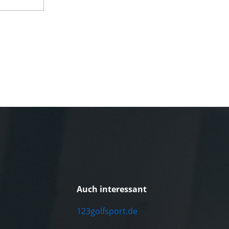
Auch interessant
123golfsport.de