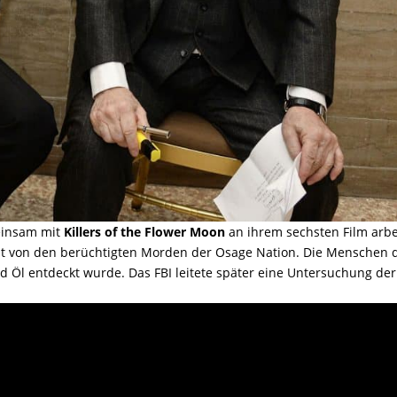
einsam mit
Killers of the Flower Moon
an ihrem sechsten Film arbe
t von den berüchtigten Morden der Osage Nation. Die Menschen 
 Öl entdeckt wurde. Das FBI leitete später eine Untersuchung der