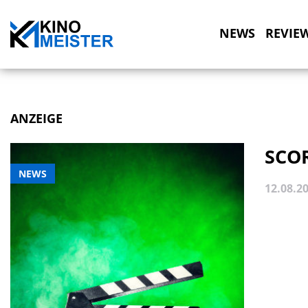
NEWS
REVIE
ANZEIGE
SCOR
NEWS
12.08.2