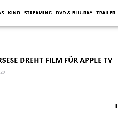
WS
KINO
STREAMING
DVD & BLU-RAY
TRAILER
SESE DREHT FILM FÜR APPLE TV
020
I