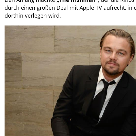
durch einen großen Deal mit Apple TV aufrecht, in
dorthin verlegen wird.