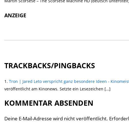
Martin Scorsese – The Scorsese Machine HD (deutsch untertitelt
ANZEIGE
TRACKBACKS/PINGBACKS
Tron | Jared Leto verspricht ganz besondere Ideen - Kinomeis
veröffentlicht am Kinonews. Setzte ein Lesezeichen […]
KOMMENTAR ABSENDEN
Deine E-Mail-Adresse wird nicht veröffentlicht.
Erforder