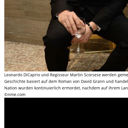
Leonardo DiCaprio und Regisseur Martin Scorsese werden gem
Geschichte basiert auf dem Roman von David Grann und handel
Nation wurden kontinuierlich ermordet, nachdem auf ihrem Land
©nme.com