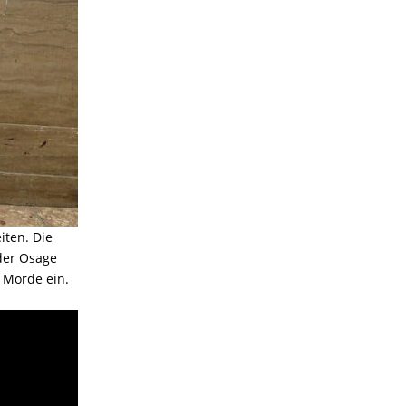
iten. Die
der Osage
 Morde ein.