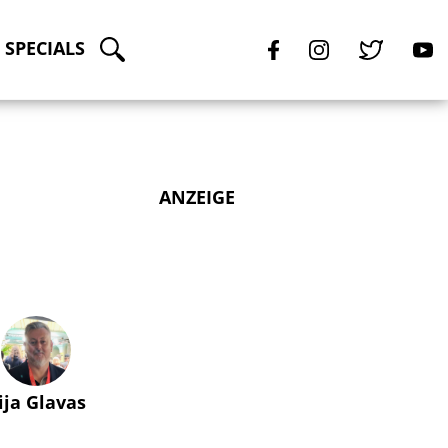
SPECIALS
ANZEIGE
lija Glavas