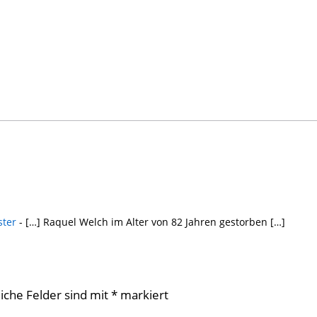
ster
- […] Raquel Welch im Alter von 82 Jahren gestorben […]
liche Felder sind mit
*
markiert