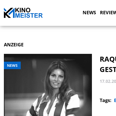
NEWS
REVIE
ANZEIGE
RAQ
NEWS
GES
17.02.2
Tags: