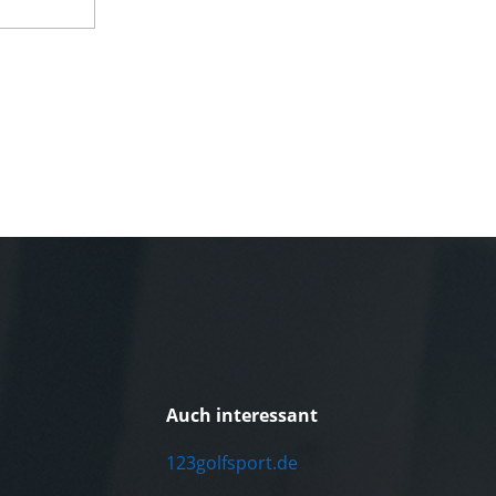
Auch interessant
123golfsport.de