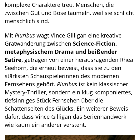
komplexe Charaktere treu. Menschen, die
zwischen Gut und Böse taumeln, weil sie schlicht
menschlich sind.
Mit
Pluribus
wagt Vince Gilligan eine kreative
Gratwanderung zwischen
Science-Fiction,
metaphysischem Drama und beißender
Satire
, getragen von einer herausragenden Rhea
Seehorn, die erneut beweist, dass sie zu den
stärksten Schauspielerinnen des modernen
Fernsehens gehört.
Pluribus
ist kein klassischer
Mystery-Thriller, sondern ein klug komponiertes,
tiefsinniges Stück Fernsehen über die
Schattenseiten des Glücks. Ein weiterer Beweis
dafür, dass Vince Gilligan das Serienhandwerk
wie kaum ein anderer versteht.