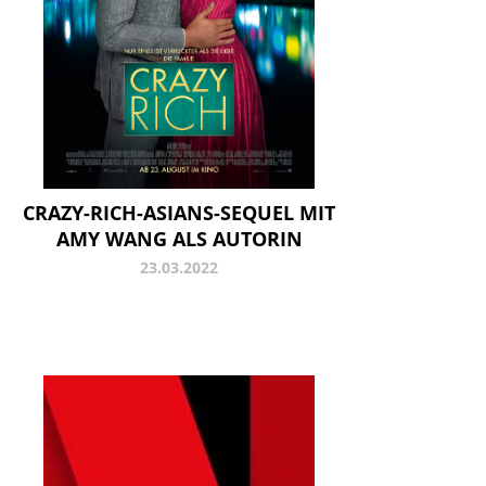
CRAZY-RICH-ASIANS-SEQUEL MIT
AMY WANG ALS AUTORIN
23.03.2022