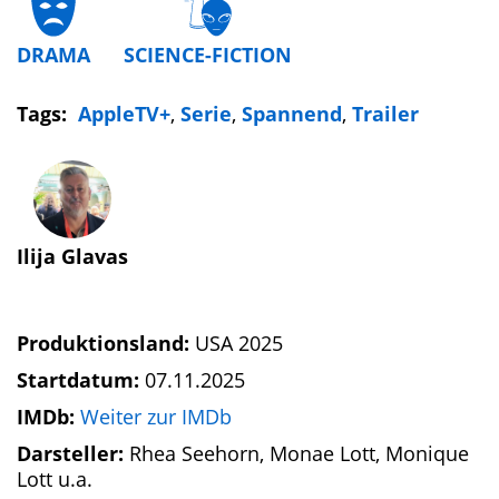
DRAMA
SCIENCE-FICTION
Tags:
AppleTV+
,
Serie
,
Spannend
,
Trailer
Ilija Glavas
Produktionsland:
USA 2025
Startdatum:
07.11.2025
IMDb:
Weiter zur IMDb
Darsteller:
Rhea Seehorn, Monae Lott, Monique
Lott u.a.