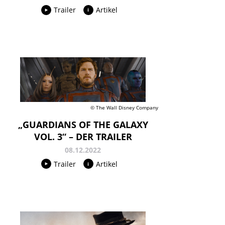
Trailer
Artikel
© The Wall Disney Company
„GUARDIANS OF THE GALAXY
VOL. 3“ – DER TRAILER
08.12.2022
Trailer
Artikel