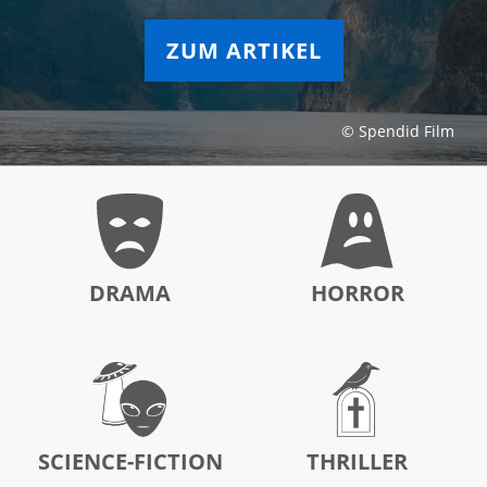
ZUM ARTIKEL
© Spendid Film
DRAMA
HORROR
SCIENCE-FICTION
THRILLER