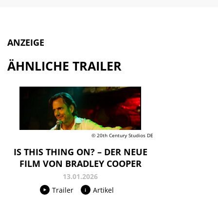
ANZEIGE
ÄHNLICHE TRAILER
© 20th Century Studios DE
IS THIS THING ON? – DER NEUE
FILM VON BRADLEY COOPER
13.01.2026
Trailer
Artikel