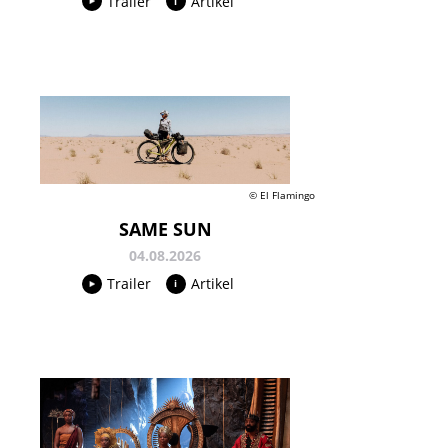
Trailer
Artikel
© El Flamingo
SAME SUN
04.08.2026
Trailer
Artikel