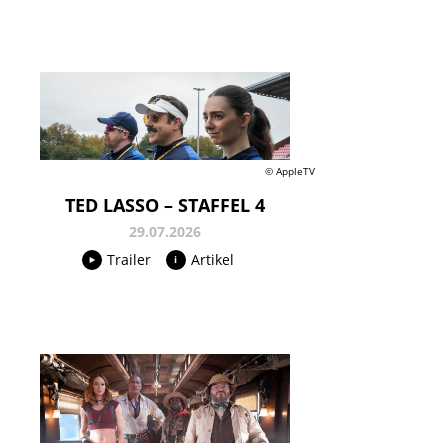
© AppleTV
TED LASSO – STAFFEL 4
29.07.2026
Trailer
Artikel