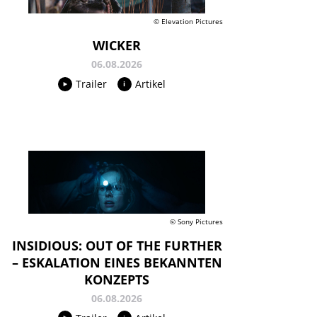
© Elevation Pictures
WICKER
06.08.2026
Trailer
Artikel
© Sony Pictures
INSIDIOUS: OUT OF THE FURTHER
– ESKALATION EINES BEKANNTEN
KONZEPTS
06.08.2026