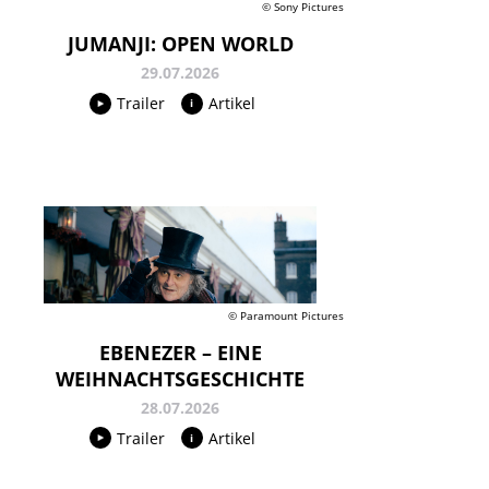
© Sony Pictures
JUMANJI: OPEN WORLD
29.07.2026
Trailer
Artikel
© Paramount Pictures
EBENEZER – EINE
WEIHNACHTSGESCHICHTE
28.07.2026
Trailer
Artikel