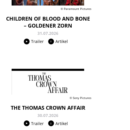
© Paramount Pictures
CHILDREN OF BLOOD AND BONE
– GOLDENER ZORN
31.07.2026
Trailer
Artikel
© Sony Pictures
THE THOMAS CROWN AFFAIR
30.07.2026
Trailer
Artikel