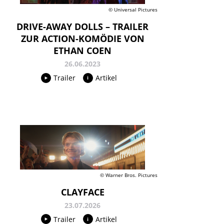
© Universal Pictures
DRIVE-AWAY DOLLS – TRAILER
ZUR ACTION-KOMÖDIE VON
ETHAN COEN
26.06.2023
Trailer
Artikel
© Warner Bros. Pictures
CLAYFACE
23.07.2026
Trailer
Artikel