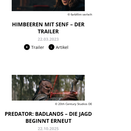
© farbfilm verleih
HIMBEEREN MIT SENF – DER
TRAILER
22.03.2023
Trailer
Artikel
© 20th Century Studios DE
PREDATOR: BADLANDS – DIE JAGD
BEGINNT ERNEUT
22.10.2025