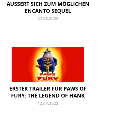
ÄUSSERT SICH ZUM MÖGLICHEN E
NCANTO SEQUEL
27.03.2022
ERSTER TRAILER FÜR PAWS OF
FURY: THE LEGEND OF HANK
12.04.2022