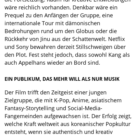
wäre reichlich vorhanden. Denkbar wäre ein
Prequel zu den Anfängen der Gruppe, eine
internationale Tour mit dämonischen
Bedrohungen rund um den Globus oder die
Rückkehr von Jinu aus der Schattenwelt. Netflix
und Sony bewahren derzeit Stillschweigen über
den Plot. Fest steht jedoch, dass sowohl Kang als
auch Appelhans wieder an Bord sind.
EIN PUBLIKUM, DAS MEHR WILL ALS NUR MUSIK
Der Film trifft den Zeitgeist einer jungen
Zielgruppe, die mit K-Pop, Anime, asiatischem
Fantasy-Storytelling und Social-Media-
Fangemeinden aufgewachsen ist. Der Erfolg zeigt,
welche Kraft weltweit aus koreanischer Popkultur
entsteht, wenn sie authentisch und kreativ