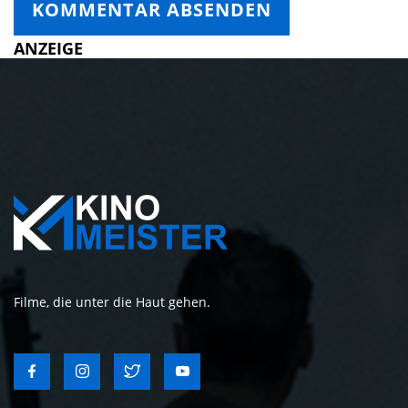
ANZEIGE
Filme, die unter die Haut gehen.