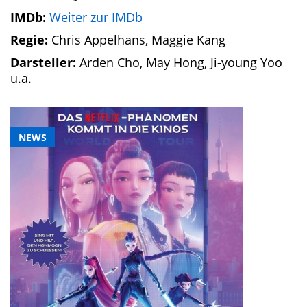
IMDb:
Weiter zur IMDb
Regie:
Chris Appelhans, Maggie Kang
Darsteller:
Arden Cho, May Hong, Ji-young Yoo
u.a.
NEWS