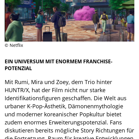
© Netflix
EIN UNIVERSUM MIT ENORMEM FRANCHISE-
POTENZIAL
Mit Rumi, Mira und Zoey, dem Trio hinter
HUNTR/X, hat der Film nicht nur starke
Identifikationsfiguren geschaffen. Die Welt aus
urbaner K-Pop-Ästhetik, Dämonenmythologie
und moderner koreanischer Popkultur bietet
zudem enormes Erweiterungspotenzial. Fans
diskutieren bereits mögliche Story Richtungen für
die Fortsetzung. Raum für kreative Entwicklungen