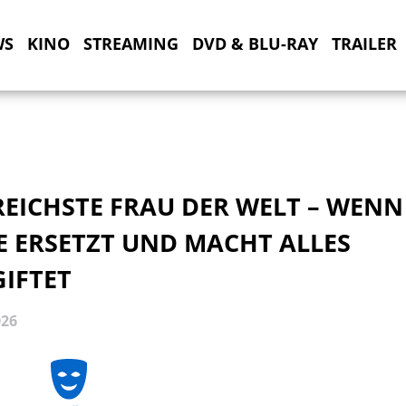
WS
KINO
STREAMING
DVD & BLU-RAY
TRAILER
REICHSTE FRAU DER WELT – WENN
E ERSETZT UND MACHT ALLES
GIFTET
026