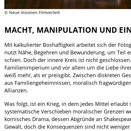
© Neue Visionen Filmverleih
MACHT, MANIPULATION UND EIN
Mit kalkulierter Boshaftigkeit arbeitet sich der Fot
nutzt Nähe, Begehren und Bewunderung, um Teil ei
schien. Doch der innere Kreis ist nicht geschlossen
Familienimperium und vor allem um die Liebe ihrer
weiß mehr, als er preisgibt. Zwischen diskreten G
aus Familiengeheimnissen, moralisch fragwürdige
Allianzen.
Was folgt, ist ein Krieg, in dem jedes Mittel erlau
systematische Verschieben moralischer Grenzen we
komisches Drama, dessen Abgründe an Shakespeare 
Gewalt, doch die Konsequenzen sind nicht weniger 