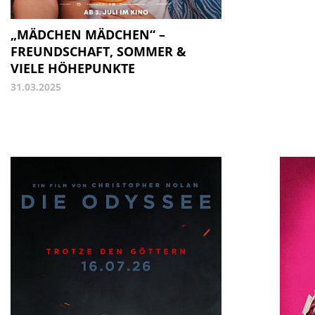
„MÄDCHEN MÄDCHEN“ –
FREUNDSCHAFT, SOMMER &
VIELE HÖHEPUNKTE
31.03.2025