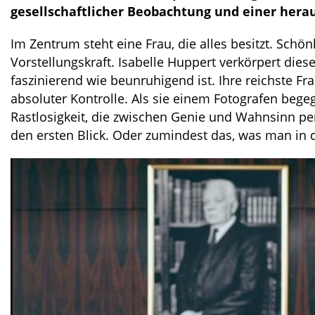
gesellschaftlicher Beobachtung und einer hera
Im Zentrum steht eine Frau, die alles besitzt. Schön
Vorstellungskraft. Isabelle Huppert verkörpert dies
faszinierend wie beunruhigend ist. Ihre reichste F
absoluter Kontrolle. Als sie einem Fotografen beg
Rastlosigkeit, die zwischen Genie und Wahnsinn pend
den ersten Blick. Oder zumindest das, was man in d