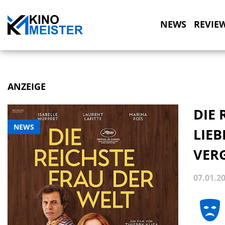
NEWS
REVIE
ANZEIGE
DIE 
NEWS
LIEB
VER
07.01.2