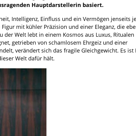
usragenden Hauptdarstellerin basiert.
heit, Intelligenz, Einfluss und ein Vermögen jenseits j
e Figur mit kühler Präzision und einer Eleganz, die eb
rau der Welt lebt in einem Kosmos aus Luxus, Ritualen
egnet, getrieben von schamlosem Ehrgeiz und einer
elt, verändert sich das fragile Gleichgewicht. Es ist 
ieser Welt dafür hält.