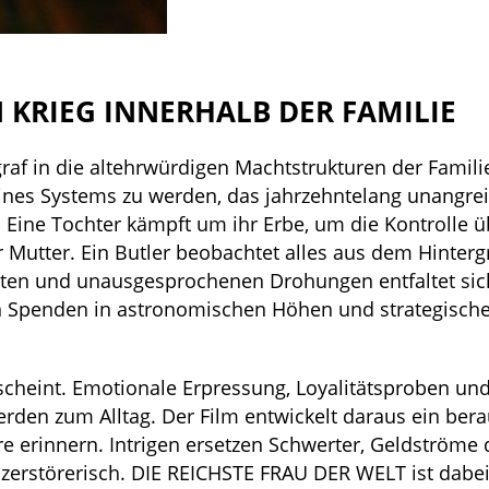
 KRIEG INNERHALB DER FAMILIE
ograf in die altehrwürdigen Machtstrukturen der Familie
nes Systems zu werden, das jahrzehntelang unangrei
. Eine Tochter kämpft um ihr Erbe, um die Kontrolle 
 Mutter. Ein Butler beobachtet alles aus dem Hinter
esten und unausgesprochenen Drohungen entfaltet sic
n Spenden in astronomischen Höhen und strategisch
bt scheint. Emotionale Erpressung, Loyalitätsproben un
rden zum Alltag. Der Film entwickelt daraus ein ber
erinnern. Intrigen ersetzen Schwerter, Geldströme 
zerstörerisch. DIE REICHSTE FRAU DER WELT ist dabei