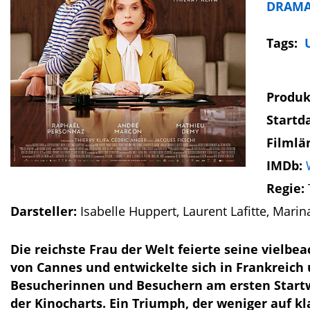
DRAM
Tags:
Produk
Startd
Filmlä
IMDb:
Regie:
Darsteller:
Isabelle Huppert, Laurent Lafitte, Mari
Die reichste Frau der Welt feierte seine vielb
von Cannes und entwickelte sich in Frankreich
Besucherinnen und Besuchern am ersten Startw
der Kinocharts. Ein Triumph, der weniger auf kl