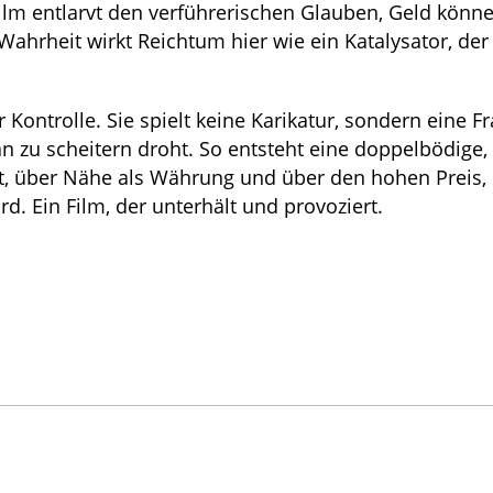
Film entlarvt den verführerischen Glauben, Geld könn
hrheit wirkt Reichtum hier wie ein Katalysator, der E
 Kontrolle. Sie spielt keine Karikatur, sondern eine Fr
n zu scheitern droht. So entsteht eine doppelbödige,
t, über Nähe als Währung und über den hohen Preis,
d. Ein Film, der unterhält und provoziert.