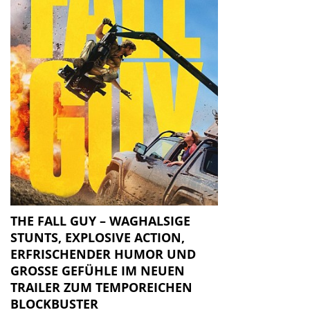
THE FALL GUY – WAGHALSIGE
STUNTS, EXPLOSIVE ACTION,
ERFRISCHENDER HUMOR UND
GROSSE GEFÜHLE IM NEUEN T
RAILER ZUM TEMPOREICHEN B
LOCKBUSTER