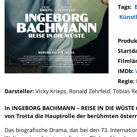
Tags:
Künstl
Produk
Startd
Filmlä
IMDb:
Regie:
Darsteller:
Vicky Krieps, Ronald Zehrfeld, Tobias 
In INGEBORG BACHMANN – REISE IN DIE WÜSTE ü
von Trotta die Hauptrolle der berühmten österr
Das biografische Drama, das bei den 73. Internati