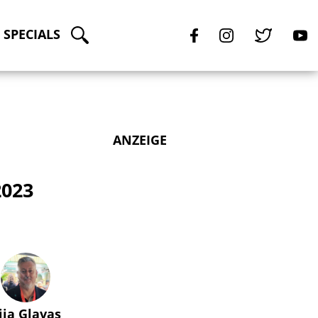
SPECIALS
ANZEIGE
2023
lija Glavas