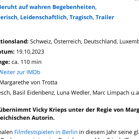
Beruht auf wahren Begebenheiten
,
erisch
,
Leidenschaftlich
,
Tragisch
,
Trailer
tionsland:
Schweiz, Österreich, Deutschland, Luxem
atum:
19.10.2023
nge:
ca. 110 min
Weiter zur IMDb
Margarethe von Trotta
Resch, Basil Eidenbenz, Luna Wedler, Marc Limpach u.a
bernimmt Vicky Krieps unter der Regie von Mar
eichischen Autorin.
onalen
Filmfestspielen in Berlin
in diesem Jahr seine gl