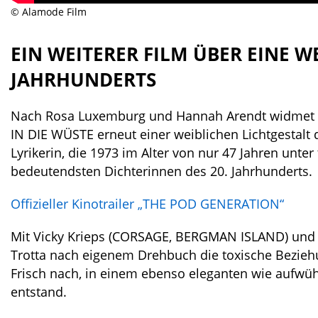
© Alamode Film
EIN WEITERER FILM ÜBER EINE WE
JAHRHUNDERTS
Nach Rosa Luxemburg und Hannah Arendt widmet 
IN DIE WÜSTE erneut einer weiblichen Lichtgestalt d
Lyrikerin, die 1973 im Alter von nur 47 Jahren unt
bedeutendsten Dichterinnen des 20. Jahrhunderts.
Offizieller Kinotrailer „THE POD GENERATION“
Mit Vicky Krieps (CORSAGE, BERGMAN ISLAND) und R
Trotta nach eigenem Drehbuch die toxische Bezie
Frisch nach, in einem ebenso eleganten wie aufwü
entstand.