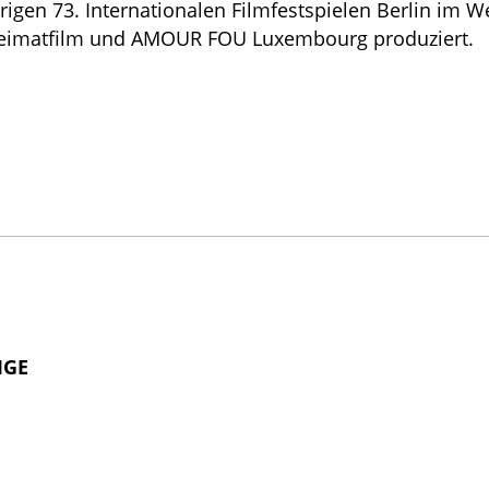
rigen 73. Internationalen Filmfestspielen Berlin im 
 Heimatfilm und AMOUR FOU Luxembourg produziert.
IGE