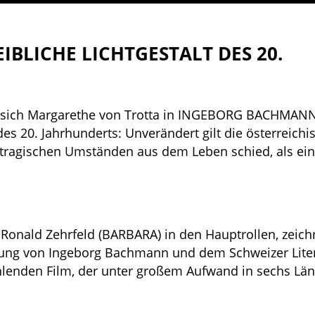
IBLICHE LICHTGESTALT DES 20.
sich Margarethe von Trotta in INGEBORG BACHMANN
es 20. Jahrhunderts: Unverändert gilt die österreichi
er tragischen Umständen aus dem Leben schied, als ei
onald Zehrfeld (BARBARA) in den Hauptrollen, zeich
hung von Ingeborg Bachmann und dem Schweizer Lite
hlenden Film, der unter großem Aufwand in sechs Lä