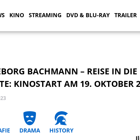
WS
KINO
STREAMING
DVD & BLU-RAY
TRAILER
BORG BACHMANN – REISE IN DIE
E: KINOSTART AM 19. OKTOBER 
023
AFIE
DRAMA
HISTORY
I