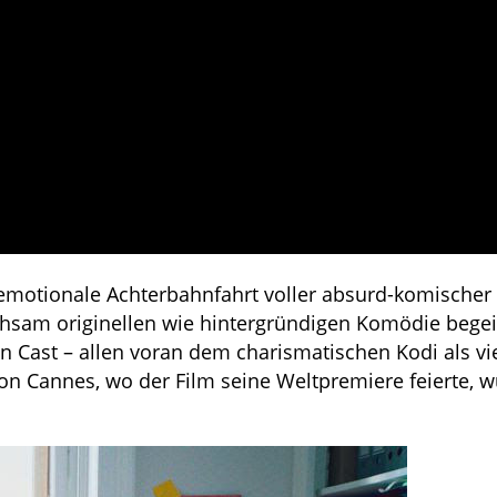
 emotionale Achterbahnfahrt voller absurd-komischer 
hsam originellen wie hintergründigen Komödie begeis
n Cast – allen voran dem charismatischen Kodi als vi
von Cannes, wo der Film seine Weltpremiere feierte, w