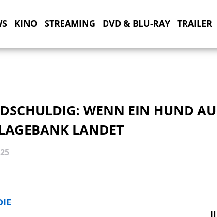
WS
KINO
STREAMING
DVD & BLU-RAY
TRAILER
DSCHULDIG: WENN EIN HUND AU
LAGEBANK LANDET
025
IE
I