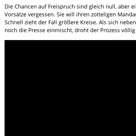
Die Chancen auf Freispruch sind gleich null, aber ei
Vorsätze vergessen. Sie will ihren zotteligen Mandan
Schnell zieht der Fall größere Kreise. Als sich neb
noch die Presse einmischt, droht der Prozess völli