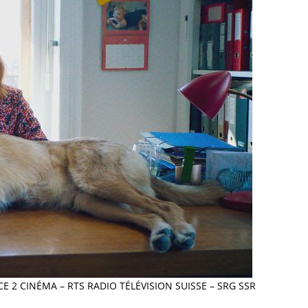
E 2 CINÉMA – RTS RADIO TÉLÉVISION SUISSE – SRG SSR