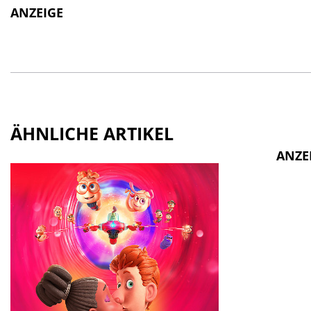
ANZEIGE
ÄHNLICHE ARTIKEL
ANZE