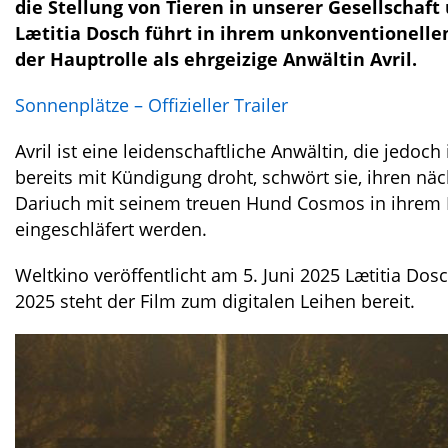
die Stellung von Tieren in unserer Gesellschaft
Lætitia Dosch führt in ihrem unkonventionellen 
der Hauptrolle als ehrgeizige Anwältin Avril.
Sonnenplätze – Offizieller Trailer
Avril ist eine leidenschaftliche Anwältin, die jedoc
bereits mit Kündigung droht, schwört sie, ihren nä
Dariuch mit seinem treuen Hund Cosmos in ihrem B
eingeschläfert werden.
Weltkino veröffentlicht am 5. Juni 2025 Lætitia Dos
2025 steht der Film zum digitalen Leihen bereit.