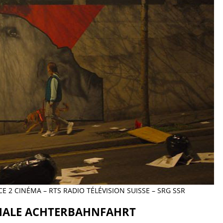
E 2 CINÉMA – RTS RADIO TÉLÉVISION SUISSE – SRG SSR
NALE ACHTERBAHNFAHRT