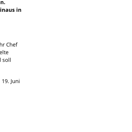
n.
inaus in
ihr Chef
elte
 soll
 19. Juni