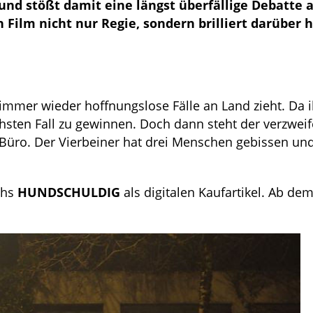
 und stößt damit eine längst überfällige Debatte a
Film nicht nur Regie, sondern brilliert darüber h
h immer wieder hoffnungslose Fälle an Land zieht. Da 
chsten Fall zu gewinnen. Doch dann steht der verzweif
üro. Der Vierbeiner hat drei Menschen gebissen und
chs
HUNDSCHULDIG
als digitalen Kaufartikel. Ab dem