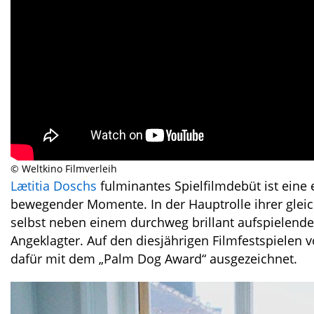
© Weltkino Filmverleih
Lætitia Doschs
fulminantes Spielfilmdebüt ist eine
bewegender Momente. In der Hauptrolle ihrer gleic
selbst neben einem durchweg brillant aufspielende
Angeklagter. Auf den diesjährigen Filmfestspielen 
dafür mit dem „Palm Dog Award“ ausgezeichnet.