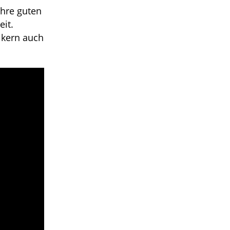
ihre guten
eit.
tikern auch