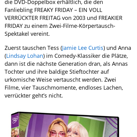
die DVD-Doppelbox erhältlich, die den
Fanliebling FREAKY FRIDAY – EIN VOLL
VERRÜCKTER FREITAG von 2003 und FREAKIER
FRIDAY zu einem Zwei-Filme-Körpertausch-
Spektakel vereint.
Zuerst tauschen Tess (
Jamie Lee Curtis
) und Anna
(
Lindsay Lohan
) im Comedy-Klassiker die Plätze,
dann ist die nächste Generation dran, als Annas
Tochter und ihre baldige Stieftochter auf
urkomische Weise vertauscht werden. Zwei
Filme, vier Tauschmomente, endloses Lachen,
verrückter geht’s nicht.