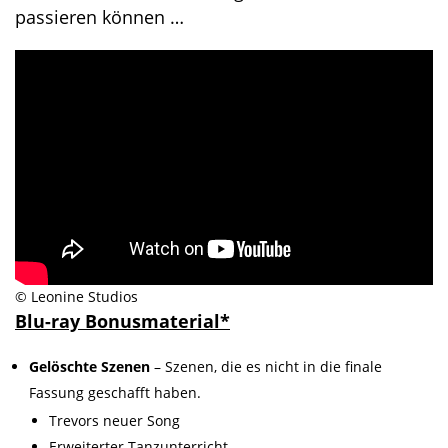
passieren können …
© Leonine Studios
Blu-ray Bonusmaterial*
Gelöschte Szenen
– Szenen, die es nicht in die finale
Fassung geschafft haben.
Trevors neuer Song
Erweiterter Tanzunterricht