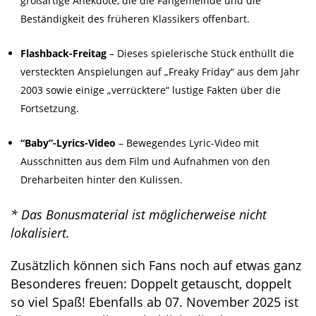
großartige Anekdote, die die Fangemeinde und die
Beständigkeit des früheren Klassikers offenbart.
Flashback-Freitag
– Dieses spielerische Stück enthüllt die
versteckten Anspielungen auf „Freaky Friday“ aus dem Jahr
2003 sowie einige „verrücktere“ lustige Fakten über die
Fortsetzung.
“Baby”-Lyrics-Video
– Bewegendes Lyric-Video mit
Ausschnitten aus dem Film und Aufnahmen von den
Dreharbeiten hinter den Kulissen.
*
Das Bonusmaterial ist möglicherweise nicht
lokalisiert.
Zusätzlich können sich Fans noch auf etwas ganz
Besonderes freuen: Doppelt getauscht, doppelt
so viel Spaß! Ebenfalls ab 07. November 2025 ist