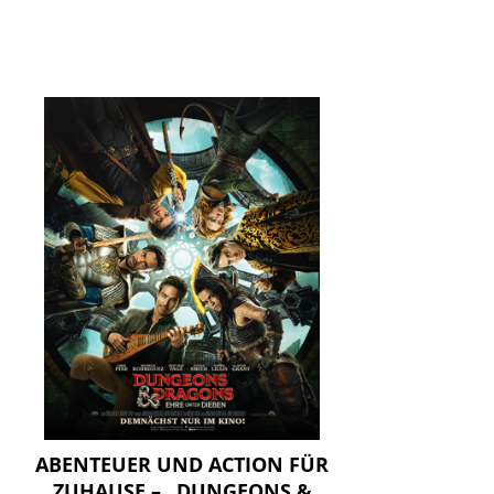
ABENTEUER UND ACTION FÜR
ZUHAUSE – „DUNGEONS &