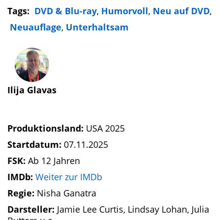
Tags:
DVD & Blu-ray
,
Humorvoll
,
Neu auf DVD
,
Neuauflage
,
Unterhaltsam
Ilija Glavas
Produktionsland:
USA 2025
Startdatum:
07.11.2025
FSK:
Ab 12 Jahren
IMDb:
Weiter zur IMDb
Regie:
Nisha Ganatra
Darsteller:
Jamie Lee Curtis, Lindsay Lohan, Julia