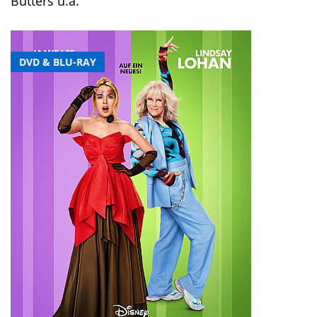
Butters u.a.
DVD & BLU-RAY