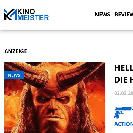
NEWS
REVIE
ANZEIGE
HEL
NEWS
DIE
03.03.2
ACTIO