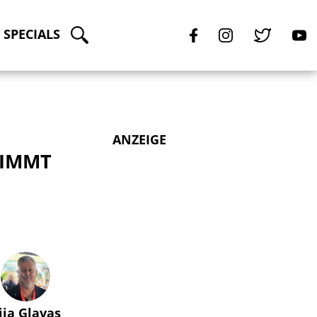
SPECIALS
ANZEIGE
NIMMT
lija Glavas