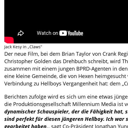
Jack Kesy in „Claws“
Der neue Film, bei dem Brian Taylor von Crank Re
Christopher Golden das Drehbuch schreibt, wird Th
zusammen mit einem jungen BPRD-Agenten in den l
eine kleine Gemeinde, die von Hexen heimgesucht 
Verbindung zu Hellboys Vergangenheit hat: dem „
Berichten zufolge wird es sich um eine etwas jünger
die Produktionsgesellschaft Millennium Media ist v
dynamischer Schauspieler, der die Fähigkeit hat, si
sind perfekt für diesen jüngeren Hellboy. Ich war
gearbeitet haben
„, sagt Co-Präsident Jonathan Yun