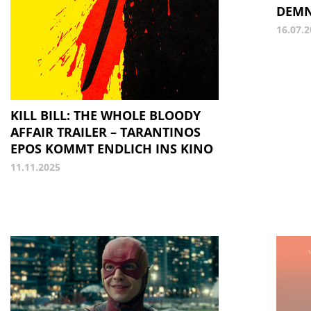
DEMN
16.07.
KILL BILL: THE WHOLE BLOODY
AFFAIR TRAILER – TARANTINOS
EPOS KOMMT ENDLICH INS KINO
11.11.2025