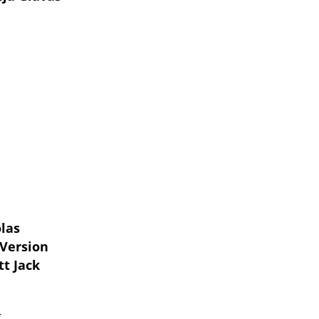
las
 Version
tt Jack
,