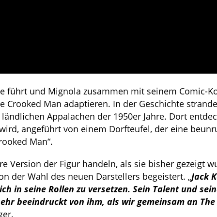
gie führt und Mignola zusammen mit seinem Comic-K
e Crooked Man adaptieren. In der Geschichte strande
ändlichen Appalachen der 1950er Jahre. Dort entdec
wird, angeführt von einem Dorfteufel, der eine beun
Crooked Man“.
e Version der Figur handeln, als sie bisher gezeigt w
on der Wahl des neuen Darstellers begeistert. „
Jack K
ch in seine Rollen zu versetzen. Sein Talent und sei
 sehr beeindruckt von ihm, als wir gemeinsam an The
ger.