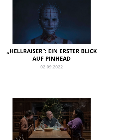
„HELLRAISER“: EIN ERSTER BLICK
AUF PINHEAD
02.09.2022