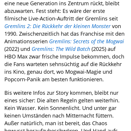
eine neue Generation ins Zentrum rückt, bleibt
abzuwarten. Fest steht: Es wäre der erste
filmische Live-Action-Auftritt der Gremlins seit
Gremlins 2: Die Rückkehr der kleinen Monster
von
1990. Zwischenzeitlich hat das Franchise mit den
Animationsserien
Gremlins: Secrets of the Mogwai
(2022) und
Gremlins: The Wild Batch
(2025) auf
HBO Max zwar frische Impulse bekommen, doch
die Fans warteten sehnsüchtig auf die Rückkehr
ins Kino, genau dort, wo Mogwai-Magie und
Popcorn-Panik am besten funktionieren.
Bis weitere Infos zur Story kommen, bleibt nur
eines sicher: Die alten Regeln gelten weiterhin.
Kein Wasser. Kein Sonnenlicht. Und unter gar
keinen Umständen nach Mitternacht füttern.
Außer natürlich, man ist bereit, das Chaos
bewusst heraufzubeschwören. Und Hand aufs