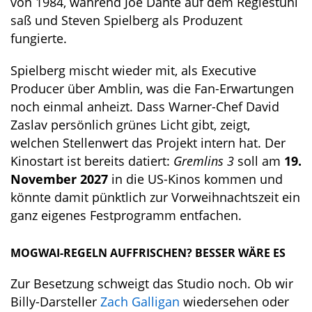
von 1984, während Joe Dante auf dem Regiestuhl
saß und Steven Spielberg als Produzent
fungierte.
Spielberg mischt wieder mit, als Executive
Producer über Amblin, was die Fan-Erwartungen
noch einmal anheizt. Dass Warner-Chef David
Zaslav persönlich grünes Licht gibt, zeigt,
welchen Stellenwert das Projekt intern hat. Der
Kinostart ist bereits datiert:
Gremlins 3
soll am
19.
November 2027
in die US-Kinos kommen und
könnte damit pünktlich zur Vorweihnachtszeit ein
ganz eigenes Festprogramm entfachen.
MOGWAI-REGELN AUFFRISCHEN? BESSER WÄRE ES
Zur Besetzung schweigt das Studio noch. Ob wir
Billy-Darsteller
Zach Galligan
wiedersehen oder