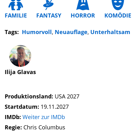
FAMILIE
FANTASY
HORROR
KOMÖDIE
Tags:
Humorvoll
,
Neuauflage
,
Unterhaltsam
Ilija Glavas
Produktionsland:
USA 2027
Startdatum:
19.11.2027
IMDb:
Weiter zur IMDb
Regie:
Chris Columbus