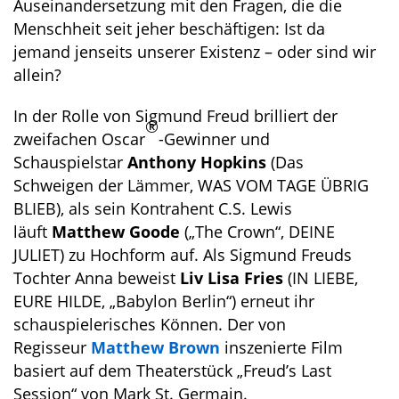
Auseinandersetzung mit den Fragen, die die
Menschheit seit jeher beschäftigen: Ist da
jemand jenseits unserer Existenz – oder sind wir
allein?
In der Rolle von Sigmund Freud brilliert der
®
zweifachen Oscar
-Gewinner und
Schauspielstar
Anthony Hopkins
(Das
Schweigen der Lämmer, WAS VOM TAGE ÜBRIG
BLIEB), als sein Kontrahent C.S. Lewis
läuft
Matthew Goode
(„The Crown“, DEINE
JULIET) zu Hochform auf. Als Sigmund Freuds
Tochter Anna beweist
Liv Lisa Fries
(IN LIEBE,
EURE HILDE, „Babylon Berlin“) erneut ihr
schauspielerisches Können. Der von
Regisseur
Matthew Brown
inszenierte Film
basiert auf dem Theaterstück „Freud’s Last
Session“ von Mark St. Germain.