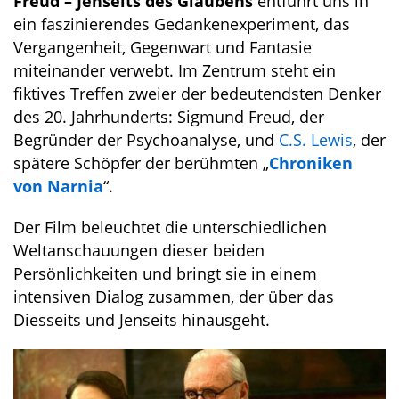
Freud – Jenseits des Glaubens
entführt uns in
ein faszinierendes Gedankenexperiment, das
Vergangenheit, Gegenwart und Fantasie
miteinander verwebt. Im Zentrum steht ein
fiktives Treffen zweier der bedeutendsten Denker
des 20. Jahrhunderts: Sigmund Freud, der
Begründer der Psychoanalyse, und
C.S. Lewis
, der
spätere Schöpfer der berühmten „
Chroniken
von Narnia
“.
Der Film beleuchtet die unterschiedlichen
Weltanschauungen dieser beiden
Persönlichkeiten und bringt sie in einem
intensiven Dialog zusammen, der über das
Diesseits und Jenseits hinausgeht.