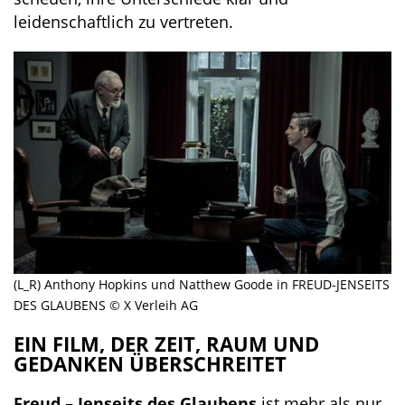
leidenschaftlich zu vertreten.
(L_R) Anthony Hopkins und Natthew Goode in FREUD-JENSEITS
DES GLAUBENS © X Verleih AG
EIN FILM, DER ZEIT, RAUM UND
GEDANKEN ÜBERSCHREITET
Freud – Jenseits des Glaubens
ist mehr als nur