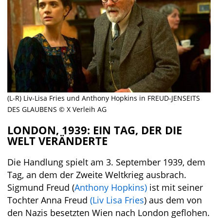
(L-R) Liv-Lisa Fries und Anthony Hopkins in FREUD-JENSEITS
DES GLAUBENS © X Verleih AG
LONDON, 1939: EIN TAG, DER DIE
WELT VERÄNDERTE
Die Handlung spielt am 3. September 1939, dem
Tag, an dem der Zweite Weltkrieg ausbrach.
Sigmund Freud (
Anthony Hopkins)
ist mit seiner
Tochter Anna Freud
(Liv Lisa Fries
) aus dem von
den Nazis besetzten Wien nach London geflohen.