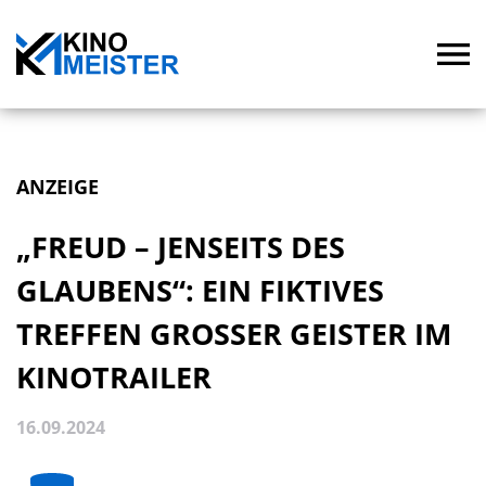
ANZEIGE
„FREUD – JENSEITS DES
GLAUBENS“: EIN FIKTIVES
TREFFEN GROSSER GEISTER IM K
INOTRAILER
16.09.2024