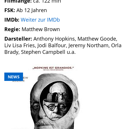
Filmlänge:
ca. 122 min
FSK:
Ab 12 Jahren
IMDb:
Weiter zur IMDb
Regie:
Matthew Brown
Darsteller:
Anthony Hopkins, Matthew Goode,
Liv Lisa Fries, Jodi Balfour, Jeremy Northam, Orla
Brady, Stephen Campbell u.a.
NEWS